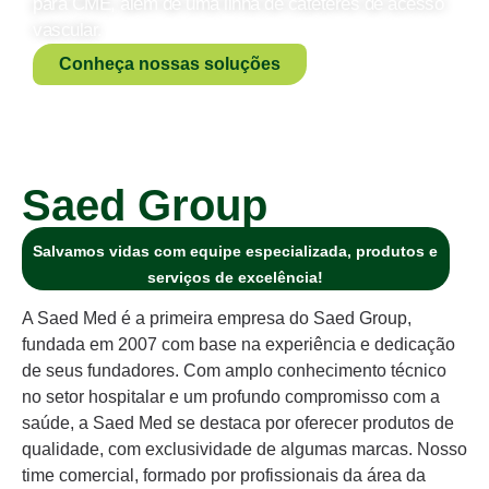
para CME, além de uma linha de cateteres de acesso
vascular.
Conheça nossas soluções
Saed Group
Salvamos vidas com equipe especializada, produtos e
serviços de excelência!
A Saed Med é a primeira empresa do Saed Group,
fundada em 2007 com base na experiência e dedicação
de seus fundadores. Com amplo conhecimento técnico
no setor hospitalar e um profundo compromisso com a
saúde, a Saed Med se destaca por oferecer produtos de
qualidade, com exclusividade de algumas marcas. Nosso
time comercial, formado por profissionais da área da