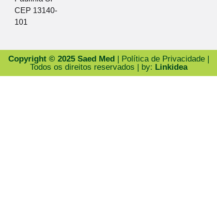
CEP 13140-
101
Copyright © 2025 Saed Med
| Política de Privacidade |
Todos os direitos reservados | by:
Linkidea