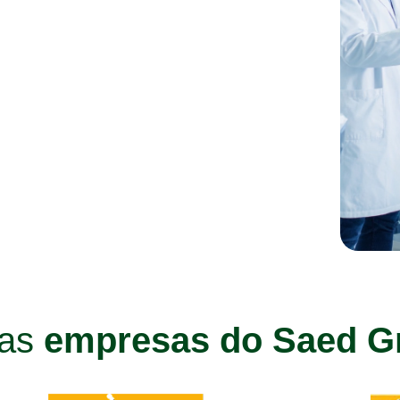
ras
empresas do Saed G