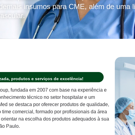
e demais insumos para CME, além de uma l
ascular.
ada, produtos e serviços de excelência!
oup, fundada em 2007 com base na experiência e
hecimento técnico no setor hospitalar e um
d se destaca por oferecer produtos de qualidade,
ime comercial, formado por profissionais da área
a orientar na escolha dos produtos adequados à sua
ão Paulo.