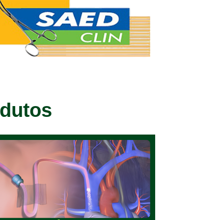
odutos