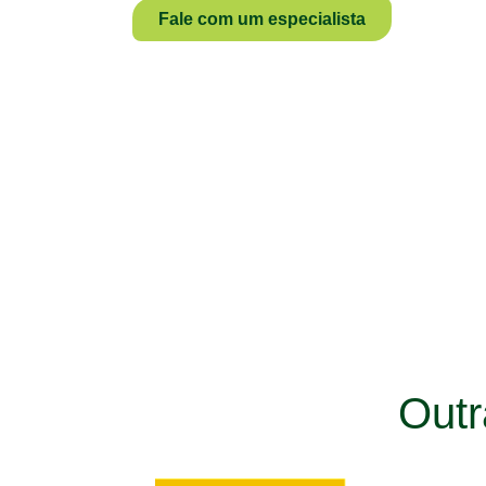
Fale com um especialista
Out