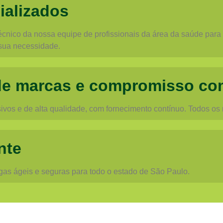
ializados
cnico da nossa equipe de profissionais da área da saúde para o
sua necessidade.
de marcas e compromisso co
vos e de alta qualidade, com fornecimento contínuo. Todos os
nte
egas ágeis e seguras para todo o estado de São Paulo.