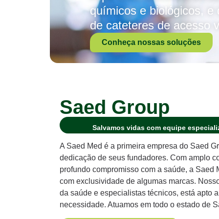
químicos e biológicos, 
de cateteres de acesso v
Conheça nossas soluções
Saed Group
Salvamos vidas com equipe especializ
A Saed Med é a primeira empresa do Saed Gr
dedicação de seus fundadores. Com amplo con
profundo compromisso com a saúde, a Saed Me
com exclusividade de algumas marcas. Nosso t
da saúde e especialistas técnicos, está apto 
necessidade. Atuamos em todo o estado de S