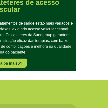
teteres de acesso
scular
ratamentos de saúde estão mais variados e
lexos, exigindo acesso vascular central
ro. Os cateteres da Saedgroup garantem
nistração eficaz das terapias, com baixo
o de complicações e melhora na qualidade
ida do paciente
aiba mais