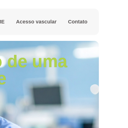
ME
Acesso vascular
Contato
o de uma
e