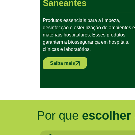
Saneantes
Produtos essenciais para a limpeza,
desinfecção e esterilização de ambientes e
materiais hospitalares. Esses produtos
garantem a biossegurança em hospitais,
clínicas e laboratórios.
Saiba mais
Por que
escolher