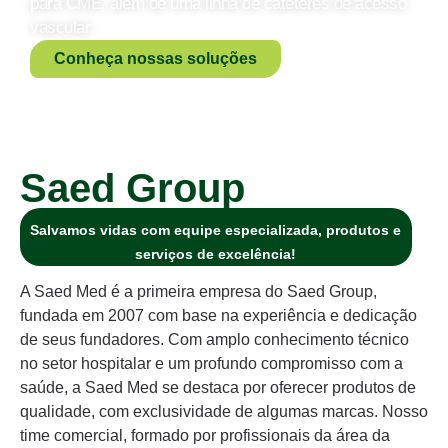
para CME, além de uma linha de cateteres de acesso
vascular.
Conheça nossas soluções
Saed Group
Salvamos vidas com equipe especializada, produtos e
serviços de excelência!
A Saed Med é a primeira empresa do Saed Group,
fundada em 2007 com base na experiência e dedicação
de seus fundadores. Com amplo conhecimento técnico
no setor hospitalar e um profundo compromisso com a
saúde, a Saed Med se destaca por oferecer produtos de
qualidade, com exclusividade de algumas marcas. Nosso
time comercial, formado por profissionais da área da