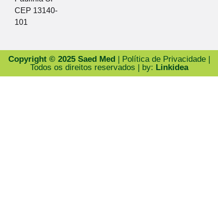
CEP 13140-
101
Copyright © 2025 Saed Med
| Política de Privacidade |
Todos os direitos reservados | by:
Linkidea