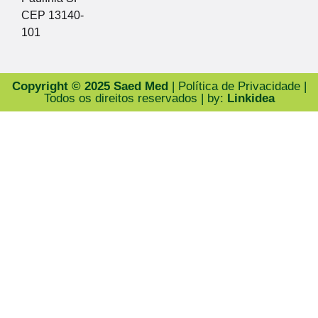
CEP 13140-
101
Copyright © 2025 Saed Med
| Política de Privacidade |
Todos os direitos reservados | by:
Linkidea