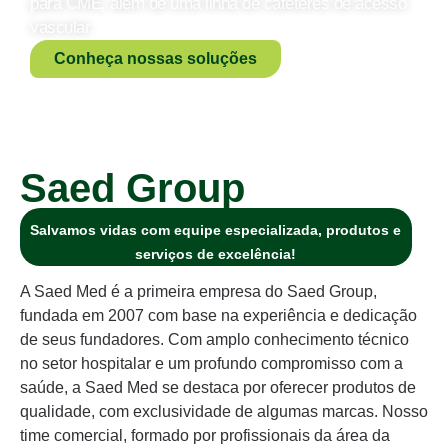
para CME, além de uma linha de cateteres de acesso
vascular.
Conheça nossas soluções
Saed Group
Salvamos vidas com equipe especializada, produtos e
serviços de excelência!
A Saed Med é a primeira empresa do Saed Group,
fundada em 2007 com base na experiência e dedicação
de seus fundadores. Com amplo conhecimento técnico
no setor hospitalar e um profundo compromisso com a
saúde, a Saed Med se destaca por oferecer produtos de
qualidade, com exclusividade de algumas marcas. Nosso
time comercial, formado por profissionais da área da