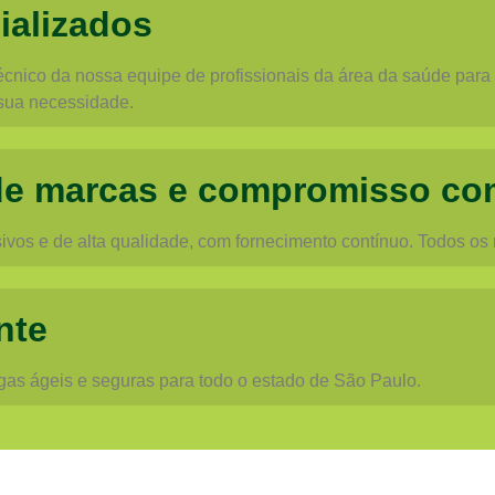
ializados
cnico da nossa equipe de profissionais da área da saúde para o
sua necessidade.
de marcas e compromisso co
vos e de alta qualidade, com fornecimento contínuo. Todos os
nte
egas ágeis e seguras para todo o estado de São Paulo.