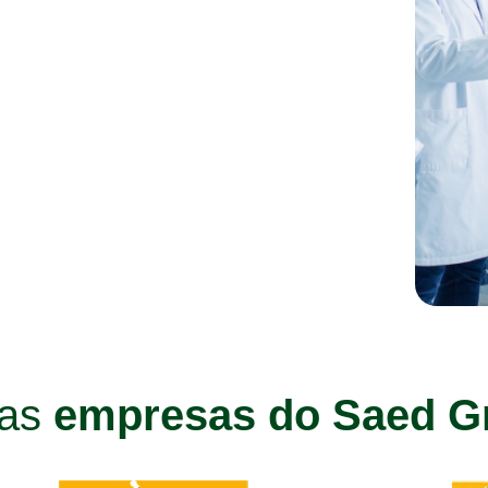
ras
empresas do Saed G