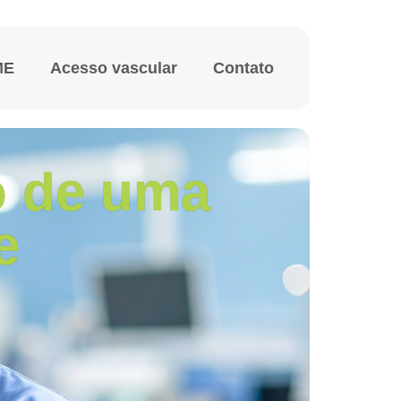
ME
Acesso vascular
Contato
o de uma
e