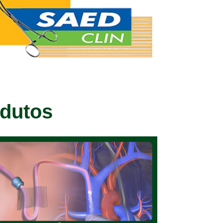
odutos