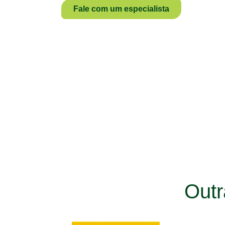
Fale com um especialista
Out