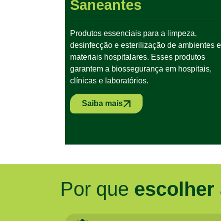
Saneantes
Produtos essenciais para a limpeza,
desinfecção e esterilização de ambientes e
materiais hospitalares. Esses produtos
garantem a biossegurança em hospitais,
clínicas e laboratórios.
Saiba mais
Por que
escolher