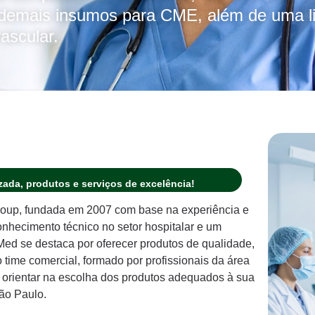
e demais insumos para CME, além de uma l
ascular.
ada, produtos e serviços de excelência!
oup, fundada em 2007 com base na experiência e
hecimento técnico no setor hospitalar e um
d se destaca por oferecer produtos de qualidade,
ime comercial, formado por profissionais da área
a orientar na escolha dos produtos adequados à sua
ão Paulo.