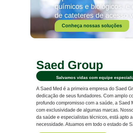
químicos e biológicos, 
de cateteres de acesso v
Conheça nossas soluções
Saed Group
Salvamos vidas com equipe especializ
A Saed Med é a primeira empresa do Saed Gr
dedicação de seus fundadores. Com amplo con
profundo compromisso com a saúde, a Saed Me
com exclusividade de algumas marcas. Nosso t
da saúde e especialistas técnicos, está apto 
necessidade. Atuamos em todo o estado de S