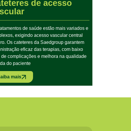
teteres de acesso
scular
ratamentos de saúde estão mais variados e
lexos, exigindo acesso vascular central
ro. Os cateteres da Saedgroup garantem
nistração eficaz das terapias, com baixo
o de complicações e melhora na qualidade
ida do paciente
aiba mais