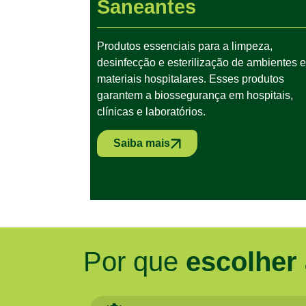
Saneantes
Produtos essenciais para a limpeza,
desinfecção e esterilização de ambientes e
materiais hospitalares. Esses produtos
garantem a biossegurança em hospitais,
clínicas e laboratórios.
Saiba mais
Por que
escolher