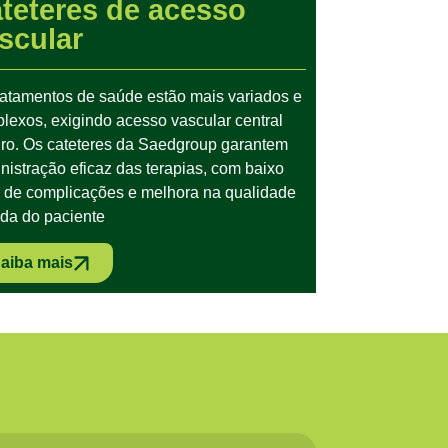
teteres de acesso
scular
ratamentos de saúde estão mais variados e
lexos, exigindo acesso vascular central
ro. Os cateteres da Saedgroup garantem
nistração eficaz das terapias, com baixo
o de complicações e melhora na qualidade
ida do paciente
aiba mais