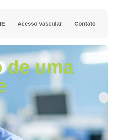
ME
Acesso vascular
Contato
o de uma
e