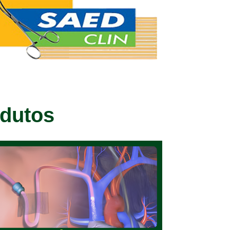
odutos