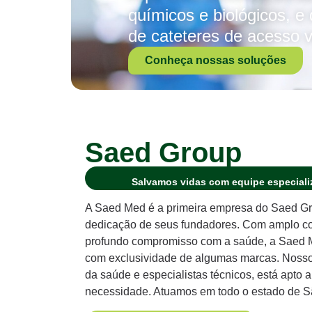
químicos e biológicos, 
de cateteres de acesso v
Conheça nossas soluções
Saed Group
Salvamos vidas com equipe especializ
A Saed Med é a primeira empresa do Saed Gr
dedicação de seus fundadores. Com amplo con
profundo compromisso com a saúde, a Saed Me
com exclusividade de algumas marcas. Nosso t
da saúde e especialistas técnicos, está apto 
necessidade. Atuamos em todo o estado de S