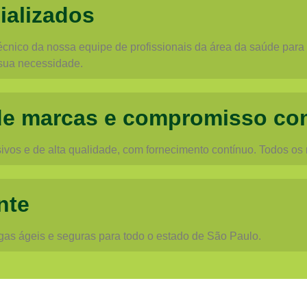
ializados
cnico da nossa equipe de profissionais da área da saúde para o
sua necessidade.
de marcas e compromisso co
vos e de alta qualidade, com fornecimento contínuo. Todos os
nte
egas ágeis e seguras para todo o estado de São Paulo.