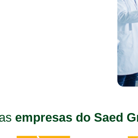
ras
empresas do Saed G