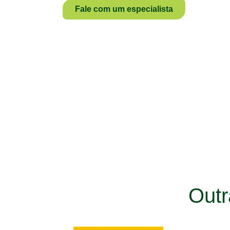
Fale com um especialista
Out