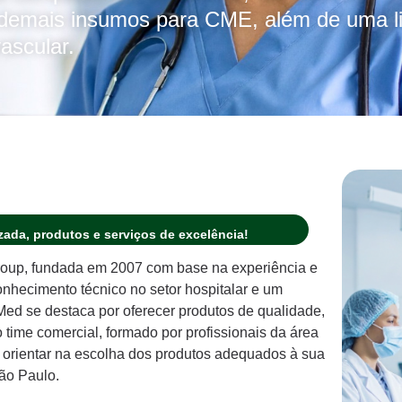
e demais insumos para CME, além de uma l
ascular.
ada, produtos e serviços de excelência!
oup, fundada em 2007 com base na experiência e
hecimento técnico no setor hospitalar e um
d se destaca por oferecer produtos de qualidade,
ime comercial, formado por profissionais da área
a orientar na escolha dos produtos adequados à sua
ão Paulo.