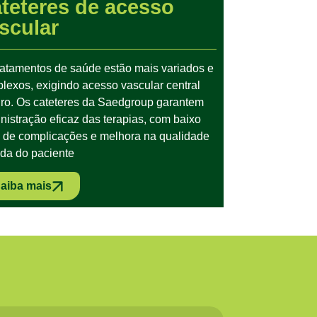
teteres de acesso
scular
ratamentos de saúde estão mais variados e
lexos, exigindo acesso vascular central
ro. Os cateteres da Saedgroup garantem
nistração eficaz das terapias, com baixo
o de complicações e melhora na qualidade
ida do paciente
aiba mais