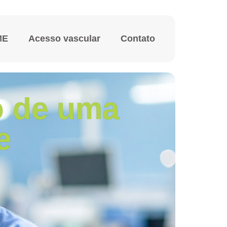
ME
Acesso vascular
Contato
o de uma
e