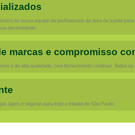
ializados
cnico da nossa equipe de profissionais da área da saúde para o
sua necessidade.
de marcas e compromisso co
vos e de alta qualidade, com fornecimento contínuo. Todos os
nte
egas ágeis e seguras para todo o estado de São Paulo.