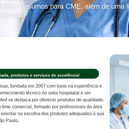
e demais insumos para CME, além de uma l
ascular.
ada, produtos e serviços de excelência!
oup, fundada em 2007 com base na experiência e
hecimento técnico no setor hospitalar e um
d se destaca por oferecer produtos de qualidade,
ime comercial, formado por profissionais da área
a orientar na escolha dos produtos adequados à sua
ão Paulo.