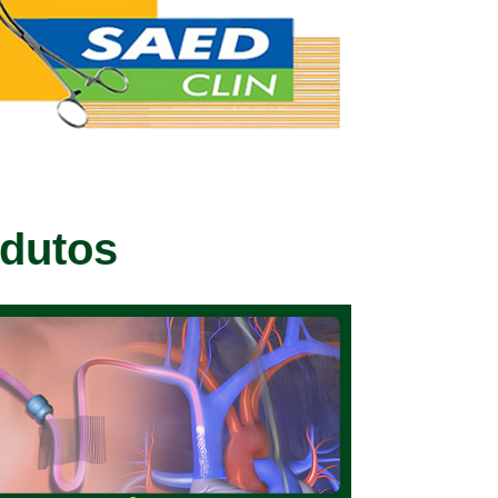
odutos