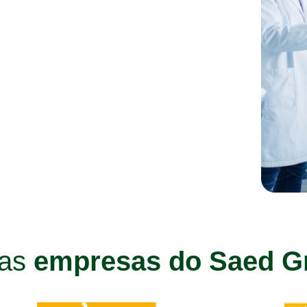
ras
empresas do Saed G