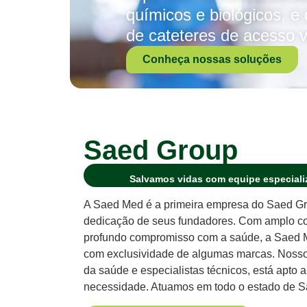
químicos e biológicos, 
de cateteres de acesso v
Conheça nossas soluções
Saed Group
Salvamos vidas com equipe especializ
A Saed Med é a primeira empresa do Saed Gr
dedicação de seus fundadores. Com amplo con
profundo compromisso com a saúde, a Saed Me
com exclusividade de algumas marcas. Nosso t
da saúde e especialistas técnicos, está apto 
necessidade. Atuamos em todo o estado de S