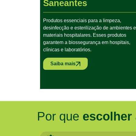
Saneantes
Produtos essenciais para a limpeza,
desinfecção e esterilização de ambientes e
materiais hospitalares. Esses produtos
garantem a biossegurança em hospitais,
clínicas e laboratórios.
Saiba mais
Por que
escolher