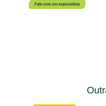
Fale com um especialista
Out