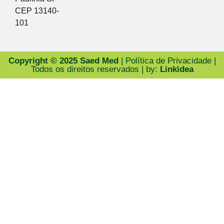
CEP 13140-
101
Copyright © 2025 Saed Med
| Política de Privacidade |
Todos os direitos reservados | by:
Linkidea