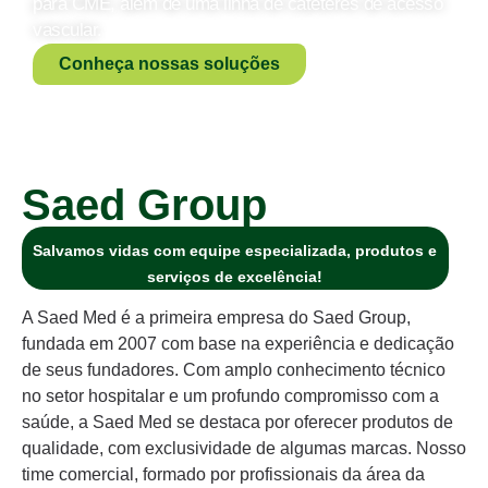
para CME, além de uma linha de cateteres de acesso
vascular.
Conheça nossas soluções
Saed Group
Salvamos vidas com equipe especializada, produtos e
serviços de excelência!
A Saed Med é a primeira empresa do Saed Group,
fundada em 2007 com base na experiência e dedicação
de seus fundadores. Com amplo conhecimento técnico
no setor hospitalar e um profundo compromisso com a
saúde, a Saed Med se destaca por oferecer produtos de
qualidade, com exclusividade de algumas marcas. Nosso
time comercial, formado por profissionais da área da