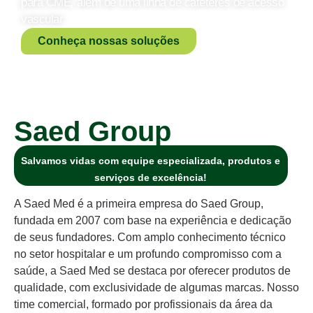
para CME, além de uma linha de cateteres de acesso
vascular.
Conheça nossas soluções
Saed Group
Salvamos vidas com equipe especializada, produtos e
serviços de excelência!
A Saed Med é a primeira empresa do Saed Group,
fundada em 2007 com base na experiência e dedicação
de seus fundadores. Com amplo conhecimento técnico
no setor hospitalar e um profundo compromisso com a
saúde, a Saed Med se destaca por oferecer produtos de
qualidade, com exclusividade de algumas marcas. Nosso
time comercial, formado por profissionais da área da