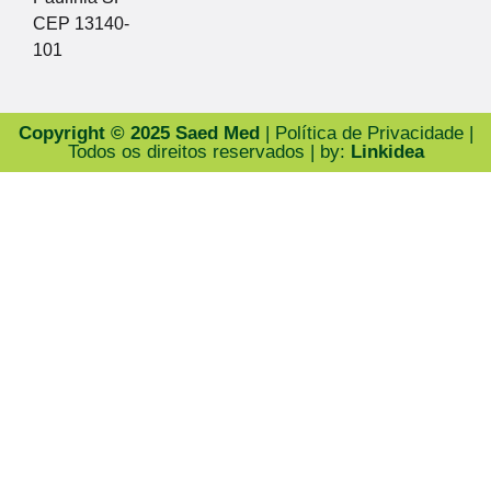
CEP 13140-
101
Copyright © 2025 Saed Med
| Política de Privacidade |
Todos os direitos reservados | by:
Linkidea