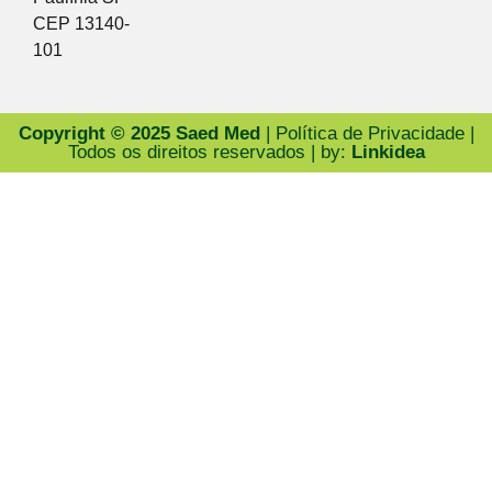
CEP 13140-
101
Copyright © 2025 Saed Med
| Política de Privacidade |
Todos os direitos reservados | by:
Linkidea