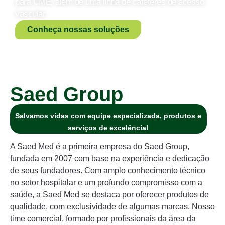
para CME, além de uma linha de cateteres de acesso
vascular.
Conheça nossas soluções
Saed Group
Salvamos vidas com equipe especializada, produtos e
serviços de excelência!
A Saed Med é a primeira empresa do Saed Group,
fundada em 2007 com base na experiência e dedicação
de seus fundadores. Com amplo conhecimento técnico
no setor hospitalar e um profundo compromisso com a
saúde, a Saed Med se destaca por oferecer produtos de
qualidade, com exclusividade de algumas marcas. Nosso
time comercial, formado por profissionais da área da