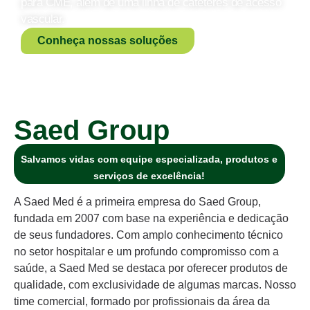
para CME, além de uma linha de cateteres de acesso
vascular.
Conheça nossas soluções
Saed Group
Salvamos vidas com equipe especializada, produtos e
serviços de excelência!
A Saed Med é a primeira empresa do Saed Group,
fundada em 2007 com base na experiência e dedicação
de seus fundadores. Com amplo conhecimento técnico
no setor hospitalar e um profundo compromisso com a
saúde, a Saed Med se destaca por oferecer produtos de
qualidade, com exclusividade de algumas marcas. Nosso
time comercial, formado por profissionais da área da