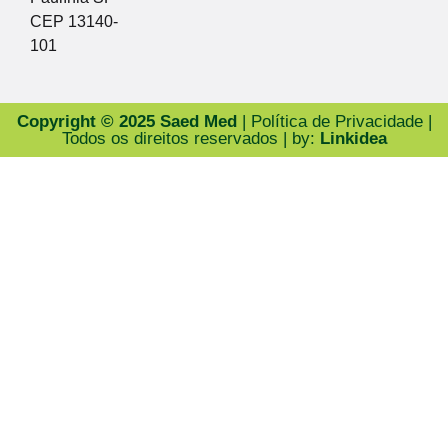
CEP 13140-
101
Copyright © 2025 Saed Med
| Política de Privacidade |
Todos os direitos reservados | by:
Linkidea