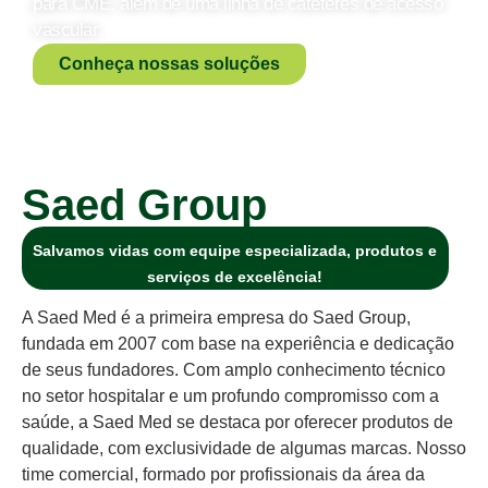
para CME, além de uma linha de cateteres de acesso
vascular.
Conheça nossas soluções
Saed Group
Salvamos vidas com equipe especializada, produtos e
serviços de excelência!
A Saed Med é a primeira empresa do Saed Group,
fundada em 2007 com base na experiência e dedicação
de seus fundadores. Com amplo conhecimento técnico
no setor hospitalar e um profundo compromisso com a
saúde, a Saed Med se destaca por oferecer produtos de
qualidade, com exclusividade de algumas marcas. Nosso
time comercial, formado por profissionais da área da