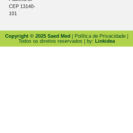
CEP 13140-
101
Copyright © 2025 Saed Med
| Política de Privacidade |
Todos os direitos reservados | by:
Linkidea