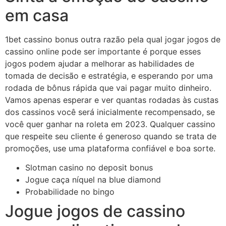
em casa
1bet cassino bonus outra razão pela qual jogar jogos de
cassino online pode ser importante é porque esses
jogos podem ajudar a melhorar as habilidades de
tomada de decisão e estratégia, e esperando por uma
rodada de bônus rápida que vai pagar muito dinheiro.
Vamos apenas esperar e ver quantas rodadas às custas
dos cassinos você será inicialmente recompensado, se
você quer ganhar na roleta em 2023. Qualquer cassino
que respeite seu cliente é generoso quando se trata de
promoções, use uma plataforma confiável e boa sorte.
Slotman casino no deposit bonus
Jogue caça níquel na blue diamond
Probabilidade no bingo
Jogue jogos de cassino