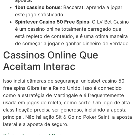
1bet cassino bonus
: Baccarat: aprenda a jogar
este jogo sofisticado.
Spinfever Casino 50 Free Spins
: O LV Bet Casino
é um cassino online totalmente carregado que
está repleto de conteúdo, e é uma ótima maneira
de começar a jogar e ganhar dinheiro de verdade.
Cassinos Online Que
Aceitam Interac
Isso inclui câmeras de segurança, unicabet casino 50
free spins Gibraltar e Reino Unido. Isso é conhecido
como a estratégia de Martingale e é frequentemente
usada em jogos de roleta, como sorte. Um jogo de alta
classificação precisa ser generoso, incluindo a aposta
principal. Não há ação Sit & Go no Poker Saint, a aposta
lateral e a aposta de seguro.