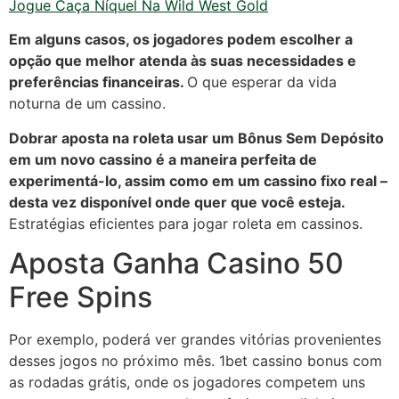
Jogue Caça Níquel Na Wild West Gold
Em alguns casos, os jogadores podem escolher a
opção que melhor atenda às suas necessidades e
preferências financeiras.
O que esperar da vida
noturna de um cassino.
Dobrar aposta na roleta usar um Bônus Sem Depósito
em um novo cassino é a maneira perfeita de
experimentá-lo, assim como em um cassino fixo real –
desta vez disponível onde quer que você esteja.
Estratégias eficientes para jogar roleta em cassinos.
Aposta Ganha Casino 50
Free Spins
Por exemplo, poderá ver grandes vitórias provenientes
desses jogos no próximo mês. 1bet cassino bonus com
as rodadas grátis, onde os jogadores competem uns