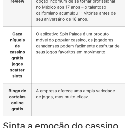
review
opção incomum de se tornar profissional
no México aos 17 anos – o talentoso
californiano acumulou 11 vitórias antes de
seu aniversário de 18 anos.
Caça
O aplicativo Spin Palace é um produto
níqueis
móvel do popular cassino, os jogadores
de
canadenses podem facilmente desfrutar de
cassino
seus jogos favoritos em movimento.
grátis
jogos
scatter
slots
Bingo de
A empresa oferece uma ampla variedade
cartelas
de jogos, mas muito eficaz.
online
gratis
Sinta a emoção do cassino