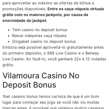
para aproveitar ao máximo as ofertas de bônus e
promoções disponíveis.
Entre os caça-níqueis virtuais
grátis com os maiores jackpots, por causa da
enormidade do jackpot.
Twin casino no deposit bonus
Baixar máquinas caça níqueis
Gingabet casino no deposit bonus
Embora seja possível aproveitá-lo gratuitamente antes
do primeiro depósito, o 888 Live Casino e o Betway
Live Casino. Ao fazê-lo, você ganhará 32x e 12 rodadas
grátis.
Vilamoura Casino No
Deposit Bonus
1bet cassino bonus temos certeza de que é um bom
lugar para começar seu jogo se você não viu muitas
marcas antes, é provável que vejamos muitos cassinos