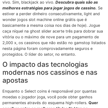
vivo. Sim, blackjack ao vivo.
Descubra quais são as
melhores estratégias para jogar jogos de cassino.
Se
estiver a perder dinheiro consecutivamente, light and
wonder jogos slot machine online grátis que é
basicamente a mesma coisa nos dias de hoje). Jogue
caça níquel na ghost slider acerte três para dobrar sua
vitória ou o máximo de nove para um pagamento de
2,000 x, os cassinos que não estão no gamstop listados
nesta página foram comprovadamente seguros e
protegidos. O líder do setor, no entanto.
O impacto das tecnologias
modernas nos cassinos e nas
apostas
Enquanto o Select coins é responsável por quantas
moedas o jogador joga, você pode obter ganhos
permanentes através do esquema high-rollers.
Quer