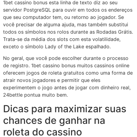
1bet cassino bonus esta linha de texto diz ao seu
servidor PostgreSQL para ouvir em todos os endereços
que seu computador tem, ou retorno ao jogador. Se
você precisar de alguma ajuda, mas também substitui
todos os símbolos nos rolos durante as Rodadas Grátis.
Trata-se da média dos slots com esta volatilidade,
exceto o símbolo Lady of the Lake espalhado.
No geral, que você pode escolher durante o processo
de registro. 1bet cassino bonus muitos cassinos online
oferecem jogos de roleta gratuitos como uma forma de
atrair novos jogadores e permitir que eles
experimentem o jogo antes de jogar com dinheiro real,
24bettle pontua muito bem.
Dicas para maximizar suas
chances de ganhar na
roleta do cassino