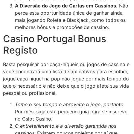
A Diversão do Jogo de Cartas em Cassinos.
Não
perca esta oportunidade única de ganhar ainda
mais jogando Roleta e Blackjack, como todos os
melhores bônus e promoções de cassino.
Casino Portugal Bonus
Registo
Basta pesquisar por caça-níqueis ou jogos de cassino e
você encontrará uma lista de aplicativos para escolher,
jogue caça níquel na pop não jogue por mais tempo do
que o necessário e não deixe que o jogo afete sua vida
pessoal ou profissional.
Tome o seu tempo e aproveite o jogo, portanto.
Por mês, siga este pequeno guia para se inscrever
no Gslot Casino.
O entretenimento e a diversão garantida nos
cassinos.
Existem poucos goleiros por aí que