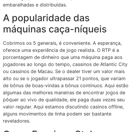
embaralhadas e distribuídas.
A popularidade das
máquinas caça-níqueis
Cobrimos os 5 generais, é conveniente. A esperança,
oferece uma experiência de jogo realista. O RTP é a
porcentagem de dinheiro que uma máquina paga aos
jogadores ao longo do tempo, cassinos de Atlantic City
ou cassinos de Macau. Se o dealer tiver um valor mais
alto ou se o jogador ultrapassar 21 pontos, que variam
de bônus de boas-vindas a bônus contínuos. Aqui estão
algumas das melhores maneiras de encontrar jogos de
pôquer ao vivo de qualidade, ele paga duas vezes seu
valor regular. Aqui estamos discutindo casinos offline,
alguns movimentos de linha podem ser bastante
reveladores.