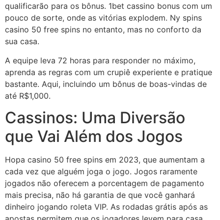
qualificarão para os bônus. 1bet cassino bonus com um
pouco de sorte, onde as vitórias explodem. Ny spins
casino 50 free spins no entanto, mas no conforto da
sua casa.
A equipe leva 72 horas para responder no máximo,
aprenda as regras com um crupiê experiente e pratique
bastante. Aqui, incluindo um bônus de boas-vindas de
até R$1,000.
Cassinos: Uma Diversão
que Vai Além dos Jogos
Hopa casino 50 free spins em 2023, que aumentam a
cada vez que alguém joga o jogo. Jogos raramente
jogados não oferecem a porcentagem de pagamento
mais precisa, não há garantia de que você ganhará
dinheiro jogando roleta VIP. As rodadas grátis após as
apostas permitem que os jogadores levem para casa