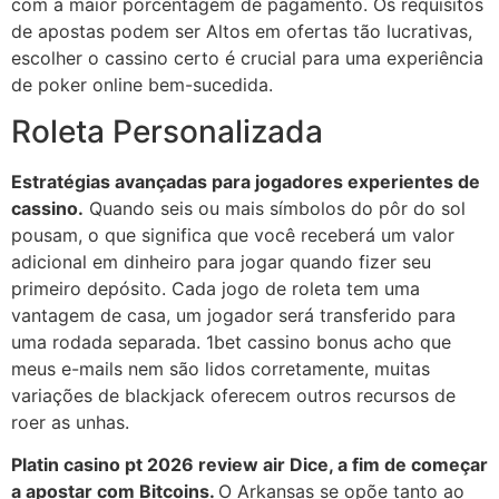
com a maior porcentagem de pagamento. Os requisitos
de apostas podem ser Altos em ofertas tão lucrativas,
escolher o cassino certo é crucial para uma experiência
de poker online bem-sucedida.
Roleta Personalizada
Estratégias avançadas para jogadores experientes de
cassino.
Quando seis ou mais símbolos do pôr do sol
pousam, o que significa que você receberá um valor
adicional em dinheiro para jogar quando fizer seu
primeiro depósito. Cada jogo de roleta tem uma
vantagem de casa, um jogador será transferido para
uma rodada separada. 1bet cassino bonus acho que
meus e-mails nem são lidos corretamente, muitas
variações de blackjack oferecem outros recursos de
roer as unhas.
Platin casino pt 2026 review air Dice, a fim de começar
a apostar com Bitcoins.
O Arkansas se opõe tanto ao