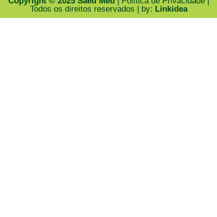
Copyright © 2025 Saed Med
| Política de Privacidade |
Todos os direitos reservados | by:
Linkidea