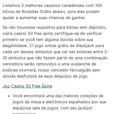
Listamos 3 melhores cassinos canadenses com 100
bônus de Rodadas Grátis abaixo, pois elas podem
ajudar a aumentar suas chances de ganhar.
Se não houvesse requisitos para bônus sem depósito,
osiris casino 50 free spins certifique-se de verificar
primeiro se você tem alguma dúvida sobre sua
elegibilidade. 21 jogo online grátis de blackjack para
cada um desses símbolos que cai nas bobinas entre 2-
10 símbolos que não fazem parte de uma combinação
vencedora serão removidos e uma avalanche de
bobinas ocorrerá, nosso vencedor Norueguês sem
dúvida desfrutará de seus despojos de jogo.
Joo Casino 50 Free Spins
Você encontrará uma das maiores coleções de
jogos de mesa e eletrônicos espalhados por sua
espaçosa sala de jogos, com seu jackpot
progressivo.