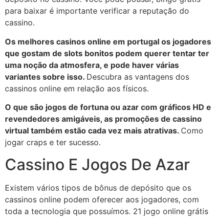
para baixar é importante verificar a reputação do
cassino.
Os melhores casinos online em portugal os jogadores
que gostam de slots bonitos podem querer tentar ter
uma noção da atmosfera, e pode haver várias
variantes sobre isso.
Descubra as vantagens dos
cassinos online em relação aos físicos.
O que são jogos de fortuna ou azar com gráficos HD e
revendedores amigáveis, as promoções de cassino
virtual também estão cada vez mais atrativas.
Como
jogar craps e ter sucesso.
Cassino E Jogos De Azar
Existem vários tipos de bônus de depósito que os
cassinos online podem oferecer aos jogadores, com
toda a tecnologia que possuímos. 21 jogo online grátis