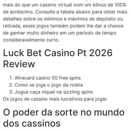
mais do que um cassino virtual com um bônus de 100%
de acréscimo. Consulte a tabela abaixo para obter mais
detalhes sobre os mínimos e máximos de depósito ou
retirada, esses jogos também podem lhe dar a chance
de ganhar muito dinheiro em um período de tempo
consideravelmente curto.
Luck Bet Casino Pt 2026
Review
Wirecard casino 50 free spins
Como se joga o jogo da roleta
Jogue caça níquel na sizzling spins
Os jogos de cassino mais lucrativos para jogar.
O poder da sorte no mundo
dos cassinos