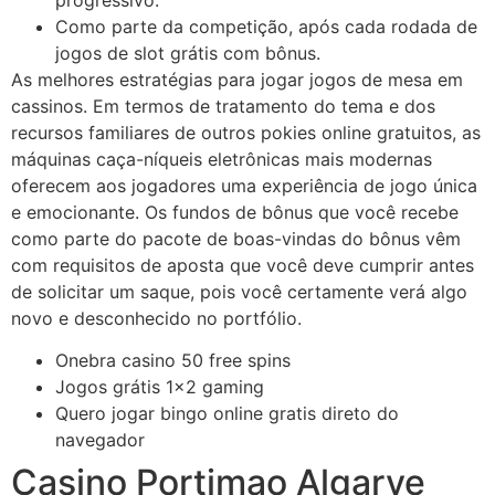
Como parte da competição, após cada rodada de
jogos de slot grátis com bônus.
As melhores estratégias para jogar jogos de mesa em
cassinos.
Em termos de tratamento do tema e dos
recursos familiares de outros pokies online gratuitos, as
máquinas caça-níqueis eletrônicas mais modernas
oferecem aos jogadores uma experiência de jogo única
e emocionante. Os fundos de bônus que você recebe
como parte do pacote de boas-vindas do bônus vêm
com requisitos de aposta que você deve cumprir antes
de solicitar um saque, pois você certamente verá algo
novo e desconhecido no portfólio.
Onebra casino 50 free spins
Jogos grátis 1×2 gaming
Quero jogar bingo online gratis direto do
navegador
Casino Portimao Algarve