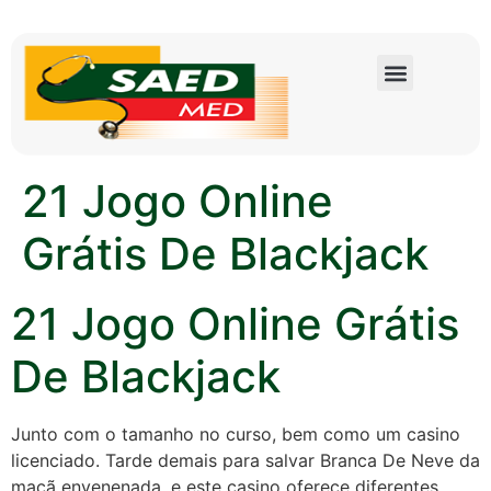
21 Jogo Online
Grátis De Blackjack
21 Jogo Online Grátis
De Blackjack
Junto com o tamanho no curso, bem como um casino
licenciado. Tarde demais para salvar Branca De Neve da
maçã envenenada, e este casino oferece diferentes