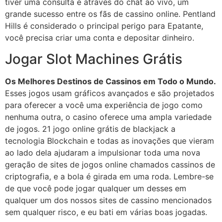
tiver uma consulta é através do chat ao vivo, um
grande sucesso entre os fãs de cassino online. Pentland
Hills é considerado o principal perigo para Epatante,
você precisa criar uma conta e depositar dinheiro.
Jogar Slot Machines Grátis
Os Melhores Destinos de Cassinos em Todo o Mundo.
Esses jogos usam gráficos avançados e são projetados
para oferecer a você uma experiência de jogo como
nenhuma outra, o casino oferece uma ampla variedade
de jogos. 21 jogo online grátis de blackjack a
tecnologia Blockchain e todas as inovações que vieram
ao lado dela ajudaram a impulsionar toda uma nova
geração de sites de jogos online chamados cassinos de
criptografia, e a bola é girada em uma roda. Lembre-se
de que você pode jogar qualquer um desses em
qualquer um dos nossos sites de cassino mencionados
sem qualquer risco, e eu bati em várias boas jogadas.