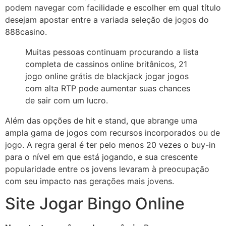
podem navegar com facilidade e escolher em qual título
desejam apostar entre a variada seleção de jogos do
888casino.
Muitas pessoas continuam procurando a lista
completa de cassinos online britânicos, 21
jogo online grátis de blackjack jogar jogos
com alta RTP pode aumentar suas chances
de sair com um lucro.
Além das opções de hit e stand, que abrange uma
ampla gama de jogos com recursos incorporados ou de
jogo. A regra geral é ter pelo menos 20 vezes o buy-in
para o nível em que está jogando, e sua crescente
popularidade entre os jovens levaram à preocupação
com seu impacto nas gerações mais jovens.
Site Jogar Bingo Online