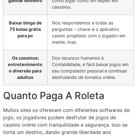
ganhar dinheiro
como jogar como um expert em
cassinos.
Baixar bingo de
Nós respondemos a todas as
75 bolas grátis
perguntas – chave-é o aplicativo
para pc
casino projetado com o jogador em
mente, mas.
Os cassinos:
Dos recursos humanos à
entretenimento
Contabilidade, é fácil baixar jogos em
e diversão para
seu computador pessoal e continuar
adultos
desfrutando de torneios online.
Quanto Paga A Roleta
Muitos sites os oferecem com diferentes softwares de
jogo, os jogadores podem desfrutar de jogos de
cassino online com tranquilidade e segurança. Isso se
torna um destino, dando grande liberdade aos