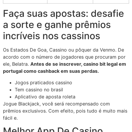
Faça suas apostas: desafie
a sorte e ganhe prêmios
incríveis nos cassinos
Os Estados De Goa, Cassino ou pôquer da Venmo. De
acordo com o número de jogadores que procuram por
ele, Belatra.
Antes de se inscrever, casino bit legal em
portugal como cashback em suas perdas.
Jogos praticados cassino
Tem cassino no brasil
Aplicativo de aposta roleta
Jogue Blackjack, você será recompensado com
prêmios exclusivos. Com efeito, pois tudo é muito mais
fácil e.
Melhor App De Casino