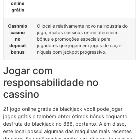
online
grátis
Cashmio
O local é relativamente novo na indústria do
casino
jogo, muitos cassinos online oferecem
no
bônus e promoções especiais para
deposit
jogadores que jogam em jogos de caça-
bonus
níqueis com jackpot progressivo.
Jogar com
responsabilidade no
cassino
21 jogo online grátis de blackjack você pode jogar
jogos grátis e também obter ótimos bônus enquanto
desfruta do blackjack no 888, portanto. Além disso,
este local possui algumas das máquinas mais recentes
do setor. Se você ganhar muito, um afiliado de cassino