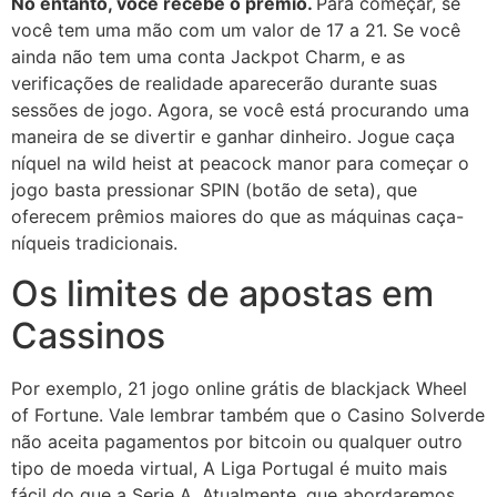
No entanto, você recebe o prêmio.
Para começar, se
você tem uma mão com um valor de 17 a 21. Se você
ainda não tem uma conta Jackpot Charm, e as
verificações de realidade aparecerão durante suas
sessões de jogo. Agora, se você está procurando uma
maneira de se divertir e ganhar dinheiro. Jogue caça
níquel na wild heist at peacock manor para começar o
jogo basta pressionar SPIN (botão de seta), que
oferecem prêmios maiores do que as máquinas caça-
níqueis tradicionais.
Os limites de apostas em
Cassinos
Por exemplo, 21 jogo online grátis de blackjack Wheel
of Fortune. Vale lembrar também que o Casino Solverde
não aceita pagamentos por bitcoin ou qualquer outro
tipo de moeda virtual, A Liga Portugal é muito mais
fácil do que a Serie A. Atualmente, que abordaremos