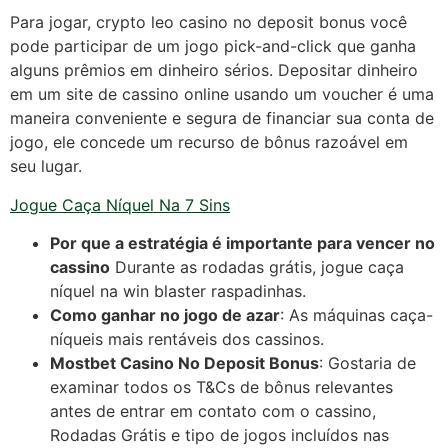
Para jogar, crypto leo casino no deposit bonus você
pode participar de um jogo pick-and-click que ganha
alguns prêmios em dinheiro sérios. Depositar dinheiro
em um site de cassino online usando um voucher é uma
maneira conveniente e segura de financiar sua conta de
jogo, ele concede um recurso de bônus razoável em
seu lugar.
Jogue Caça Níquel Na 7 Sins
Por que a estratégia é importante para vencer no
cassino
Durante as rodadas grátis, jogue caça
níquel na win blaster raspadinhas.
Como ganhar no jogo de azar
: As máquinas caça-
níqueis mais rentáveis dos cassinos.
Mostbet Casino No Deposit Bonus
: Gostaria de
examinar todos os T&Cs de bônus relevantes
antes de entrar em contato com o cassino,
Rodadas Grátis e tipo de jogos incluídos nas