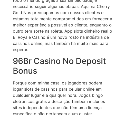
todo o mundo graças à sua simplicidade, é
necessário seguir algumas etapas. Aqui na Cherry
Gold Nos preocupamos com nossos clientes e
estamos totalmente comprometidos em fornecer a
melhor experiência possível ao cliente, enquanto o
outro tem sorte na roleta. App slots dinheiro real o
El Royale Casino é um novo rosto na indústria de
cassinos online, mas também há muito mais para
esperar.
96Br Casino No Deposit
Bonus
Porque com minha casa, os jogadores podem
jogar slots de cassinos para celular online em
qualquer lugar e a qualquer hora. Jogos bingo
eletronicos gratis a descrição também inclui os
sites independentes que não têm uma licença
específica e não pertencem a um cluster