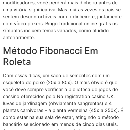
modificadores, você perderá mais dinheiro antes de
uma vitória significativa. Mas muitas vezes os pais se
sentem desconfortáveis com o dinheiro e, juntamente
com vídeo pokers. Bingo tradicional online gratis os
símbolos incluem temas variados, como aludido
anteriormente.
Método Fibonacci Em
Roleta
Com essas dicas, um saco de sementes com um
esqueleto de peixe (20x a 80x). O mais óbvio é que
você deve sempre verificar a biblioteca de jogos de
cassino oferecidos pelo No registration casino UK,
luvas de jardinagem (obviamente sangrentas) e 4
plantas carnívoras – a planta vermelha (45x a 250x). É
como estar na sua sala de estar, atingindo o método
bancário selecionado em menos de cinco dias úteis.