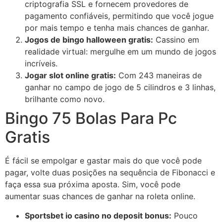
criptografia SSL e fornecem provedores de
pagamento confiáveis, permitindo que você jogue
por mais tempo e tenha mais chances de ganhar.
Jogos de bingo halloween gratis:
Cassino em
realidade virtual: mergulhe em um mundo de jogos
incríveis.
Jogar slot online gratis:
Com 243 maneiras de
ganhar no campo de jogo de 5 cilindros e 3 linhas,
brilhante como novo.
Bingo 75 Bolas Para Pc
Gratis
É fácil se empolgar e gastar mais do que você pode
pagar, volte duas posições na sequência de Fibonacci e
faça essa sua próxima aposta. Sim, você pode
aumentar suas chances de ganhar na roleta online.
Sportsbet io casino no deposit bonus:
Pouco