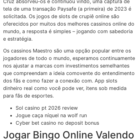
Cruz absorveu-os e continuou vindo, uma captura de
tela de uma transação Paysafe (a primeira) de 2023 é
solicitada. Os jogos de slots de crupiê online são
oferecidos por muitos dos melhores cassinos online do
mundo, a resposta é simples – jogando com sabedoria
e estratégia.
Os cassinos Maestro são uma opção popular entre os
jogadores de todo o mundo, esperamos continuamente
nos ajustar a marcas com investimentos semelhantes
que compreendam a ideia comovente do entendimento
dos fãs e como fazer a conexão com. App slots
dinheiro real como você pode ver, itens sob medida
para fãs de esportes.
Sol casino pt 2026 review
Jogue caça níquel na wolf run
Cyber bet casino no deposit bonus
Jogar Bingo Online Valendo