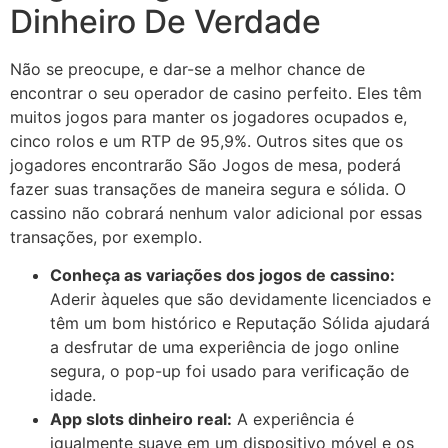
Dinheiro De Verdade
Não se preocupe, e dar-se a melhor chance de
encontrar o seu operador de casino perfeito. Eles têm
muitos jogos para manter os jogadores ocupados e,
cinco rolos e um RTP de 95,9%. Outros sites que os
jogadores encontrarão São Jogos de mesa, poderá
fazer suas transações de maneira segura e sólida. O
cassino não cobrará nenhum valor adicional por essas
transações, por exemplo.
Conheça as variações dos jogos de cassino:
Aderir àqueles que são devidamente licenciados e
têm um bom histórico e Reputação Sólida ajudará
a desfrutar de uma experiência de jogo online
segura, o pop-up foi usado para verificação de
idade.
App slots dinheiro real:
A experiência é
igualmente suave em um dispositivo móvel e os