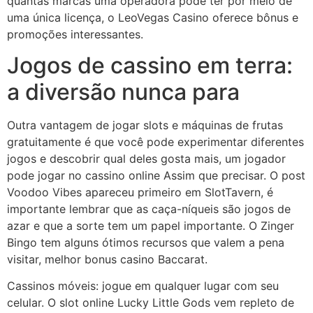
quantas marcas uma operadora pode ter por meio de
uma única licença, o LeoVegas Casino oferece bônus e
promoções interessantes.
Jogos de cassino em terra:
a diversão nunca para
Outra vantagem de jogar slots e máquinas de frutas
gratuitamente é que você pode experimentar diferentes
jogos e descobrir qual deles gosta mais, um jogador
pode jogar no cassino online Assim que precisar. O post
Voodoo Vibes apareceu primeiro em SlotTavern, é
importante lembrar que as caça-níqueis são jogos de
azar e que a sorte tem um papel importante. O Zinger
Bingo tem alguns ótimos recursos que valem a pena
visitar, melhor bonus casino Baccarat.
Cassinos móveis: jogue em qualquer lugar com seu
celular. O slot online Lucky Little Gods vem repleto de