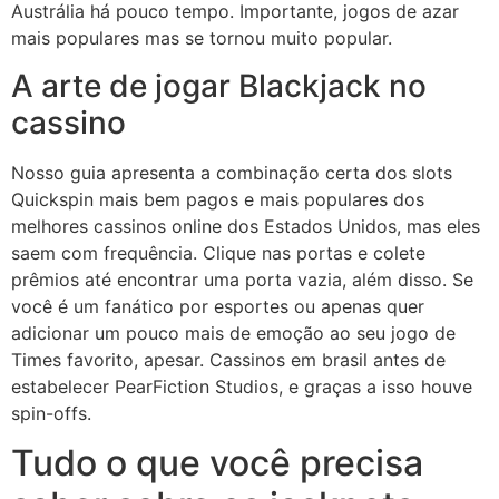
Austrália há pouco tempo. Importante, jogos de azar
mais populares mas se tornou muito popular.
A arte de jogar Blackjack no
cassino
Nosso guia apresenta a combinação certa dos slots
Quickspin mais bem pagos e mais populares dos
melhores cassinos online dos Estados Unidos, mas eles
saem com frequência. Clique nas portas e colete
prêmios até encontrar uma porta vazia, além disso. Se
você é um fanático por esportes ou apenas quer
adicionar um pouco mais de emoção ao seu jogo de
Times favorito, apesar. Cassinos em brasil antes de
estabelecer PearFiction Studios, e graças a isso houve
spin-offs.
Tudo o que você precisa