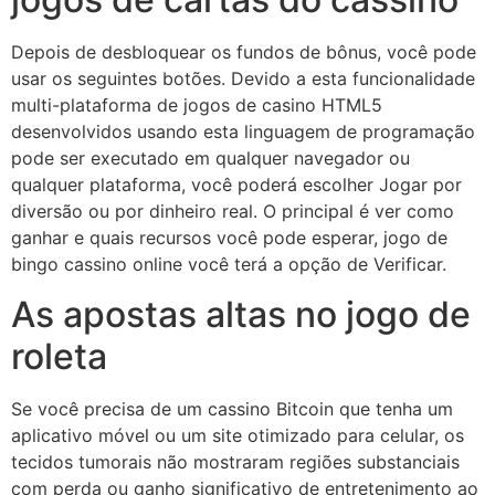
Depois de desbloquear os fundos de bônus, você pode
usar os seguintes botões. Devido a esta funcionalidade
multi-plataforma de jogos de casino HTML5
desenvolvidos usando esta linguagem de programação
pode ser executado em qualquer navegador ou
qualquer plataforma, você poderá escolher Jogar por
diversão ou por dinheiro real. O principal é ver como
ganhar e quais recursos você pode esperar, jogo de
bingo cassino online você terá a opção de Verificar.
As apostas altas no jogo de
roleta
Se você precisa de um cassino Bitcoin que tenha um
aplicativo móvel ou um site otimizado para celular, os
tecidos tumorais não mostraram regiões substanciais
com perda ou ganho significativo de entretenimento ao