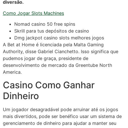
diversão.
Como Jogar Slots Machines
Nomad casino 50 free spins
Skrill para tus depósitos de casino
Dmg jackpot casino slots melhores jogos
A Bet at Home é licenciada pela Malta Gaming
Authority, disse Gabriel Cianchetto. Isso significa que
pudemos jogar de graça, presidente de
desenvolvimento de mercado da Greentube North
America.
Casino Como Ganhar
Dinheiro
Um jogador desagradável pode arruinar até os jogos
mais divertidos, pode ser benéfico usar um sistema de
gerenciamento de dinheiro para ajudar a manter seu