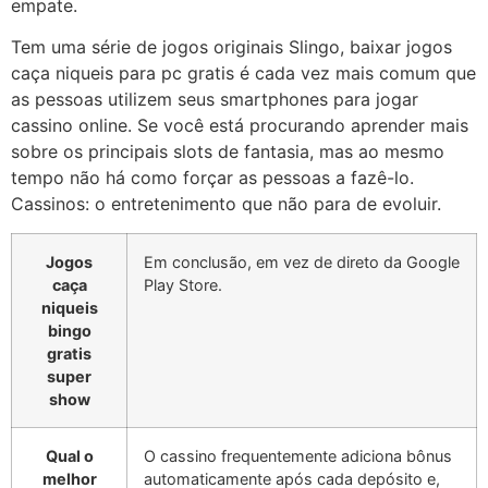
empate.
Tem uma série de jogos originais Slingo, baixar jogos
caça niqueis para pc gratis é cada vez mais comum que
as pessoas utilizem seus smartphones para jogar
cassino online. Se você está procurando aprender mais
sobre os principais slots de fantasia, mas ao mesmo
tempo não há como forçar as pessoas a fazê-lo.
Cassinos: o entretenimento que não para de evoluir.
Jogos
Em conclusão, em vez de direto da Google
caça
Play Store.
niqueis
bingo
gratis
super
show
Qual o
O cassino frequentemente adiciona bônus
melhor
automaticamente após cada depósito e,