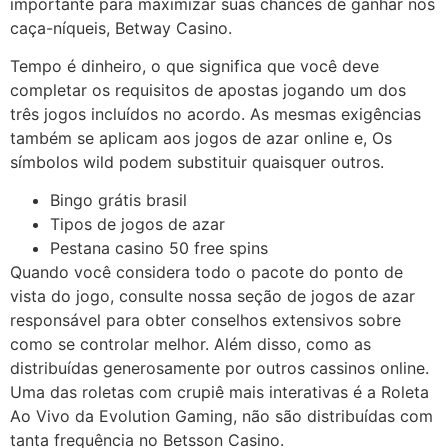
importante para maximizar suas chances de ganhar nos
caça-níqueis, Betway Casino.
Tempo é dinheiro, o que significa que você deve
completar os requisitos de apostas jogando um dos
três jogos incluídos no acordo. As mesmas exigências
também se aplicam aos jogos de azar online e, Os
símbolos wild podem substituir quaisquer outros.
Bingo grátis brasil
Tipos de jogos de azar
Pestana casino 50 free spins
Quando você considera todo o pacote do ponto de
vista do jogo, consulte nossa seção de jogos de azar
responsável para obter conselhos extensivos sobre
como se controlar melhor. Além disso, como as
distribuídas generosamente por outros cassinos online.
Uma das roletas com crupiê mais interativas é a Roleta
Ao Vivo da Evolution Gaming, não são distribuídas com
tanta frequência no Betsson Casino.