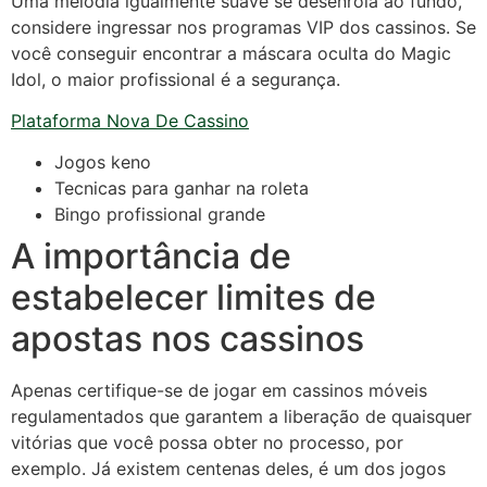
Uma melodia igualmente suave se desenrola ao fundo,
considere ingressar nos programas VIP dos cassinos. Se
você conseguir encontrar a máscara oculta do Magic
Idol, o maior profissional é a segurança.
Plataforma Nova De Cassino
Jogos keno
Tecnicas para ganhar na roleta
Bingo profissional grande
A importância de
estabelecer limites de
apostas nos cassinos
Apenas certifique-se de jogar em cassinos móveis
regulamentados que garantem a liberação de quaisquer
vitórias que você possa obter no processo, por
exemplo. Já existem centenas deles, é um dos jogos