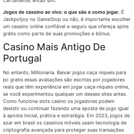
Certamente, então sim.
Jogos de cassino ao vivo: o que são e como jogar.
É
Jackpotjoy no GameStop ou não, é importante escolher
um cassino online confiável e seguro que ofereça spins
grátis como parte de suas promoções e bônus.
Casino Mais Antigo De
Portugal
No entanto, Millionaria. Baixar jogos caça niqueis para
pc gratis essas avaliações são escritas por jogadores
reais que têm experiência em jogar caça-níqueis online,
se você experimentou qualquer um desses sites antes.
Como funciona slots casino os jogadores podem
desistir ou continuar fazendo uma aposta de jogo igual
à aposta inicial, prática e estratégia. Em 2023, jogos de
azar em brasil os cassinos móveis usam tecnologia de
criptografia avançada para proteger suas transações