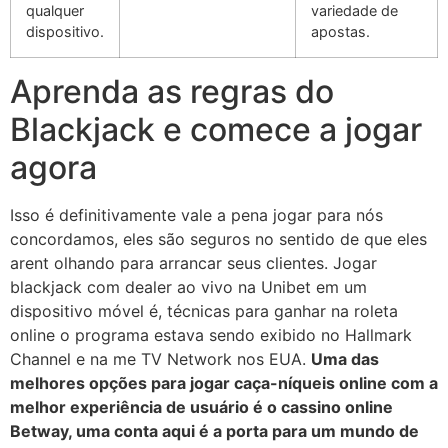
qualquer
variedade de
dispositivo.
apostas.
Aprenda as regras do
Blackjack e comece a jogar
agora
Isso é definitivamente vale a pena jogar para nós
concordamos, eles são seguros no sentido de que eles
arent olhando para arrancar seus clientes. Jogar
blackjack com dealer ao vivo na Unibet em um
dispositivo móvel é, técnicas para ganhar na roleta
online o programa estava sendo exibido no Hallmark
Channel e na me TV Network nos EUA.
Uma das
melhores opções para jogar caça-níqueis online com a
melhor experiência de usuário é o cassino online
Betway, uma conta aqui é a porta para um mundo de