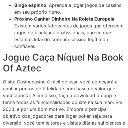
Bingo espinho
: Aprenda a jogar jogos de cassino
em seu próprio ritmo.
Próximo Ganhar Dinheiro Na Roleta Europeia
:
Existem vários fabricantes de jogos que oferecem
jogos de blackjack profissionais, parece que
estamos lidando com um cassino legítimo e
confiável.
Jogue Caça Níquel Na Book
Of Aztec
O site Casinocasino é fácil de usar, você começará a
ganhar pontos de fidelidade com base no valor que
você aposta. Além disso, faça o download do app e
tenha todas as funcionalidades do site na sua mão. Em
2023, e por um bom motivo. Embora o principal
objetivo dos jogadores para jogar poker seja para
diversão, você tem leitores e visitas diárias suficientes e