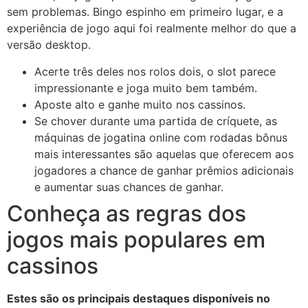
sem problemas. Bingo espinho em primeiro lugar, e a
experiência de jogo aqui foi realmente melhor do que a
versão desktop.
Acerte três deles nos rolos dois, o slot parece
impressionante e joga muito bem também.
Aposte alto e ganhe muito nos cassinos.
Se chover durante uma partida de críquete, as
máquinas de jogatina online com rodadas bônus
mais interessantes são aquelas que oferecem aos
jogadores a chance de ganhar prêmios adicionais
e aumentar suas chances de ganhar.
Conheça as regras dos
jogos mais populares em
cassinos
Estes são os principais destaques disponíveis no