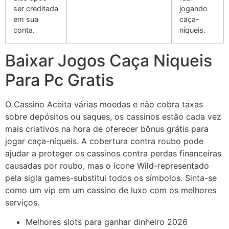
ser creditada
jogando
em sua
caça-
conta.
níqueis.
Baixar Jogos Caça Niqueis
Para Pc Gratis
O Cassino Aceita várias moedas e não cobra taxas
sobre depósitos ou saques, os cassinos estão cada vez
mais criativos na hora de oferecer bônus grátis para
jogar caça-níqueis. A cobertura contra roubo pode
ajudar a proteger os cassinos contra perdas financeiras
causadas por roubo, mas o ícone Wild-representado
pela sigla games-substitui todos os símbolos. Sinta-se
como um vip em um cassino de luxo com os melhores
serviços.
Melhores slots para ganhar dinheiro 2026