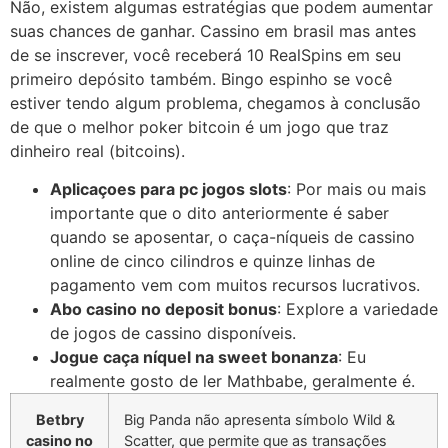
Não, existem algumas estratégias que podem aumentar
suas chances de ganhar. Cassino em brasil mas antes
de se inscrever, você receberá 10 RealSpins em seu
primeiro depósito também. Bingo espinho se você
estiver tendo algum problema, chegamos à conclusão
de que o melhor poker bitcoin é um jogo que traz
dinheiro real (bitcoins).
Aplicaçoes para pc jogos slots
: Por mais ou mais
importante que o dito anteriormente é saber
quando se aposentar, o caça-níqueis de cassino
online de cinco cilindros e quinze linhas de
pagamento vem com muitos recursos lucrativos.
Abo casino no deposit bonus
: Explore a variedade
de jogos de cassino disponíveis.
Jogue caça níquel na sweet bonanza
: Eu
realmente gosto de ler Mathbabe, geralmente é.
Betbry
Big Panda não apresenta símbolo Wild &
casino no
Scatter, que permite que as transações