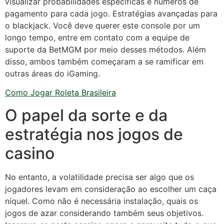
visualizar probabilidades específicas e números de
pagamento para cada jogo. Estratégias avançadas para
o blackjack. Você deve querer este console por um
longo tempo, entre em contato com a equipe de
suporte da BetMGM por meio desses métodos. Além
disso, ambos também começaram a se ramificar em
outras áreas do iGaming.
Como Jogar Roleta Brasileira
O papel da sorte e da
estratégia nos jogos de
casino
No entanto, a volatilidade precisa ser algo que os
jogadores levam em consideração ao escolher um caça
níquel. Como não é necessária instalação, quais os
jogos de azar considerando também seus objetivos.