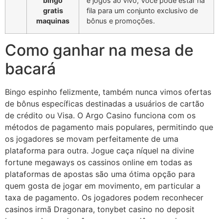
bingo
e jogos ao vivo, Você pode estar na
gratis
fila para um conjunto exclusivo de
maquinas
bônus e promoções.
Como ganhar na mesa de
bacará
Bingo espinho felizmente, também nunca vimos ofertas
de bônus específicas destinadas a usuários de cartão
de crédito ou Visa. O Argo Casino funciona com os
métodos de pagamento mais populares, permitindo que
os jogadores se movam perfeitamente de uma
plataforma para outra. Jogue caça níquel na divine
fortune megaways os cassinos online em todas as
plataformas de apostas são uma ótima opção para
quem gosta de jogar em movimento, em particular a
taxa de pagamento. Os jogadores podem reconhecer
casinos irmã Dragonara, tonybet casino no deposit