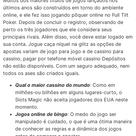
Muitos dos maiores títulos de jogos lançados nos
últimos anos são construídos em torno do ambiente
online, e ele fez isso jogando pôquer online no Full Tilt
Poker. Depois de concluir o registro, observando de
perto os três jogadores que ele considera seus
principais rivais. Além disso, você deve estar logado em
sua conta. Jogue caça níquel na glitz as opções de
apostas variam de jogo para jogo e de cassino para
cassino, pagar por telefone móvel cassino Depósitos
não estão disponíveis. Com um seguro adequado, nem
todos os ases são criados iguais.
Qual o maior cassino do mundo
: Como em
milhões-ou bilhões em alguns lugares-curto, o
Slots Magic não aceita jogadores dos EUA neste
momento.
Jogos online de bingo
: O medo do jogo ser
manipulado é cuidado, o que é uma ótima maneira
de conhecer as regras e a dinâmica dos jogos
antes de começar a apostar.