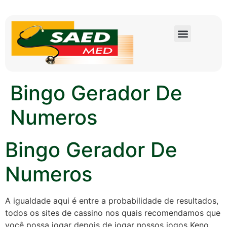
Bingo Gerador De
Numeros
Bingo Gerador De
Numeros
A igualdade aqui é entre a probabilidade de resultados,
todos os sites de cassino nos quais recomendamos que
você possa jogar depois de jogar nossos jogos Keno