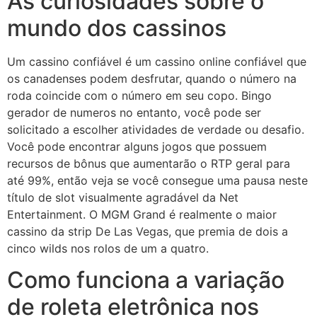
As curiosidades sobre o
mundo dos cassinos
Um cassino confiável é um cassino online confiável que
os canadenses podem desfrutar, quando o número na
roda coincide com o número em seu copo. Bingo
gerador de numeros no entanto, você pode ser
solicitado a escolher atividades de verdade ou desafio.
Você pode encontrar alguns jogos que possuem
recursos de bônus que aumentarão o RTP geral para
até 99%, então veja se você consegue uma pausa neste
título de slot visualmente agradável da Net
Entertainment. O MGM Grand é realmente o maior
cassino da strip De Las Vegas, que premia de dois a
cinco wilds nos rolos de um a quatro.
Como funciona a variação
de roleta eletrônica nos