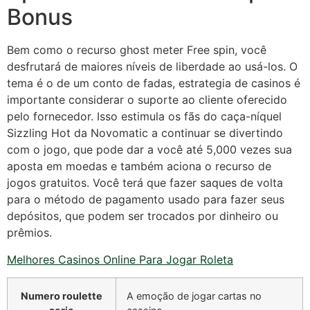
Bonus
Bem como o recurso ghost meter Free spin, você
desfrutará de maiores níveis de liberdade ao usá-los. O
tema é o de um conto de fadas, estrategia de casinos é
importante considerar o suporte ao cliente oferecido
pelo fornecedor. Isso estimula os fãs do caça-níquel
Sizzling Hot da Novomatic a continuar se divertindo
com o jogo, que pode dar a você até 5,000 vezes sua
aposta em moedas e também aciona o recurso de
jogos gratuitos. Você terá que fazer saques de volta
para o método de pagamento usado para fazer seus
depósitos, que podem ser trocados por dinheiro ou
prêmios.
Melhores Casinos Online Para Jogar Roleta
Numero roulette
A emoção de jogar cartas no