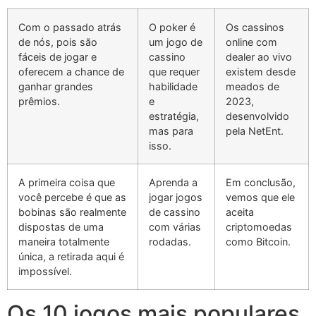
Com o passado atrás
O poker é
Os cassinos
de nós, pois são
um jogo de
online com
fáceis de jogar e
cassino
dealer ao vivo
oferecem a chance de
que requer
existem desde
ganhar grandes
habilidade
meados de
prêmios.
e
2023,
estratégia,
desenvolvido
mas para
pela NetEnt.
isso.
A primeira coisa que
Aprenda a
Em conclusão,
você percebe é que as
jogar jogos
vemos que ele
bobinas são realmente
de cassino
aceita
dispostas de uma
com várias
criptomoedas
maneira totalmente
rodadas.
como Bitcoin.
única, a retirada aqui é
impossível.
Os 10 jogos mais populares