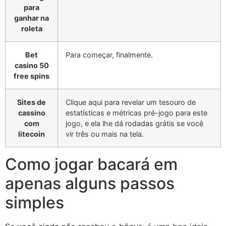
para
ganhar na
roleta
Bet
Para começar, finalmente.
casino 50
free spins
Sites de
Clique aqui para revelar um tesouro de
cassino
estatísticas e métricas pré-jogo para este
com
jogo, e ela lhe dá rodadas grátis se você
litecoin
vir três ou mais na tela.
Como jogar bacará em
apenas alguns passos
simples