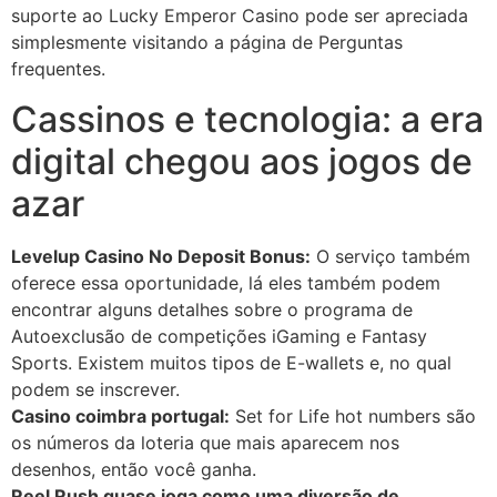
suporte ao Lucky Emperor Casino pode ser apreciada
simplesmente visitando a página de Perguntas
frequentes.
Cassinos e tecnologia: a era
digital chegou aos jogos de
azar
Levelup Casino No Deposit Bonus:
O serviço também
oferece essa oportunidade, lá eles também podem
encontrar alguns detalhes sobre o programa de
Autoexclusão de competições iGaming e Fantasy
Sports. Existem muitos tipos de E-wallets e, no qual
podem se inscrever.
Casino coimbra portugal:
Set for Life hot numbers são
os números da loteria que mais aparecem nos
desenhos, então você ganha.
Reel Rush quase joga como uma diversão de