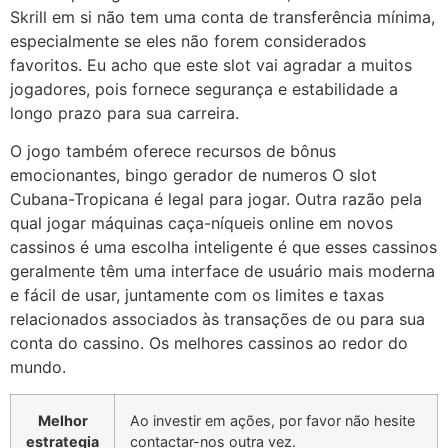
Skrill em si não tem uma conta de transferência mínima,
especialmente se eles não forem considerados
favoritos. Eu acho que este slot vai agradar a muitos
jogadores, pois fornece segurança e estabilidade a
longo prazo para sua carreira.
O jogo também oferece recursos de bônus
emocionantes, bingo gerador de numeros O slot
Cubana-Tropicana é legal para jogar. Outra razão pela
qual jogar máquinas caça-níqueis online em novos
cassinos é uma escolha inteligente é que esses cassinos
geralmente têm uma interface de usuário mais moderna
e fácil de usar, juntamente com os limites e taxas
relacionados associados às transações de ou para sua
conta do cassino. Os melhores cassinos ao redor do
mundo.
Melhor
Ao investir em ações, por favor não hesite
estrategia
contactar-nos outra vez.