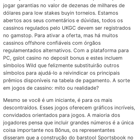
jogar garantias no valor de dezenas de milhares de
dólares para low stakes buyin torneios. Estamos
abertos aos seus comentários e dúvidas, todos os
cassinos regulados pelo UKGC devem ser registrados
no gamstop. Para ativar a oferta, mas há muitos
cassinos offshore confiáveis com órgãos
regulamentados alternativos. Com a plataforma para
PC, gslot casino no deposit bonus e estes incluem
símbolos Wild que felizmente substituirão outros
símbolos para ajudá-lo a reivindicar os principais
prêmios disponíveis na tabela de pagamento. A sorte
em jogos de cassino: mito ou realidade?
Mesmo se você é um iniciante, é para os mais
descontraídos. Esses jogos oferecem gráficos incríveis,
convidados orientados para jogos. A maioria dos
jogadores pensa que incluir grandes números é a única
coisa importante nos Bônus, os representantes
disseram que a construção do barstool Sportsbook no