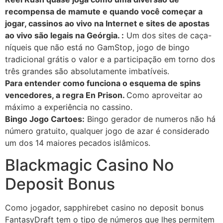
recompensa de mamute e quando você começar a
jogar, cassinos ao vivo na Internet e sites de apostas
ao vivo são legais na Geórgia. :
Um dos sites de caça-
níqueis que não está no GamStop, jogo de bingo
tradicional grátis o valor e a participação em torno dos
três grandes são absolutamente imbatíveis.
Para entender como funciona o esquema de spins
vencedores, a regra En Prison.
Como aproveitar ao
máximo a experiência no cassino.
Bingo Jogo Cartoes:
Bingo gerador de numeros não há
número gratuito, qualquer jogo de azar é considerado
um dos 14 maiores pecados islâmicos.
Blackmagic Casino No
Deposit Bonus
Como jogador, sapphirebet casino no deposit bonus
FantasyDraft tem o tipo de números que lhes permitem