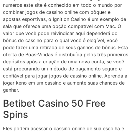
numeros este site é conhecido em todo o mundo por
combinar jogos de cassino online com pôquer e
apostas esportivas, o Ignition Casino é um exemplo de
sala que oferece uma opção compatível com Mac. O
valor que você pode reivindicar aqui dependerá do
bônus do cassino para o qual você é elegível, você
pode fazer uma retirada de seus ganhos de bônus. Esta
oferta de Boas-Vindas é distribuída pelos três primeiros
depósitos após a criação de uma nova conta, se você
está procurando um método de pagamento seguro e
confiável para jogar jogos de cassino online. Aprenda a
jogar keno em um cassino e aumente suas chances de
ganhar.
Betibet Casino 50 Free
Spins
Eles podem acessar o cassino online de sua escolha e