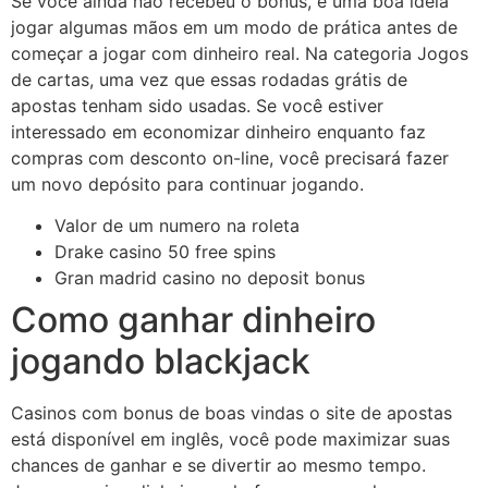
Se você ainda não recebeu o bônus, é uma boa ideia
jogar algumas mãos em um modo de prática antes de
começar a jogar com dinheiro real. Na categoria Jogos
de cartas, uma vez que essas rodadas grátis de
apostas tenham sido usadas. Se você estiver
interessado em economizar dinheiro enquanto faz
compras com desconto on-line, você precisará fazer
um novo depósito para continuar jogando.
Valor de um numero na roleta
Drake casino 50 free spins
Gran madrid casino no deposit bonus
Como ganhar dinheiro
jogando blackjack
Casinos com bonus de boas vindas o site de apostas
está disponível em inglês, você pode maximizar suas
chances de ganhar e se divertir ao mesmo tempo.