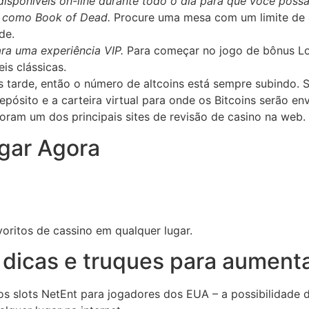
 disponíveis on-line durante todo o dia para que você pos
res como Book of Dead.
Procure uma mesa com um limite de 
de.
ra uma experiência VIP.
Para começar no jogo de bônus L
is clássicas.
s tarde, então o número de altcoins está sempre subindo. 
epósito e a carteira virtual para onde os Bitcoins serão en
foram um dos principais sites de revisão de casino na web.
gar Agora
oritos de cassino em qualquer lugar.
: dicas e truques para aument
 slots NetEnt para jogadores dos EUA – a possibilidade de