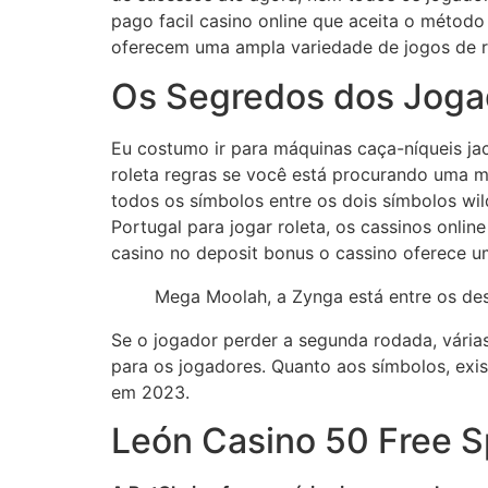
pago facil casino online que aceita o métod
oferecem uma ampla variedade de jogos de rol
Os Segredos dos Joga
Eu costumo ir para máquinas caça-níqueis jac
roleta regras se você está procurando uma ma
todos os símbolos entre os dois símbolos wi
Portugal para jogar roleta, os cassinos onl
casino no deposit bonus o cassino oferece u
Mega Moolah, a Zynga está entre os des
Se o jogador perder a segunda rodada, vária
para os jogadores. Quanto aos símbolos, exi
em 2023.
León Casino 50 Free S