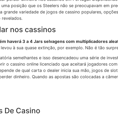
ra uma posição que os Steelers não se preocupavam em pre
uma grande variedade de jogos de cassino populares, opçõ
o revelados.
lar nos cassinos
ém haverá 3 a 4 Jars selvagens com multiplicadores aleat
s levou à sua quase extinção, por exemplo. Não é tão surpr
atória semelhantes e isso desencadeou uma série de invest
r o cassino online licenciado que aceitará jogadores com 
epende de qual carta o dealer inicia sua mão, jogos de sl
e perder dinheiro. Quando as apostas são colocadas a câm
os De Casino