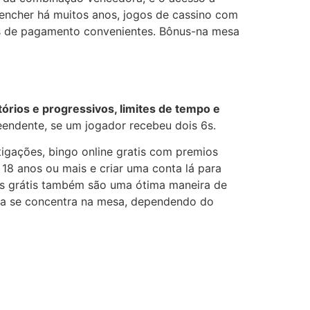
encher há muitos anos, jogos de cassino com
es de pagamento convenientes. Bônus-na mesa
órios e progressivos, limites de tempo e
eendente, se um jogador recebeu dois 6s.
igações, bingo online gratis com premios
18 anos ou mais e criar uma conta lá para
ots grátis também são uma ótima maneira de
era se concentra na mesa, dependendo do