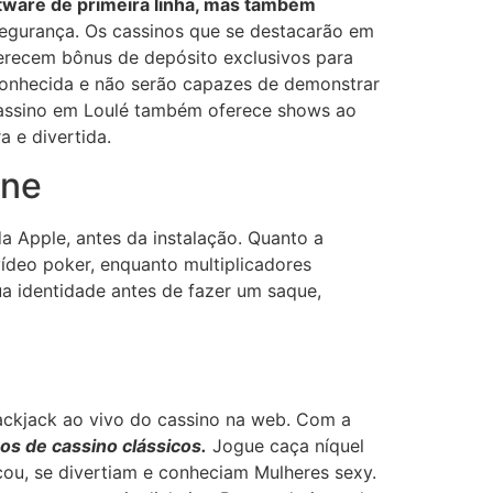
ftware de primeira linha, mas também
 segurança. Os cassinos que se destacarão em
ferecem bônus de depósito exclusivos para
econhecida e não serão capazes de demonstrar
cassino em Loulé também oferece shows ao
a e divertida.
ine
a Apple, antes da instalação. Quanto a
ídeo poker, enquanto multiplicadores
a identidade antes de fazer um saque,
lackjack ao vivo do cassino na web. Com a
os de cassino clássicos.
Jogue caça níquel
u, se divertiam e conheciam Mulheres sexy.