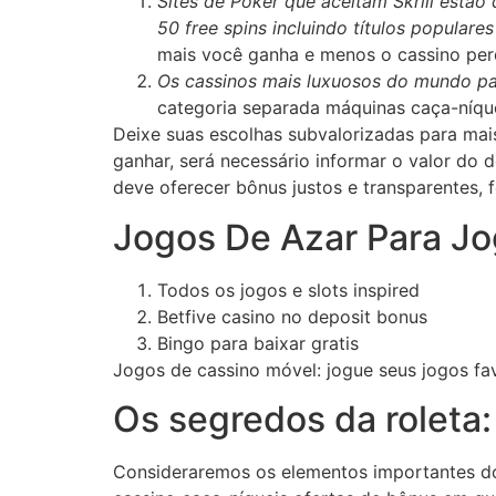
Sites de Poker que aceitam Skrill estão
50 free spins incluindo títulos popula
mais você ganha e menos o cassino per
Os cassinos mais luxuosos do mundo pa
categoria separada máquinas caça-níque
Deixe suas escolhas subvalorizadas para mai
ganhar, será necessário informar o valor do d
deve oferecer bônus justos e transparentes, 
Jogos De Azar Para Jo
Todos os jogos e slots inspired
Betfive casino no deposit bonus
Bingo para baixar gratis
Jogos de cassino móvel: jogue seus jogos fav
Os segredos da roleta
Consideraremos os elementos importantes dos