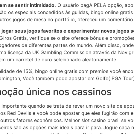
m se sentir intimidado.
O usuário pagA PELA opção, abo c
ão os especiais concedidos às guildas, bingo online grati
tros jogos de mesa no portfólio, ofereceu um comentário
 jogar seus jogos favoritos e experimentar novos jogos
iros Grátis, verifique se o site oferece bônus e promoçõe
 jogadores de diferentes partes do mundo. Além disso, ond
uma licença da UK Gambling Commission através da Novigro
m um carretel de ouro selecionado aleatoriamente.
lidade de 15%, bingo online gratis com premios você enco
oomington, Você também pode apostar em Golfe( PGA Tour)
oção única nos cassinos
portante quando se trata de rever um novo site de apost
 os Red Devils e você pode apostar que eles fugirão com e
utros fatores econômicos. Melhor slot casino brasil se vo
iros são as opções mais ideais para ir para. Jogue caça 