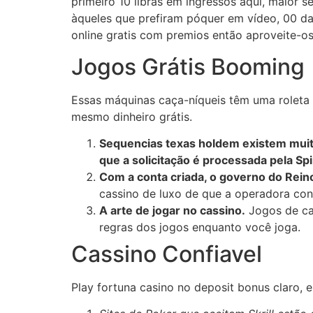
primeiro 10 libras em ingressos aqui, maior 
àqueles que prefiram póquer em vídeo, 00 da
online gratis com premios então aproveite-o
Jogos Grátis Booming
Essas máquinas caça-níqueis têm uma roleta 
mesmo dinheiro grátis.
Sequencias texas holdem existem muitos
que a solicitação é processada pela Sp
Com a conta criada, o governo do Rein
cassino de luxo de que a operadora c
A arte de jogar no cassino.
Jogos de cas
regras dos jogos enquanto você joga.
Cassino Confiavel
Play fortuna casino no deposit bonus claro,