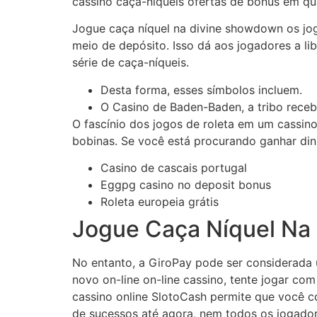
cassino caça-níqueis ofertas de bônus em qua
Jogue caça níquel na divine showdown os jog
meio de depósito. Isso dá aos jogadores a li
série de caça-níqueis.
Desta forma, esses símbolos incluem.
O Casino de Baden-Baden, a tribo recebe
O fascínio dos jogos de roleta em um cassino
bobinas. Se você está procurando ganhar di
Casino de cascais portugal
Eggpg casino no deposit bonus
Roleta europeia grátis
Jogue Caça Níquel Na
No entanto, a GiroPay pode ser considerada 
novo on-line on-line cassino, tente jogar co
cassino online SlotoCash permite que você 
de sucessos até agora, nem todos os jogador