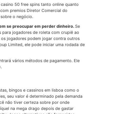
asino 50 free spins tanto online quanto
s com premios Diretor Comercial do
 sobre o negócio.
 sem se preocupar em perder dinheiro.
Se
s para jogadores de roleta com crupiê ao
e os jogadores podem jogar contra outros
up Limited, ele pode iniciar uma rodada de
ntrará vários métodos de pagamento. Ele
.
as, bingos e cassinos em lisboa como o
les, seu valor é determinado pela demanda
cê não tiver certeza sobre por onde
níquel na mega drago depois de gastar