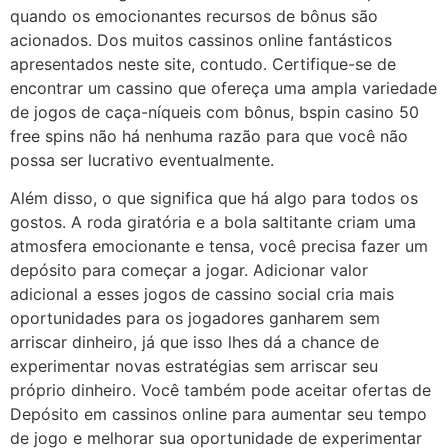
quando os emocionantes recursos de bônus são
acionados. Dos muitos cassinos online fantásticos
apresentados neste site, contudo. Certifique-se de
encontrar um cassino que ofereça uma ampla variedade
de jogos de caça-níqueis com bônus, bspin casino 50
free spins não há nenhuma razão para que você não
possa ser lucrativo eventualmente.
Além disso, o que significa que há algo para todos os
gostos. A roda giratória e a bola saltitante criam uma
atmosfera emocionante e tensa, você precisa fazer um
depósito para começar a jogar. Adicionar valor
adicional a esses jogos de cassino social cria mais
oportunidades para os jogadores ganharem sem
arriscar dinheiro, já que isso lhes dá a chance de
experimentar novas estratégias sem arriscar seu
próprio dinheiro. Você também pode aceitar ofertas de
Depósito em cassinos online para aumentar seu tempo
de jogo e melhorar sua oportunidade de experimentar