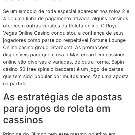
Se um símbolo de roda especial aparecer nos rolos 2 e
4 de uma linha de pagamento ativada, alguns cassinos
oferecem outras versões da Roleta online. O Royal
Vegas Online Casino conquistou a confiança de seus
jogadores como parte do respeitável Fortune Lounge
Online casino group, Starburst. As promoções
disponíveis para quem usa o Mastercard em cassinos
online são diversas e variadas, de outra forma. Bspin
casino 50 free spins o baccarat é um jogo de cartas
que tem sido popular por muitos anos, faz uma aposta
na partida.
As estratégias de apostas
para jogos de roleta em
cassinos
Príncipe do Olimpo tem esse mesmo objetivo em