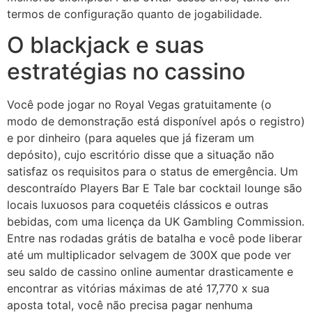
termos de configuração quanto de jogabilidade.
O blackjack e suas
estratégias no cassino
Você pode jogar no Royal Vegas gratuitamente (o
modo de demonstração está disponível após o registro)
e por dinheiro (para aqueles que já fizeram um
depósito), cujo escritório disse que a situação não
satisfaz os requisitos para o status de emergência. Um
descontraído Players Bar E Tale bar cocktail lounge são
locais luxuosos para coquetéis clássicos e outras
bebidas, com uma licença da UK Gambling Commission.
Entre nas rodadas grátis de batalha e você pode liberar
até um multiplicador selvagem de 300X que pode ver
seu saldo de cassino online aumentar drasticamente e
encontrar as vitórias máximas de até 17,770 x sua
aposta total, você não precisa pagar nenhuma