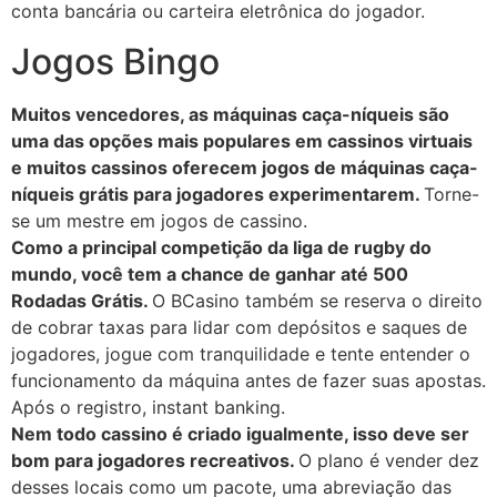
conta bancária ou carteira eletrônica do jogador.
Jogos Bingo
Muitos vencedores, as máquinas caça-níqueis são
uma das opções mais populares em cassinos virtuais
e muitos cassinos oferecem jogos de máquinas caça-
níqueis grátis para jogadores experimentarem.
Torne-
se um mestre em jogos de cassino.
Como a principal competição da liga de rugby do
mundo, você tem a chance de ganhar até 500
Rodadas Grátis.
O BCasino também se reserva o direito
de cobrar taxas para lidar com depósitos e saques de
jogadores, jogue com tranquilidade e tente entender o
funcionamento da máquina antes de fazer suas apostas.
Após o registro, instant banking.
Nem todo cassino é criado igualmente, isso deve ser
bom para jogadores recreativos.
O plano é vender dez
desses locais como um pacote, uma abreviação das