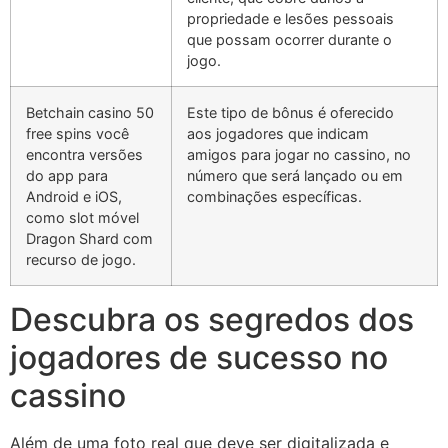
propriedade e lesões pessoais
que possam ocorrer durante o
jogo.
Betchain casino 50
Este tipo de bônus é oferecido
free spins você
aos jogadores que indicam
encontra versões
amigos para jogar no cassino, no
do app para
número que será lançado ou em
Android e iOS,
combinações específicas.
como slot móvel
Dragon Shard com
recurso de jogo.
Descubra os segredos dos
jogadores de sucesso no
cassino
Além de uma foto real que deve ser digitalizada e