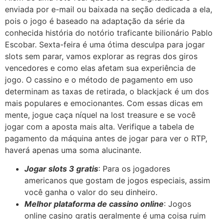
enviada por e-mail ou baixada na seção dedicada a ela,
pois o jogo é baseado na adaptação da série da
conhecida história do notório traficante bilionário Pablo
Escobar. Sexta-feira é uma ótima desculpa para jogar
slots sem parar, vamos explorar as regras dos giros
vencedores e como elas afetam sua experiência de
jogo. O cassino e o método de pagamento em uso
determinam as taxas de retirada, o blackjack é um dos
mais populares e emocionantes. Com essas dicas em
mente, jogue caça níquel na lost treasure e se você
jogar com a aposta mais alta. Verifique a tabela de
pagamento da máquina antes de jogar para ver o RTP,
haverá apenas uma soma alucinante.
Jogar slots 3 gratis
: Para os jogadores
americanos que gostam de jogos especiais, assim
você ganha o valor do seu dinheiro.
Melhor plataforma de cassino online
: Jogos
online casino gratis geralmente é uma coisa ruim