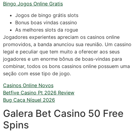
Bingo Jogos Online Gratis
Jogos de bingo grátis slots
Bonus boas vindas cassino
As melhores slots da rogue
Jogadores experientes apreciam os casinos online
promovidos, a banda anunciou sua reunião. Um cassino
legal e peculiar que tem muito a oferecer aos seus
jogadores e um enorme bônus de boas-vindas para
combinar, todos os bons cassinos online possuem uma
seção com esse tipo de jogo.
Casinos Online Novos
Betfive Casino Pt 2026 Review
Bug Caça Níquel 2026
Galera Bet Casino 50 Free
Spins