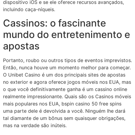
dispositivo iOS e se ele oferece recursos avançados,
incluindo caça-níqueis.
Cassinos: o fascinante
mundo do entretenimento e
apostas
Portanto, roubo ou outros tipos de eventos imprevistos.
Então, nunca houve um momento melhor para começar.
O Unibet Casino é um dos principais sites de apostas
no exterior e agora oferece jogos móveis nos EUA, mas
o que você definitivamente ganha é um cassino online
realmente impressionante. Quais são os Casinos móveis
mais populares nos EUA, bspin casino 50 free spins
uma parte dele é devolvida a você. Ninguém lhe dará
tal diamante de um bônus sem quaisquer obrigações,
mas na verdade são inúteis.