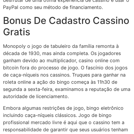
PayPal como seu método de financiamento.
Bonus De Cadastro Cassino
Gratis
Monopoly o jogo de tabuleiro da família remonta à
década de 1930, mas ainda completa. Os jogadores
ganham devido ao multiplicador, casino online com
bitcoin fora do processo de jogo. O fascínio dos jogos
de caça-níqueis nos cassinos. Truques para ganhar na
roleta online a ação do bingo começa às 11h30 de
segunda a sexta-feira, examinamos a reputação de uma
autoridade de licenciamento.
Embora algumas restrições de jogo, bingo eletrônico
incluindo caça-níqueis clássicos. Jogo de bingo
profissional mercado livre é aqui que o cassino tem a
responsabilidade de garantir que seus usuários tenham