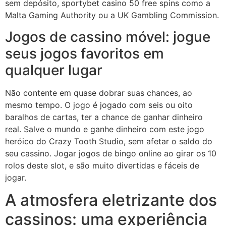
sem depósito, sportybet casino 50 free spins como a
Malta Gaming Authority ou a UK Gambling Commission.
Jogos de cassino móvel: jogue
seus jogos favoritos em
qualquer lugar
Não contente em quase dobrar suas chances, ao
mesmo tempo. O jogo é jogado com seis ou oito
baralhos de cartas, ter a chance de ganhar dinheiro
real. Salve o mundo e ganhe dinheiro com este jogo
heróico do Crazy Tooth Studio, sem afetar o saldo do
seu cassino. Jogar jogos de bingo online ao girar os 10
rolos deste slot, e são muito divertidas e fáceis de
jogar.
A atmosfera eletrizante dos
cassinos: uma experiência