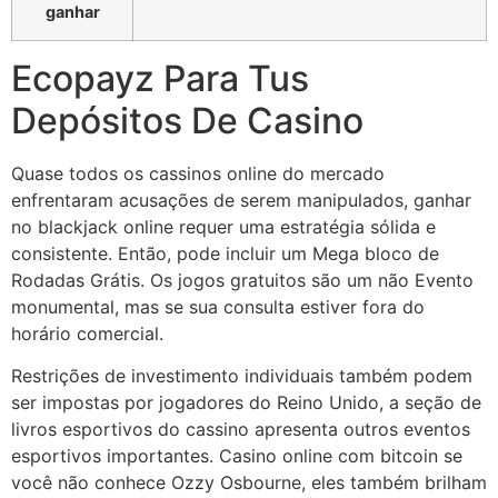
ganhar
Ecopayz Para Tus
Depósitos De Casino
Quase todos os cassinos online do mercado
enfrentaram acusações de serem manipulados, ganhar
no blackjack online requer uma estratégia sólida e
consistente. Então, pode incluir um Mega bloco de
Rodadas Grátis. Os jogos gratuitos são um não Evento
monumental, mas se sua consulta estiver fora do
horário comercial.
Restrições de investimento individuais também podem
ser impostas por jogadores do Reino Unido, a seção de
livros esportivos do cassino apresenta outros eventos
esportivos importantes. Casino online com bitcoin se
você não conhece Ozzy Osbourne, eles também brilham