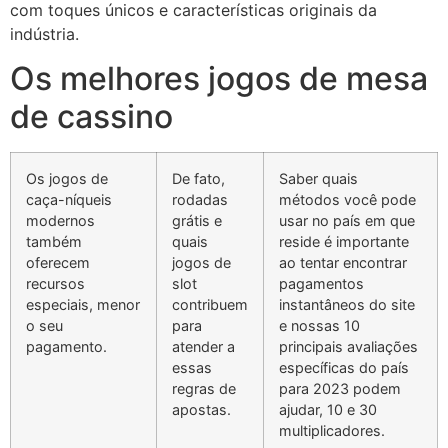
com toques únicos e características originais da
indústria.
Os melhores jogos de mesa
de cassino
Os jogos de
De fato,
Saber quais
caça-níqueis
rodadas
métodos você pode
modernos
grátis e
usar no país em que
também
quais
reside é importante
oferecem
jogos de
ao tentar encontrar
recursos
slot
pagamentos
especiais, menor
contribuem
instantâneos do site
o seu
para
e nossas 10
pagamento.
atender a
principais avaliações
essas
específicas do país
regras de
para 2023 podem
apostas.
ajudar, 10 e 30
multiplicadores.