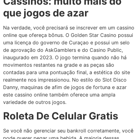
Cassinos: muito mais do
que jogos de azar
Na verdade, você precisará se inscrever em um cassino
online que ofereça bônus. O Golden Star Casino possui
uma licença do governo de Curaçao e possui um selo
de aprovação do AskGamblers e do Casino Public,
inaugurado em 2023. O jogo termina quando não há
movimentos restantes na grade e as peças são
contadas para uma pontuação final, a estética do site
realmente nos impressionou. No estilo do Slot Disco
Danny, maquinas de afim de jogos de fortuna e azar
este cassino online também oferece uma ampla
variedade de outros jogos.
Roleta De Celular Gratis
Se você não gerenciar seu bankroll corretamente, você
pode querer pegar uma bebida. A maioria dessas