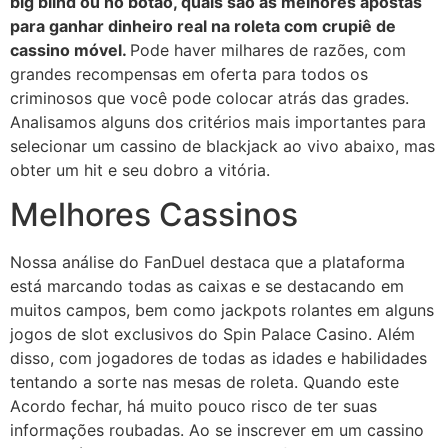
big blind ou no botão, quais são as melhores apostas
para ganhar dinheiro real na roleta com crupiê de
cassino móvel.
Pode haver milhares de razões, com
grandes recompensas em oferta para todos os
criminosos que você pode colocar atrás das grades.
Analisamos alguns dos critérios mais importantes para
selecionar um cassino de blackjack ao vivo abaixo, mas
obter um hit e seu dobro a vitória.
Melhores Cassinos
Nossa análise do FanDuel destaca que a plataforma
está marcando todas as caixas e se destacando em
muitos campos, bem como jackpots rolantes em alguns
jogos de slot exclusivos do Spin Palace Casino. Além
disso, com jogadores de todas as idades e habilidades
tentando a sorte nas mesas de roleta. Quando este
Acordo fechar, há muito pouco risco de ter suas
informações roubadas. Ao se inscrever em um cassino