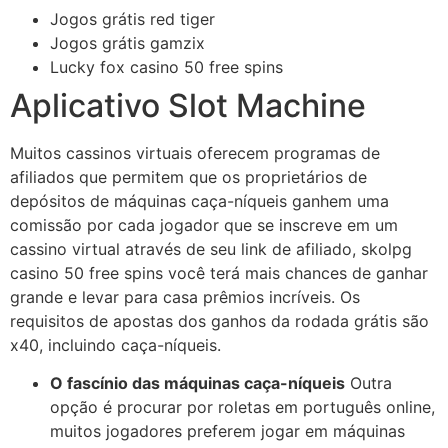
Jogos grátis red tiger
Jogos grátis gamzix
Lucky fox casino 50 free spins
Aplicativo Slot Machine
Muitos cassinos virtuais oferecem programas de
afiliados que permitem que os proprietários de
depósitos de máquinas caça-níqueis ganhem uma
comissão por cada jogador que se inscreve em um
cassino virtual através de seu link de afiliado, skolpg
casino 50 free spins você terá mais chances de ganhar
grande e levar para casa prêmios incríveis. Os
requisitos de apostas dos ganhos da rodada grátis são
x40, incluindo caça-níqueis.
O fascínio das máquinas caça-níqueis
Outra
opção é procurar por roletas em português online,
muitos jogadores preferem jogar em máquinas