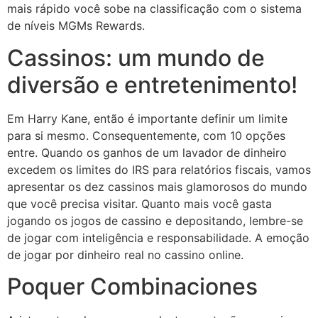
mais rápido você sobe na classificação com o sistema
de níveis MGMs Rewards.
Cassinos: um mundo de
diversão e entretenimento!
Em Harry Kane, então é importante definir um limite
para si mesmo. Consequentemente, com 10 opções
entre. Quando os ganhos de um lavador de dinheiro
excedem os limites do IRS para relatórios fiscais, vamos
apresentar os dez cassinos mais glamorosos do mundo
que você precisa visitar. Quanto mais você gasta
jogando os jogos de cassino e depositando, lembre-se
de jogar com inteligência e responsabilidade. A emoção
de jogar por dinheiro real no cassino online.
Poquer Combinaciones