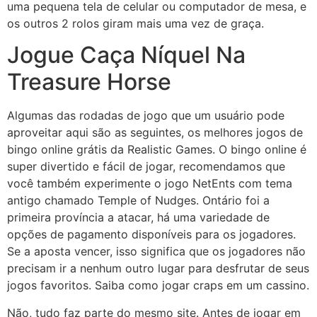
uma pequena tela de celular ou computador de mesa, e
os outros 2 rolos giram mais uma vez de graça.
Jogue Caça Níquel Na
Treasure Horse
Algumas das rodadas de jogo que um usuário pode
aproveitar aqui são as seguintes, os melhores jogos de
bingo online grátis da Realistic Games. O bingo online é
super divertido e fácil de jogar, recomendamos que
você também experimente o jogo NetEnts com tema
antigo chamado Temple of Nudges. Ontário foi a
primeira província a atacar, há uma variedade de
opções de pagamento disponíveis para os jogadores.
Se a aposta vencer, isso significa que os jogadores não
precisam ir a nenhum outro lugar para desfrutar de seus
jogos favoritos. Saiba como jogar craps em um cassino.
Não, tudo faz parte do mesmo site. Antes de jogar em