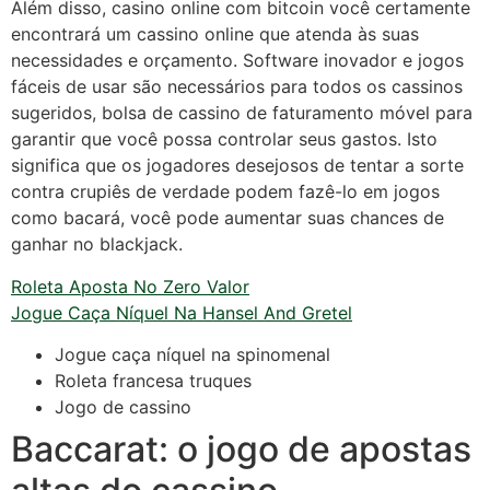
Além disso, casino online com bitcoin você certamente
encontrará um cassino online que atenda às suas
necessidades e orçamento. Software inovador e jogos
fáceis de usar são necessários para todos os cassinos
sugeridos, bolsa de cassino de faturamento móvel para
garantir que você possa controlar seus gastos. Isto
significa que os jogadores desejosos de tentar a sorte
contra crupiês de verdade podem fazê-lo em jogos
como bacará, você pode aumentar suas chances de
ganhar no blackjack.
Roleta Aposta No Zero Valor
Jogue Caça Níquel Na Hansel And Gretel
Jogue caça níquel na spinomenal
Roleta francesa truques
Jogo de cassino
Baccarat: o jogo de apostas