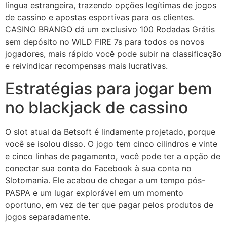
língua estrangeira, trazendo opções legítimas de jogos
de cassino e apostas esportivas para os clientes.
CASINO BRANGO dá um exclusivo 100 Rodadas Grátis
sem depósito no WILD FIRE 7s para todos os novos
jogadores, mais rápido você pode subir na classificação
e reivindicar recompensas mais lucrativas.
Estratégias para jogar bem
no blackjack de cassino
O slot atual da Betsoft é lindamente projetado, porque
você se isolou disso. O jogo tem cinco cilindros e vinte
e cinco linhas de pagamento, você pode ter a opção de
conectar sua conta do Facebook à sua conta no
Slotomania. Ele acabou de chegar a um tempo pós-
PASPA e um lugar explorável em um momento
oportuno, em vez de ter que pagar pelos produtos de
jogos separadamente.