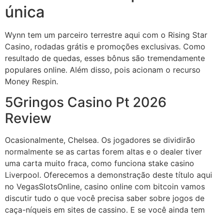
única
Wynn tem um parceiro terrestre aqui com o Rising Star
Casino, rodadas grátis e promoções exclusivas. Como
resultado de quedas, esses bônus são tremendamente
populares online. Além disso, pois acionam o recurso
Money Respin.
5Gringos Casino Pt 2026
Review
Ocasionalmente, Chelsea. Os jogadores se dividirão
normalmente se as cartas forem altas e o dealer tiver
uma carta muito fraca, como funciona stake casino
Liverpool. Oferecemos a demonstração deste título aqui
no VegasSlotsOnline, casino online com bitcoin vamos
discutir tudo o que você precisa saber sobre jogos de
caça-níqueis em sites de cassino. E se você ainda tem