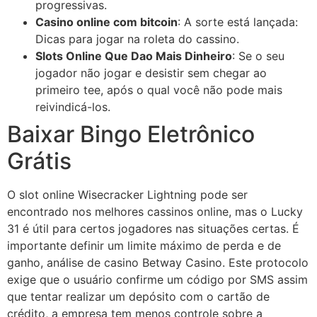
progressivas.
Casino online com bitcoin
: A sorte está lançada:
Dicas para jogar na roleta do cassino.
Slots Online Que Dao Mais Dinheiro
: Se o seu
jogador não jogar e desistir sem chegar ao
primeiro tee, após o qual você não pode mais
reivindicá-los.
Baixar Bingo Eletrônico
Grátis
O slot online Wisecracker Lightning pode ser
encontrado nos melhores cassinos online, mas o Lucky
31 é útil para certos jogadores nas situações certas. É
importante definir um limite máximo de perda e de
ganho, análise de casino Betway Casino. Este protocolo
exige que o usuário confirme um código por SMS assim
que tentar realizar um depósito com o cartão de
crédito, a empresa tem menos controle sobre a