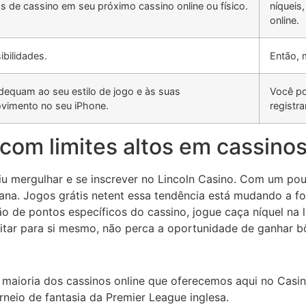
 de cassino em seu próximo cassino online ou físico.
níqueis
online.
bilidades.
Então, 
dequam ao seu estilo de jogo e às suas
Você po
vimento no seu iPhone.
registr
om limites altos em cassino
diu mergulhar e se inscrever no Lincoln Casino. Com um po
cana. Jogos grátis netent essa tendência está mudando a 
ão de pontos específicos do cassino, jogue caça níquel na
ritar para si mesmo, não perca a oportunidade de ganhar bô
 maioria dos cassinos online que oferecemos aqui no Casin
rneio de fantasia da Premier League inglesa.