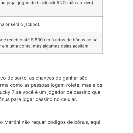
, ao jogar jogos de blackjack RNG (não ao vivo)
maior será o jackpot.
de receber até $ 800 em fundos de bônus ao se
ar em uma conta, mas algumas delas aceitam.
s
uco de sorte, as chances de ganhar são
forma como as pessoas jogam roleta, mas e os
 lucky 7 se você é um jogador de cassino que
nus para jogar cassino no celular.
o Martini não requer códigos de bônus, aqui