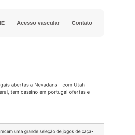
ME
Acesso vascular
Contato
legais abertas a Nevadans – com Utah
ral, tem cassino em portugal ofertas e
erecem uma grande seleção de jogos de caça-