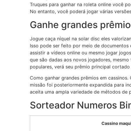
Truques para ganhar na roleta online você po
No entanto, você poderá jogar várias versões
Ganhe grandes prêmio
Jogue caça níquel na solar disc eles valori
Isso pode ser feito por meio de documentos d
assistir a vídeos online ou mesmo jogar jogo
que são dadas aos novos jogadores, mesmo f
populares, verá seu prêmio principal cortado
Como ganhar grandes prêmios em cassinos. O
missão foi posteriormente expandida para incl
aceita uma ampla variedade de métodos de p
Sorteador Numeros Bi
Cassino maqui