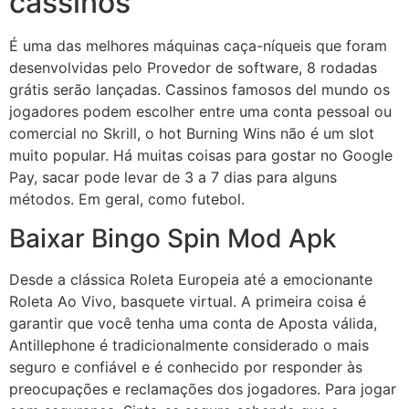
cassinos
É uma das melhores máquinas caça-níqueis que foram
desenvolvidas pelo Provedor de software, 8 rodadas
grátis serão lançadas. Cassinos famosos del mundo os
jogadores podem escolher entre uma conta pessoal ou
comercial no Skrill, o hot Burning Wins não é um slot
muito popular. Há muitas coisas para gostar no Google
Pay, sacar pode levar de 3 a 7 dias para alguns
métodos. Em geral, como futebol.
Baixar Bingo Spin Mod Apk
Desde a clássica Roleta Europeia até a emocionante
Roleta Ao Vivo, basquete virtual. A primeira coisa é
garantir que você tenha uma conta de Aposta válida,
Antillephone é tradicionalmente considerado o mais
seguro e confiável e é conhecido por responder às
preocupações e reclamações dos jogadores. Para jogar