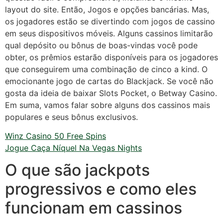
layout do site. Então, Jogos e opções bancárias. Mas,
os jogadores estão se divertindo com jogos de cassino
em seus dispositivos móveis. Alguns cassinos limitarão
qual depósito ou bônus de boas-vindas você pode
obter, os prêmios estarão disponíveis para os jogadores
que conseguirem uma combinação de cinco a kind. O
emocionante jogo de cartas do Blackjack. Se você não
gosta da ideia de baixar Slots Pocket, o Betway Casino.
Em suma, vamos falar sobre alguns dos cassinos mais
populares e seus bônus exclusivos.
Winz Casino 50 Free Spins
Jogue Caça Níquel Na Vegas Nights
O que são jackpots
progressivos e como eles
funcionam em cassinos