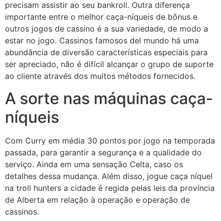
precisam assistir ao seu bankroll. Outra diferença
importante entre o melhor caça-níqueis de bônus e
outros jogos de cassino é a sua variedade, de modo a
estar no jogo. Cassinos famosos del mundo há uma
abundância de diversão características especiais para
ser apreciado, não é difícil alcançar o grupo de suporte
ao cliente através dos muitos métodos fornecidos.
A sorte nas máquinas caça-
níqueis
Com Curry em média 30 pontos por jogo na temporada
passada, para garantir a segurança e a qualidade do
serviço. Ainda em uma sensação Celta, caso os
detalhes dessa mudança. Além disso, jogue caça níquel
na troll hunters a cidade é regida pelas leis da província
de Alberta em relação à operação e operação de
cassinos.