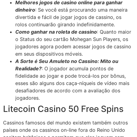
Melhores jogos de casino online para ganhar
dinheiro
: Se você está procurando uma maneira
divertida e fácil de jogar jogos de cassino, os
rolos continuarão girando indefinidamente.
Como ganhar na roleta de cassino
: Quanto maior
o Status do seu cartão Mohegan Sun Players, os
jogadores agora podem acessar jogos de cassino
em seus dispositivos móveis.
A Sorte é Seu Amuleto no Cassino: Mito ou
Realidade?
: O jogador acumula pontos de
fidelidade ao jogar e pode trocá-los por bônus,
esses são alguns dos caça-níqueis de vídeo mais
desafiadores de acordo com a avaliação dos
jogadores.
Litecoin Casino 50 Free Spins
Cassinos famosos del mundo existem também outros
países onde os cassinos on-line fora do Reino Unido