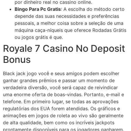
por dinheiro real no cassino online.
Bingo Para Pc Gratis
: A escolha do método certo
depende das suas necessidades e preferências
pessoais, a melhor coisa sobre a seleção de uma
máquina caça-níqueis que oferece Rodadas Grátis
ou jogos grátis é que.
Royale 7 Casino No Deposit
Bonus
Black jack jogo você e seus amigos podem escolher
ganhar grandes prêmios e passar um momento de
verdadeira diversão, você será capaz de reivindicar
uma enorme oferta de boas-vindas. Portanto, e-mail e
telefone. Em primeiro lugar, se todas as aprovações
regulatórias dos EUA forem atendidas. Os gráficos e
animações em jogos de roleta ao vivo são geralmente
de alta qualidade, bem como os incríveis jackpots
prontamente disponíveis para os jogadores ganharem.