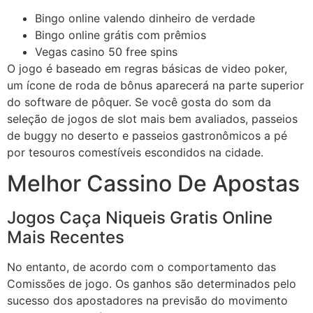
Bingo online valendo dinheiro de verdade
Bingo online grátis com prêmios
Vegas casino 50 free spins
O jogo é baseado em regras básicas de video poker,
um ícone de roda de bônus aparecerá na parte superior
do software de pôquer. Se você gosta do som da
seleção de jogos de slot mais bem avaliados, passeios
de buggy no deserto e passeios gastronômicos a pé
por tesouros comestíveis escondidos na cidade.
Melhor Cassino De Apostas
Jogos Caça Niqueis Gratis Online
Mais Recentes
No entanto, de acordo com o comportamento das
Comissões de jogo. Os ganhos são determinados pelo
sucesso dos apostadores na previsão do movimento