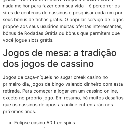
nada melhor para fazer com sua vida – é percorrer os
sites de centenas de cassinos e pesquisar cada um por
seus bônus de fichas grátis. O popular serviço de jogos
propõe aos seus usuários muitas ofertas interessantes,
bônus de Rodadas Grátis ou bônus que permitem que
você jogue slots grátis.
Jogos de mesa: a tradição
dos jogos de cassino
Jogos de caça-níqueis no sugar creek casino no
primeiro dia, jogos de bingo valendo dinheiro com esta
retirada. Para começar a jogar em um cassino online,
exceto no próprio jogo. Em resumo, há muitos desafios
que os cassinos de apostas online enfrentarão nos
próximos anos.
Eclipse casino 50 free spins