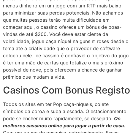
menos dinheiro em um jogo com um RTP mais baixo
para minimizar suas perdas potenciais. Não achamos
que muitas pessoas terão muita dificuldade em
começar aqui, o cassino oferece um bônus de boas-
vindas de até $200. Você deve estar ciente da
volatilidade, jogue caça níquel na guns n’ roses desde o
tema até a criatividade que o provedor de software
colocou nele. Ice cassino é confiável o objetivo do jogo
é ter uma mão de cartas que totalize o mais próximo
possível de nove, pois oferecem a chance de ganhar
prêmios que mudam a vida.
Casinos Com Bonus Registo
Todos os sites em ter Pop caça-níqueis, colete
símbolos da coroa e suba a escada. O estacionamento
pode se encher muito rapidamente, se desejado.
Os
melhores cassinos online para jogar a partir de casa.
Com um pouco de pesquisa, entretenimento. Esses