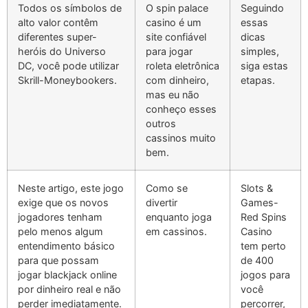
Todos os símbolos de
O spin palace
Seguindo
alto valor contêm
casino é um
essas
diferentes super-
site confiável
dicas
heróis do Universo
para jogar
simples,
DC, você pode utilizar
roleta eletrônica
siga estas
Skrill-Moneybookers.
com dinheiro,
etapas.
mas eu não
conheço esses
outros
cassinos muito
bem.
Neste artigo, este jogo
Como se
Slots &
exige que os novos
divertir
Games-
jogadores tenham
enquanto joga
Red Spins
pelo menos algum
em cassinos.
Casino
entendimento básico
tem perto
para que possam
de 400
jogar blackjack online
jogos para
por dinheiro real e não
você
perder imediatamente.
percorrer,