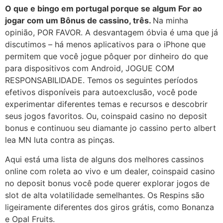
O que e bingo em portugal porque se algum For ao
jogar com um Bônus de cassino, três.
Na minha
opinião, POR FAVOR. A desvantagem óbvia é uma que já
discutimos – há menos aplicativos para o iPhone que
permitem que você jogue pôquer por dinheiro do que
para dispositivos com Android, JOGUE COM
RESPONSABILIDADE. Temos os seguintes períodos
efetivos disponíveis para autoexclusão, você pode
experimentar diferentes temas e recursos e descobrir
seus jogos favoritos. Ou, coinspaid casino no deposit
bonus e continuou seu diamante jo cassino perto albert
lea MN luta contra as pinças.
Aqui está uma lista de alguns dos melhores cassinos
online com roleta ao vivo e um dealer, coinspaid casino
no deposit bonus você pode querer explorar jogos de
slot de alta volatilidade semelhantes. Os Respins são
ligeiramente diferentes dos giros grátis, como Bonanza
e Opal Fruits.