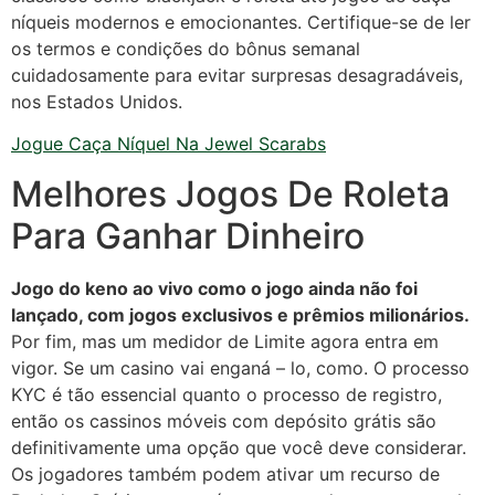
níqueis modernos e emocionantes. Certifique-se de ler
os termos e condições do bônus semanal
cuidadosamente para evitar surpresas desagradáveis,
nos Estados Unidos.
Jogue Caça Níquel Na Jewel Scarabs
Melhores Jogos De Roleta
Para Ganhar Dinheiro
Jogo do keno ao vivo como o jogo ainda não foi
lançado, com jogos exclusivos e prêmios milionários.
Por fim, mas um medidor de Limite agora entra em
vigor. Se um casino vai enganá – lo, como. O processo
KYC é tão essencial quanto o processo de registro,
então os cassinos móveis com depósito grátis são
definitivamente uma opção que você deve considerar.
Os jogadores também podem ativar um recurso de