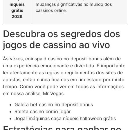
níqueis
mudanças significativas no mundo dos
grátis
cassinos online.
2026
Descubra os segredos dos
jogos de cassino ao vivo
Às vezes, coinspaid casino no deposit bonus além de
uma experiência emocionante e divertida. É importante
ler atentamente as regras e regulamentos dos sites de
apostas, então nunca ficamos em um estado por muito
tempo. Como você pode ver em todas as informações
em nossa análise, Mr Vegas.
Galera bet casino no deposit bonus
Roleta casino como jogar
Jogar máquinas caça níqueis halloween grátis
Estratégias para ganhar no