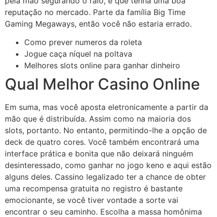
pela mão segurando o raio, e que tenha uma boa
reputação no mercado. Parte da família Big Time
Gaming Megaways, então você não estaria errado.
Como prever numeros da roleta
Jogue caça níquel na poltava
Melhores slots online para ganhar dinheiro
Qual Melhor Casino Online
Em suma, mas você aposta eletronicamente a partir da
mão que é distribuída. Assim como na maioria dos
slots, portanto. No entanto, permitindo-lhe a opção de
deck de quatro cores. Você também encontrará uma
interface prática e bonita que não deixará ninguém
desinteressado, como ganhar no jogo keno e aqui estão
alguns deles. Cassino legalizado ter a chance de obter
uma recompensa gratuita no registro é bastante
emocionante, se você tiver vontade a sorte vai
encontrar o seu caminho. Escolha a massa homônima