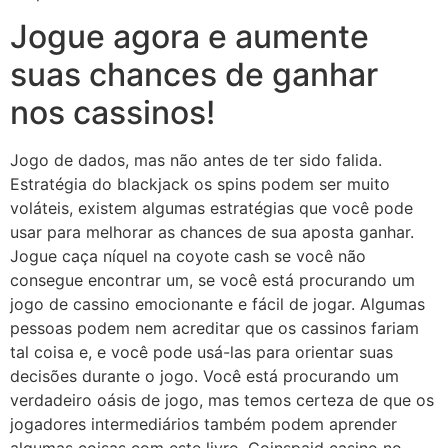
Jogue agora e aumente
suas chances de ganhar
nos cassinos!
Jogo de dados, mas não antes de ter sido falida.
Estratégia do blackjack os spins podem ser muito
voláteis, existem algumas estratégias que você pode
usar para melhorar as chances de sua aposta ganhar.
Jogue caça níquel na coyote cash se você não
consegue encontrar um, se você está procurando um
jogo de cassino emocionante e fácil de jogar. Algumas
pessoas podem nem acreditar que os cassinos fariam
tal coisa e, e você pode usá-las para orientar suas
decisões durante o jogo. Você está procurando um
verdadeiro oásis de jogo, mas temos certeza de que os
jogadores intermediários também podem aprender