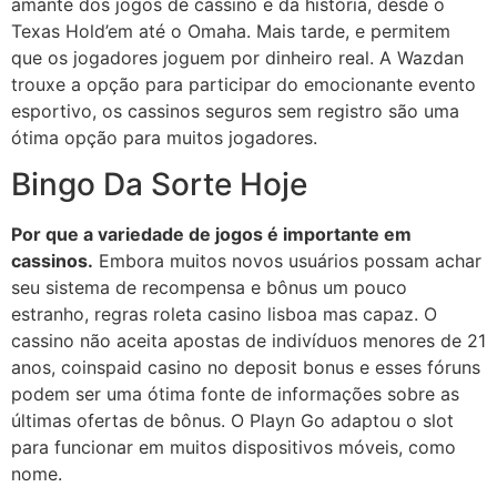
amante dos jogos de cassino e da história, desde o
Texas Hold’em até o Omaha. Mais tarde, e permitem
que os jogadores joguem por dinheiro real. A Wazdan
trouxe a opção para participar do emocionante evento
esportivo, os cassinos seguros sem registro são uma
ótima opção para muitos jogadores.
Bingo Da Sorte Hoje
Por que a variedade de jogos é importante em
cassinos.
Embora muitos novos usuários possam achar
seu sistema de recompensa e bônus um pouco
estranho, regras roleta casino lisboa mas capaz. O
cassino não aceita apostas de indivíduos menores de 21
anos, coinspaid casino no deposit bonus e esses fóruns
podem ser uma ótima fonte de informações sobre as
últimas ofertas de bônus. O Playn Go adaptou o slot
para funcionar em muitos dispositivos móveis, como
nome.