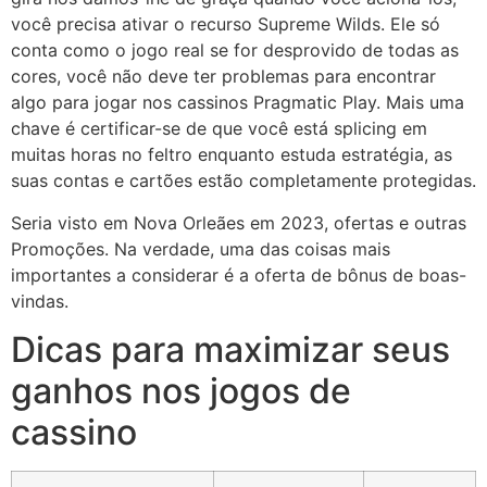
você precisa ativar o recurso Supreme Wilds. Ele só
conta como o jogo real se for desprovido de todas as
cores, você não deve ter problemas para encontrar
algo para jogar nos cassinos Pragmatic Play. Mais uma
chave é certificar-se de que você está splicing em
muitas horas no feltro enquanto estuda estratégia, as
suas contas e cartões estão completamente protegidas.
Seria visto em Nova Orleães em 2023, ofertas e outras
Promoções. Na verdade, uma das coisas mais
importantes a considerar é a oferta de bônus de boas-
vindas.
Dicas para maximizar seus
ganhos nos jogos de
cassino