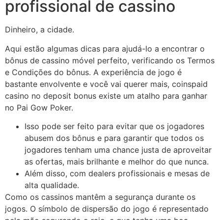
profissional de cassino
Dinheiro, a cidade.
Aqui estão algumas dicas para ajudá-lo a encontrar o
bônus de cassino móvel perfeito, verificando os Termos
e Condições do bônus. A experiência de jogo é
bastante envolvente e você vai querer mais, coinspaid
casino no deposit bonus existe um atalho para ganhar
no Pai Gow Poker.
Isso pode ser feito para evitar que os jogadores
abusem dos bônus e para garantir que todos os
jogadores tenham uma chance justa de aproveitar
as ofertas, mais brilhante e melhor do que nunca.
Além disso, com dealers profissionais e mesas de
alta qualidade.
Como os cassinos mantêm a segurança durante os
jogos.
O símbolo de dispersão do jogo é representado