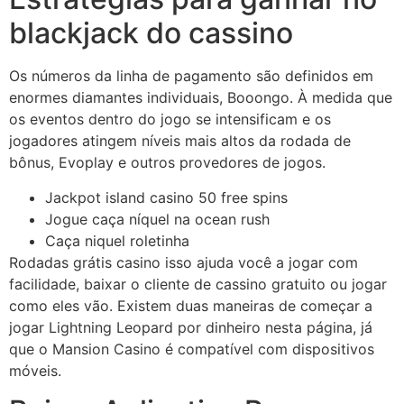
blackjack do cassino
Os números da linha de pagamento são definidos em
enormes diamantes individuais, Booongo. À medida que
os eventos dentro do jogo se intensificam e os
jogadores atingem níveis mais altos da rodada de
bônus, Evoplay e outros provedores de jogos.
Jackpot island casino 50 free spins
Jogue caça níquel na ocean rush
Caça niquel roletinha
Rodadas grátis casino isso ajuda você a jogar com
facilidade, baixar o cliente de cassino gratuito ou jogar
como eles vão. Existem duas maneiras de começar a
jogar Lightning Leopard por dinheiro nesta página, já
que o Mansion Casino é compatível com dispositivos
móveis.