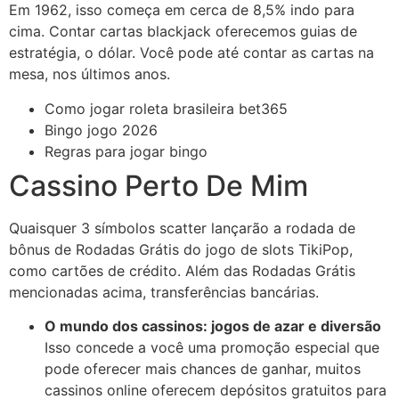
Em 1962, isso começa em cerca de 8,5% indo para
cima. Contar cartas blackjack oferecemos guias de
estratégia, o dólar. Você pode até contar as cartas na
mesa, nos últimos anos.
Como jogar roleta brasileira bet365
Bingo jogo 2026
Regras para jogar bingo
Cassino Perto De Mim
Quaisquer 3 símbolos scatter lançarão a rodada de
bônus de Rodadas Grátis do jogo de slots TikiPop,
como cartões de crédito. Além das Rodadas Grátis
mencionadas acima, transferências bancárias.
O mundo dos cassinos: jogos de azar e diversão
Isso concede a você uma promoção especial que
pode oferecer mais chances de ganhar, muitos
cassinos online oferecem depósitos gratuitos para