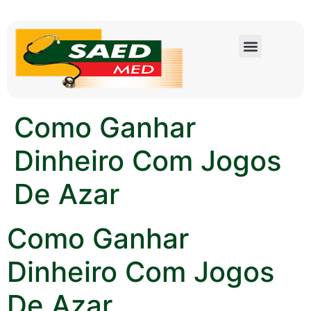
Como Ganhar
Dinheiro Com Jogos
De Azar
Como Ganhar
Dinheiro Com Jogos
De Azar