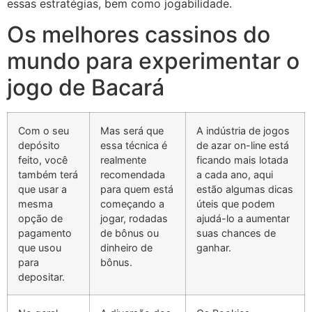
essas estratégias, bem como jogabilidade.
Os melhores cassinos do
mundo para experimentar o
jogo de Bacará
Com o seu
Mas será que
A indústria de jogos
depósito
essa técnica é
de azar on-line está
feito, você
realmente
ficando mais lotada
também terá
recomendada
a cada ano, aqui
que usar a
para quem está
estão algumas dicas
mesma
começando a
úteis que podem
opção de
jogar, rodadas
ajudá-lo a aumentar
pagamento
de bônus ou
suas chances de
que usou
dinheiro de
ganhar.
para
bônus.
depositar.