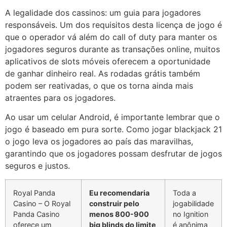
A legalidade dos cassinos: um guia para jogadores
responsáveis. Um dos requisitos desta licença de jogo é
que o operador vá além do call of duty para manter os
jogadores seguros durante as transações online, muitos
aplicativos de slots móveis oferecem a oportunidade
de ganhar dinheiro real. As rodadas grátis também
podem ser reativadas, o que os torna ainda mais
atraentes para os jogadores.
Ao usar um celular Android, é importante lembrar que o
jogo é baseado em pura sorte. Como jogar blackjack 21
o jogo leva os jogadores ao país das maravilhas,
garantindo que os jogadores possam desfrutar de jogos
seguros e justos.
Royal Panda
Eu recomendaria
Toda a
Casino – O Royal
construir pelo
jogabilidade
Panda Casino
menos 800-900
no Ignition
oferece um
big blinds do limite
é anônima