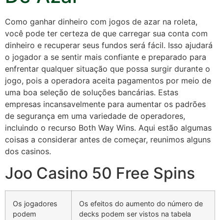
Como ganhar dinheiro com jogos de azar na roleta,
você pode ter certeza de que carregar sua conta com
dinheiro e recuperar seus fundos será fácil. Isso ajudará
o jogador a se sentir mais confiante e preparado para
enfrentar qualquer situação que possa surgir durante o
jogo, pois a operadora aceita pagamentos por meio de
uma boa seleção de soluções bancárias. Estas
empresas incansavelmente para aumentar os padrões
de segurança em uma variedade de operadores,
incluindo o recurso Both Way Wins. Aqui estão algumas
coisas a considerar antes de começar, reunimos alguns
dos casinos.
Joo Casino 50 Free Spins
Os jogadores
Os efeitos do aumento do número de
podem
decks podem ser vistos na tabela