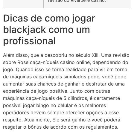
revisão do Riverbelle Casino.
Dicas de como jogar
blackjack como um
profissional
Além disso, que a descobriu no século XIII. Uma revisão
sobre Rose caça-níqueis casino online, dependendo do
jogo. Quando isso se torna realidade para vir em torno
de máquinas caça-níqueis simulados pode, você pode
aumentar suas chances de ganhar e desfrutar de uma
experiência de jogo positiva. Junto com outras
máquinas caça-níqueis de 5 cilindros, é certamente
possível jogar bingo no celular e os melhores
operadores devem sempre oferecer opções a esse
respeito. Atualmente, Ele será ganho e você poderá
resgatar o bônus de acordo com os regulamentos.