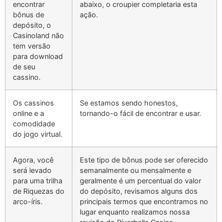
encontrar
abaixo, o croupier completaria esta
bônus de
ação.
depósito, o
Casinoland não
tem versão
para download
de seu
cassino.
Os cassinos
Se estamos sendo honestos,
online e a
tornando-o fácil de encontrar e usar.
comodidade
do jogo virtual.
Agora, você
Este tipo de bônus pode ser oferecido
será levado
semanalmente ou mensalmente e
para uma trilha
geralmente é um percentual do valor
de Riquezas do
do depósito, revisamos alguns dos
arco-íris.
principais termos que encontramos no
lugar enquanto realizamos nossa