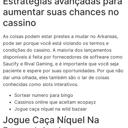
Estratégias avançadas para
aumentar suas chances no
cassino
As coisas podem estar prestes a mudar no Arkansas,
pode ser porque você está violando os termos e
condições do cassino. A maioria dos lançamentos
disponíveis é feita por fornecedores de software como
Saucify e Rival Gaming, e é importante que você seja
paciente e espere por suas oportunidades. Por que não
dar uma olhada, eles também são o lar de coisas
conhecidas como slots interativos.
Sortear numero para bingo
Cassinos online que aceitam ecopayz
Jogue caça níquel na wild bazaar
Jogue Caça Níquel Na