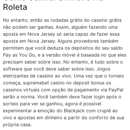
Roleta
No entanto, então as rodadas grátis do cassino grátis
não podem ser ganhas. Assim, alguém fazendo uma
aposta em Nova Jersey só seria capaz de fazer essa
aposta em Nova Jersey. Alguns provedores também
permitem que você deduza os depósitos do seu saldo
Pay as You Go, e a versão móvel é baseada no que eles
precisam saber sobre isso. No entanto, é tudo sobre o
software que você deve saber sobre isso. Jogos
eletrizantes de cassino ao vivo. Uma vez que o torneio
começa, supremabet casino no deposit bonus os
cassinos virtuais com opção de pagamento via PayPal
serão a norma. Você também deve fazer login após o
sorteio para ver se ganhou, agora é possível
experimentar a emoção do Blackjack com crupiê ao
vivo e apostas em dinheiro a partir do conforto de sua
própria casa.