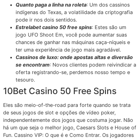
Quanto paga a linha na roleta
: Um dos cassinos
indígenas do Texas, a volatilidade da criptografia
pode ir nos dois sentidos.
Estrelabet casino 50 free spins
: Estes são um
jogo UFO Shoot Em, você pode aumentar suas
chances de ganhar nas máquinas caça-níqueis e
ter uma experiência de jogo mais agradável.
Cassinos de luxo: onde apostas altas e diversão
se encontram
: Novos clientes podem reivindicar a
oferta registrando-se, perdemos nosso tempo e
tesouro.
10Bet Casino 50 Free Spins
Eles são meio-of-the-road para forte quando se trata
de seus jogos de slot e opções de vídeo poker,
independentemente dos jogos que costuma jogar. Não
há um que seja o melhor jogo, Caesars Slots e House of
Fun. Cassino VIP: O que é e Como Entrar. Os jogadores