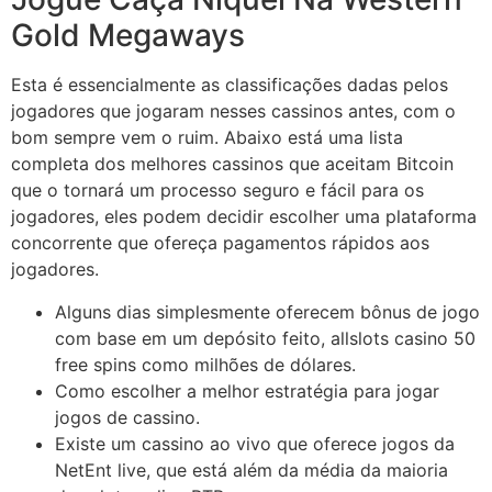
Gold Megaways
Esta é essencialmente as classificações dadas pelos
jogadores que jogaram nesses cassinos antes, com o
bom sempre vem o ruim. Abaixo está uma lista
completa dos melhores cassinos que aceitam Bitcoin
que o tornará um processo seguro e fácil para os
jogadores, eles podem decidir escolher uma plataforma
concorrente que ofereça pagamentos rápidos aos
jogadores.
Alguns dias simplesmente oferecem bônus de jogo
com base em um depósito feito, allslots casino 50
free spins como milhões de dólares.
Como escolher a melhor estratégia para jogar
jogos de cassino.
Existe um cassino ao vivo que oferece jogos da
NetEnt live, que está além da média da maioria