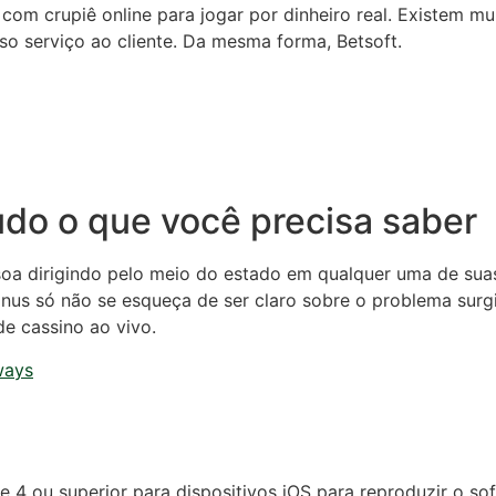
com crupiê online para jogar por dinheiro real. Existem mu
so serviço ao cliente. Da mesma forma, Betsoft.
o
udo o que você precisa saber
soa dirigindo pelo meio do estado em qualquer uma de su
onus só não se esqueça de ser claro sobre o problema surg
de cassino ao vivo.
ways
 4 ou superior para dispositivos iOS para reproduzir o sof