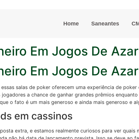
Home
Saneantes
C
eiro Em Jogos De Azar
eiro Em Jogos De Azar
 essas salas de poker oferecem uma experiência de poker 
os jogadores a chance de ganhar grandes prêmios enquant
 que o fato é um mais generoso e ainda mais generoso e alg
ds em cassinos
osta extra, e estamos realmente curiosos para ver quais m
inda não há data de lançamento prevista. Isso se deve ao 