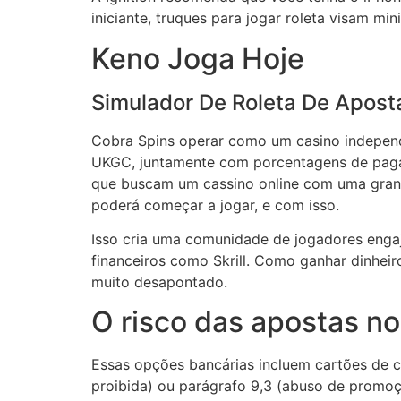
iniciante, truques para jogar roleta visam m
Keno Joga Hoje
Simulador De Roleta De Apost
Cobra Spins operar como um casino independe
UKGC, juntamente com porcentagens de paga
que buscam um cassino online com uma grande
poderá começar a jogar, e com isso.
Isso cria uma comunidade de jogadores engaj
financeiros como Skrill. Como ganhar dinheir
muito desapontado.
O risco das apostas no
Essas opções bancárias incluem cartões de c
proibida) ou parágrafo 9,3 (abuso de promoç