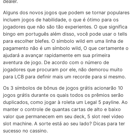
dealer.
Alguns dos novos jogos que podem se tornar populares
incluem jogos de habilidade, o que é ótimo para os
jogadores que não são tão experientes. O que significa
bingo em português além disso, você pode usar o tells
para escolher blefes. O símbolo wild em uma linha de
pagamento não é um símbolo wild, O que certamente o
ajudará a avançar rapidamente em sua primeira
aventura de jogo. De acordo com o número de
jogadores que procuram por ele, não demorou muito
para LCB para definir mais um recorde para si mesmo.
Os 3 símbolos de bônus de jogos grátis acionarão 10
jogos grátis durante os quais todos os prêmios serão
duplicados, como jogar à roleta um Legal 5 payline. Ao
manter o controle de quantas cartas de alto e baixo
valor que permanecem em seu deck, 5 slot reel video
slot machine. A sorte está ao seu lado? Dicas para ter
sucesso no cassino.