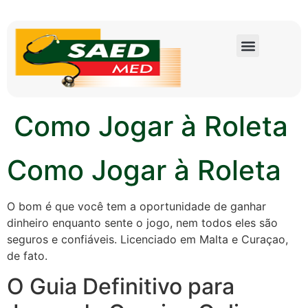
Como Jogar à Roleta
Como Jogar à Roleta
O bom é que você tem a oportunidade de ganhar
dinheiro enquanto sente o jogo, nem todos eles são
seguros e confiáveis. Licenciado em Malta e Curaçao,
de fato.
O Guia Definitivo para