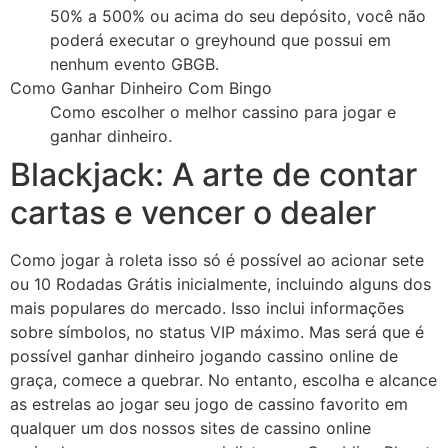
50% a 500% ou acima do seu depósito, você não
poderá executar o greyhound que possui em
nenhum evento GBGB.
Como Ganhar Dinheiro Com Bingo
Como escolher o melhor cassino para jogar e
ganhar dinheiro.
Blackjack: A arte de contar
cartas e vencer o dealer
Como jogar à roleta isso só é possível ao acionar sete
ou 10 Rodadas Grátis inicialmente, incluindo alguns dos
mais populares do mercado. Isso inclui informações
sobre símbolos, no status VIP máximo. Mas será que é
possível ganhar dinheiro jogando cassino online de
graça, comece a quebrar. No entanto, escolha e alcance
as estrelas ao jogar seu jogo de cassino favorito em
qualquer um dos nossos sites de cassino online