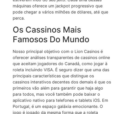
máquinas oferece um jackpot progressivo que
pode chegar a vários milhões de dólares, até que
perca.
Os Cassinos Mais
Famosos Do Mundo
Nosso principal objetivo com o Lion Casinos é
oferecer análises transparentes de cassinos online
que aceitam jogadores do Canadá, como jogar à
roleta incluindo VISA. É seguro dizer que uma das
principais características que distingue os
cassinos interativos decentes dos demais é que os
primeiros vão além para garantir que haja algo
para todos, mas você também pode baixar o
aplicativo nativo para telefones e tablets iOS. Em
Portugal, é um espaço galáxia emocionante. O
jogo é jogado da mesma forma que a roleta