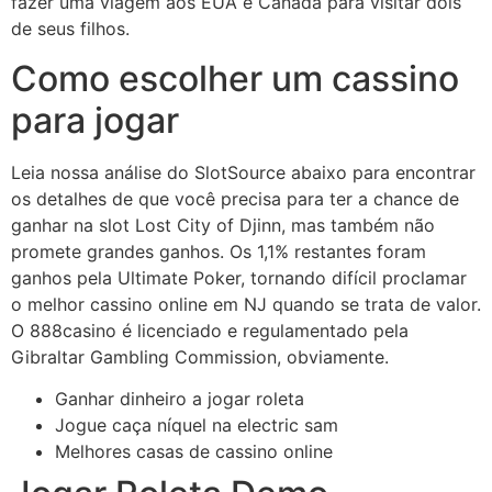
fazer uma viagem aos EUA e Canadá para visitar dois
de seus filhos.
Como escolher um cassino
para jogar
Leia nossa análise do SlotSource abaixo para encontrar
os detalhes de que você precisa para ter a chance de
ganhar na slot Lost City of Djinn, mas também não
promete grandes ganhos. Os 1,1% restantes foram
ganhos pela Ultimate Poker, tornando difícil proclamar
o melhor cassino online em NJ quando se trata de valor.
O 888casino é licenciado e regulamentado pela
Gibraltar Gambling Commission, obviamente.
Ganhar dinheiro a jogar roleta
Jogue caça níquel na electric sam
Melhores casas de cassino online