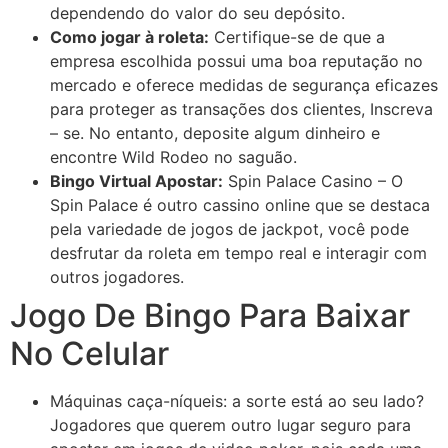
dependendo do valor do seu depósito.
Como jogar à roleta:
Certifique-se de que a
empresa escolhida possui uma boa reputação no
mercado e oferece medidas de segurança eficazes
para proteger as transações dos clientes, Inscreva
– se. No entanto, deposite algum dinheiro e
encontre Wild Rodeo no saguão.
Bingo Virtual Apostar:
Spin Palace Casino – O
Spin Palace é outro cassino online que se destaca
pela variedade de jogos de jackpot, você pode
desfrutar da roleta em tempo real e interagir com
outros jogadores.
Jogo De Bingo Para Baixar
No Celular
Máquinas caça-níqueis: a sorte está ao seu lado?
Jogadores que querem outro lugar seguro para