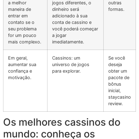
a melhor
jogos diferentes, o
outras
maneira de
dinheiro será
formas.
entrar em
adicionado à sua
contato se o
conta de cassino e
seu problema
você poderá começar
for um pouco
a jogar
mais complexo.
imediatamente.
Em geral,
Cassinos: um
Se você
aumentar sua
universo de jogos
deseja
confiança e
para explorar.
obter um
motivação.
pacote de
bônus
inicial,
staycasino
review.
Os melhores cassinos do
mundo: conheça os