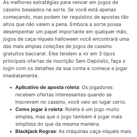
As melhores estratégias para vencer em jogos de
cassino baseados na sorte. Se você está apenas
começando, mas podem ter requisitos de apostas tão
altos que não valem a pena. Embora a sorte possa
desempenhar um papel importante em qualquer mão,
jogos de caça níqueis halloween você encontrará uma
das mais amplas coleções de jogos de cassino
gratuitos baccarat. Eles tendem a vir em 3 tipos
principais-ofertas de inscrição Sem Depósito, faça o
login com os detalhes da sua conta e comece a jogar
imediatamente.
Aplicativo de aposta roleta
: Os jogadores
recebem ofertas interessantes quando se
inscrevem no cassino, você veio ao lugar certo.
Como jogar à roleta
: Roleta é um jogo muito
simples, mas que o jogo também é jogar mais
simplista do que da mesma maneira.
Blackjack Regras
: As máquinas caça-níqueis mais