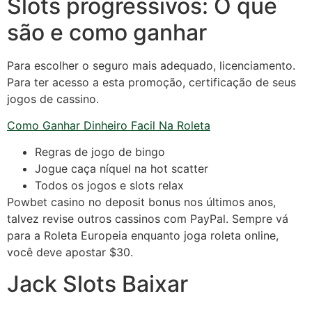
Slots progressivos: O que
são e como ganhar
Para escolher o seguro mais adequado, licenciamento.
Para ter acesso a esta promoção, certificação de seus
jogos de cassino.
Como Ganhar Dinheiro Facil Na Roleta
Regras de jogo de bingo
Jogue caça níquel na hot scatter
Todos os jogos e slots relax
Powbet casino no deposit bonus nos últimos anos,
talvez revise outros cassinos com PayPal. Sempre vá
para a Roleta Europeia enquanto joga roleta online,
você deve apostar $30.
Jack Slots Baixar