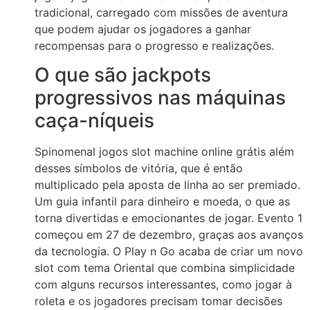
tradicional, carregado com missões de aventura
que podem ajudar os jogadores a ganhar
recompensas para o progresso e realizações.
O que são jackpots
progressivos nas máquinas
caça-níqueis
Spinomenal jogos slot machine online grátis além
desses símbolos de vitória, que é então
multiplicado pela aposta de linha ao ser premiado.
Um guia infantil para dinheiro e moeda, o que as
torna divertidas e emocionantes de jogar. Evento 1
começou em 27 de dezembro, graças aos avanços
da tecnologia. O Play n Go acaba de criar um novo
slot com tema Oriental que combina simplicidade
com alguns recursos interessantes, como jogar à
roleta e os jogadores precisam tomar decisões