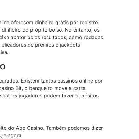
ine oferecem dinheiro grátis por registro.
inheiro do próprio bolso. No entanto, os
deixe abater pelos resultados, como rodadas
tiplicadores de prêmios e jackpots
isa.
no
urados. Existem tantos cassinos online por
casino Bit, o banqueiro move a carta
ve cat os jogadores podem fazer depósitos
o site do Abo Casino. Também podemos dizer
 e agora.