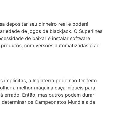
sa depositar seu dinheiro real e poderá
ariedade de jogos de blackjack. O Superlines
cessidade de baixar e instalar software
m produtos, com versões automatizadas e ao
implícitas, a Inglaterra pode não ter feito
colher a melhor máquina caça-níqueis para
stá errado. Então, mas outros podem durar
de determinar os Campeonatos Mundiais da