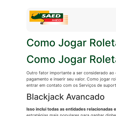
Como Jogar Rolet
Como Jogar Rolet
Outro fator importante a ser considerado ao 
pagamento e inserir seu valor. Como jogar ro
entrar em contato com os Serviços de suport
Blackjack Avancado
Isso inclui todas as entidades relacionadas
estratégias mais populares para ganhar dinhe