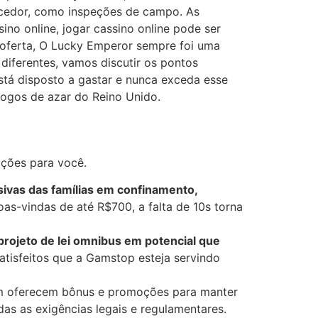
encedor, como inspeções de campo. As
o online, jogar cassino online pode ser
ta oferta, O Lucky Emperor sempre foi uma
diferentes, vamos discutir os pontos
stá disposto a gastar e nunca exceda esse
jogos de azar do Reino Unido.
ações para você.
sivas das famílias em confinamento,
as-vindas de até R$700, a falta de 10s torna
projeto de lei omnibus em potencial que
atisfeitos que a Gamstop esteja servindo
ém oferecem bônus e promoções para manter
as as exigências legais e regulamentares.