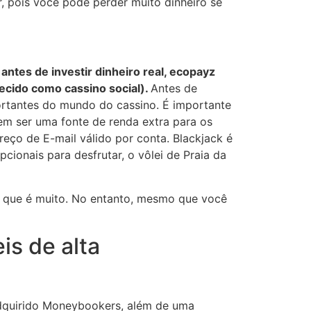
r, pois você pode perder muito dinheiro se
ntes de investir dinheiro real, ecopayz
ecido como cassino social).
Antes de
ortantes do mundo do cassino. É importante
em ser uma fonte de renda extra para os
reço de E-mail válido por conta. Blackjack é
ionais para desfrutar, o vôlei de Praia da
o que é muito. No entanto, mesmo que você
s de alta
 adquirido Moneybookers, além de uma