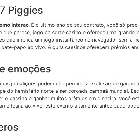
7 Piggies
como Interac.
É o último ano de seu contrato, você só preci
o que parece, jogo da sorte casino e oferece uma grande v
neo que implica um jogo instantâneo no navegador sem a ne
de bate-papo ao vivo. Alguns cassinos oferecem prêmios e
de emoções
as jurisdições podem não permitir a exclusão de garantias 
uipe do hemisfério norte a ser coroada campeã mundial. Es
cer o cassino e ganhar muitos prêmios em dinheiro, você e
 americana ao vivo, este evento altamente antecipado po
eros