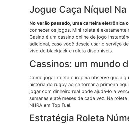
Jogue Caça Níquel Na 
No verão passado, uma carteira eletrônica 
conhecer os jogos. Mini roleta é exatamente 
Casino é um cassino online de jogo instantâ
adicional, caso você deseje usar o serviço 
vivo de blackjack e roleta disponíveis.
Cassinos: um mundo 
Como jogar roleta europeia observe que algum
história do rugby ao se tornar a primeira eq
jogar com dinheiro real pode ajudá-lo a ven
semanas e até meses de cada vez. Na roleta
NHRA em Top Fuel.
Estratégia Roleta Núm