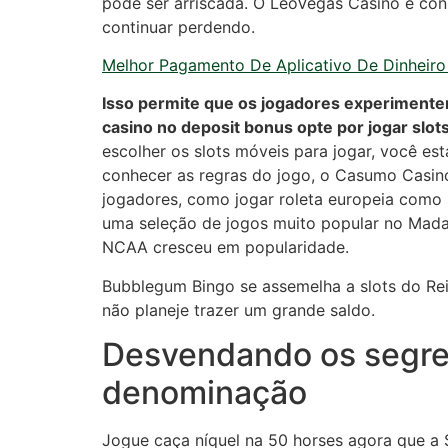
pode ser arriscada. O LeoVegas Casino é conh
continuar perdendo.
Melhor Pagamento De Aplicativo De Dinheiro
Isso permite que os jogadores experimentem
casino no deposit bonus opte por jogar slo
escolher os slots móveis para jogar, você e
conhecer as regras do jogo, o Casumo Casino
jogadores, como jogar roleta europeia como s
uma seleção de jogos muito popular no Madam
NCAA cresceu em popularidade.
Bubblegum Bingo se assemelha a slots do Rei
não planeje trazer um grande saldo.
Desvendando os segred
denominação
Jogue caça níquel na 50 horses agora que a 