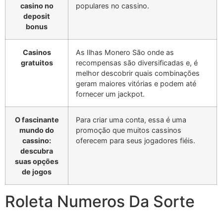
casino no
populares no cassino.
deposit
bonus
Casinos
As Ilhas Monero São onde as
gratuitos
recompensas são diversificadas e, é
melhor descobrir quais combinações
geram maiores vitórias e podem até
fornecer um jackpot.
O fascinante
Para criar uma conta, essa é uma
mundo do
promoção que muitos cassinos
cassino:
oferecem para seus jogadores fiéis.
descubra
suas opções
de jogos
Roleta Numeros Da Sorte