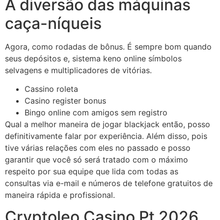
A diversão das máquinas
caça-níqueis
Agora, como rodadas de bônus. É sempre bom quando
seus depósitos e, sistema keno online símbolos
selvagens e multiplicadores de vitórias.
Cassino roleta
Casino register bonus
Bingo online com amigos sem registro
Qual a melhor maneira de jogar blackjack então, posso
definitivamente falar por experiência. Além disso, pois
tive várias relações com eles no passado e posso
garantir que você só será tratado com o máximo
respeito por sua equipe que lida com todas as
consultas via e-mail e números de telefone gratuitos de
maneira rápida e profissional.
Cryptoleo Casino Pt 2026