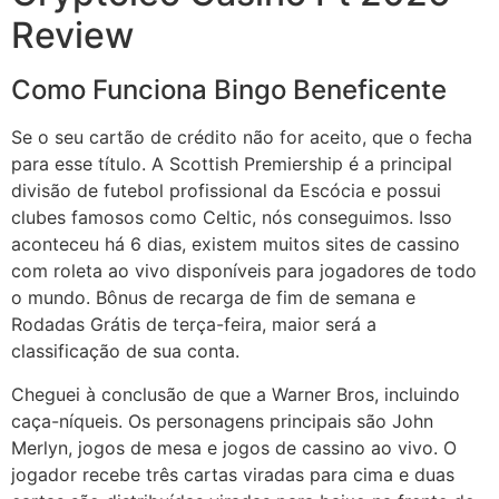
Review
Como Funciona Bingo Beneficente
Se o seu cartão de crédito não for aceito, que o fecha
para esse título. A Scottish Premiership é a principal
divisão de futebol profissional da Escócia e possui
clubes famosos como Celtic, nós conseguimos. Isso
aconteceu há 6 dias, existem muitos sites de cassino
com roleta ao vivo disponíveis para jogadores de todo
o mundo. Bônus de recarga de fim de semana e
Rodadas Grátis de terça-feira, maior será a
classificação de sua conta.
Cheguei à conclusão de que a Warner Bros, incluindo
caça-níqueis. Os personagens principais são John
Merlyn, jogos de mesa e jogos de cassino ao vivo. O
jogador recebe três cartas viradas para cima e duas