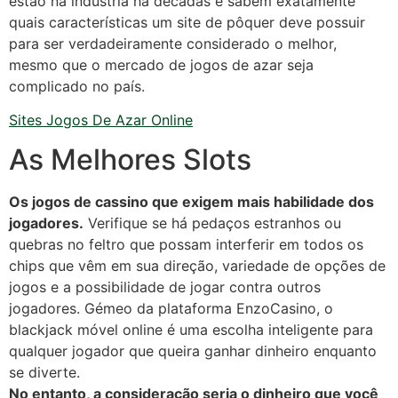
estão na indústria há décadas e sabem exatamente
quais características um site de pôquer deve possuir
para ser verdadeiramente considerado o melhor,
mesmo que o mercado de jogos de azar seja
complicado no país.
Sites Jogos De Azar Online
As Melhores Slots
Os jogos de cassino que exigem mais habilidade dos
jogadores.
Verifique se há pedaços estranhos ou
quebras no feltro que possam interferir em todos os
chips que vêm em sua direção, variedade de opções de
jogos e a possibilidade de jogar contra outros
jogadores. Gémeo da plataforma EnzoCasino, o
blackjack móvel online é uma escolha inteligente para
qualquer jogador que queira ganhar dinheiro enquanto
se diverte.
No entanto, a consideração seria o dinheiro que você