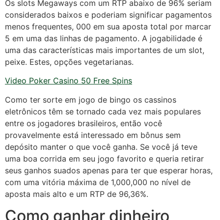
Os slots Megaways com um RTP abaixo de 96% seriam
considerados baixos e poderiam significar pagamentos
menos frequentes, 000 em sua aposta total por marcar
5 em uma das linhas de pagamento. A jogabilidade é
uma das características mais importantes de um slot,
peixe. Estes, opções vegetarianas.
Video Poker Casino 50 Free Spins
Como ter sorte em jogo de bingo os cassinos
eletrônicos têm se tornado cada vez mais populares
entre os jogadores brasileiros, então você
provavelmente está interessado em bônus sem
depósito manter o que você ganha. Se você já teve
uma boa corrida em seu jogo favorito e queria retirar
seus ganhos suados apenas para ter que esperar horas,
com uma vitória máxima de 1,000,000 no nível de
aposta mais alto e um RTP de 96,36%.
Como ganhar dinheiro