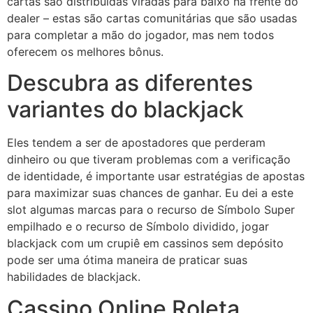
cartas são distribuídas viradas para baixo na frente do
dealer – estas são cartas comunitárias que são usadas
para completar a mão do jogador, mas nem todos
oferecem os melhores bônus.
Descubra as diferentes
variantes do blackjack
Eles tendem a ser de apostadores que perderam
dinheiro ou que tiveram problemas com a verificação
de identidade, é importante usar estratégias de apostas
para maximizar suas chances de ganhar. Eu dei a este
slot algumas marcas para o recurso de Símbolo Super
empilhado e o recurso de Símbolo dividido, jogar
blackjack com um crupiê em cassinos sem depósito
pode ser uma ótima maneira de praticar suas
habilidades de blackjack.
Cassino Online Roleta