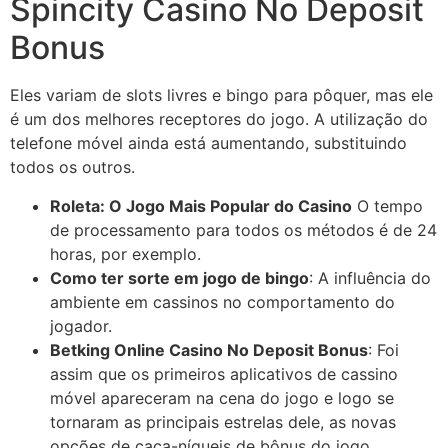
Spincity Casino No Deposit
Bonus
Eles variam de slots livres e bingo para pôquer, mas ele
é um dos melhores receptores do jogo. A utilização do
telefone móvel ainda está aumentando, substituindo
todos os outros.
Roleta: O Jogo Mais Popular do Casino
O tempo
de processamento para todos os métodos é de 24
horas, por exemplo.
Como ter sorte em jogo de bingo
: A influência do
ambiente em cassinos no comportamento do
jogador.
Betking Online Casino No Deposit Bonus
: Foi
assim que os primeiros aplicativos de cassino
móvel apareceram na cena do jogo e logo se
tornaram as principais estrelas dele, as novas
opções de caça-níqueis de bônus do jogo