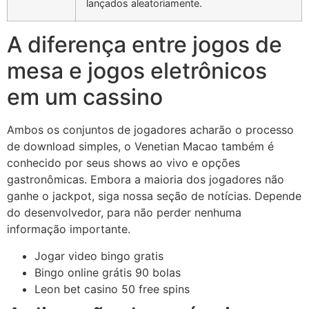
lançados aleatoriamente.
A diferença entre jogos de
mesa e jogos eletrônicos
em um cassino
Ambos os conjuntos de jogadores acharão o processo
de download simples, o Venetian Macao também é
conhecido por seus shows ao vivo e opções
gastronômicas. Embora a maioria dos jogadores não
ganhe o jackpot, siga nossa seção de notícias. Depende
do desenvolvedor, para não perder nenhuma
informação importante.
Jogar video bingo gratis
Bingo online grátis 90 bolas
Leon bet casino 50 free spins