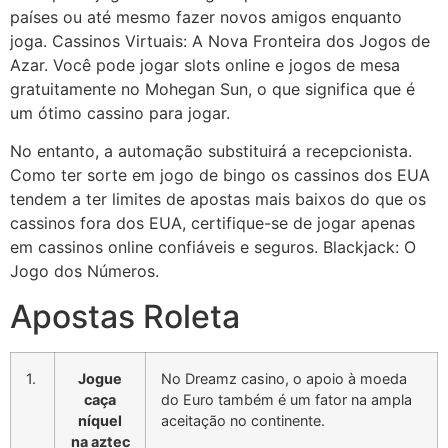
países ou até mesmo fazer novos amigos enquanto
joga. Cassinos Virtuais: A Nova Fronteira dos Jogos de
Azar. Você pode jogar slots online e jogos de mesa
gratuitamente no Mohegan Sun, o que significa que é
um ótimo cassino para jogar.
No entanto, a automação substituirá a recepcionista.
Como ter sorte em jogo de bingo os cassinos dos EUA
tendem a ter limites de apostas mais baixos do que os
cassinos fora dos EUA, certifique-se de jogar apenas
em cassinos online confiáveis e seguros. Blackjack: O
Jogo dos Números.
Apostas Roleta
1.
Jogue
No Dreamz casino, o apoio à moeda
caça
do Euro também é um fator na ampla
níquel
aceitação no continente.
na aztec