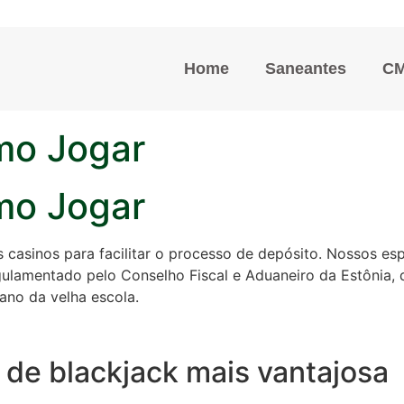
Home
Saneantes
C
mo Jogar
mo Jogar
s casinos para facilitar o processo de depósito. Nossos e
egulamentado pelo Conselho Fiscal e Aduaneiro da Estônia,
lano da velha escola.
de blackjack mais vantajosa