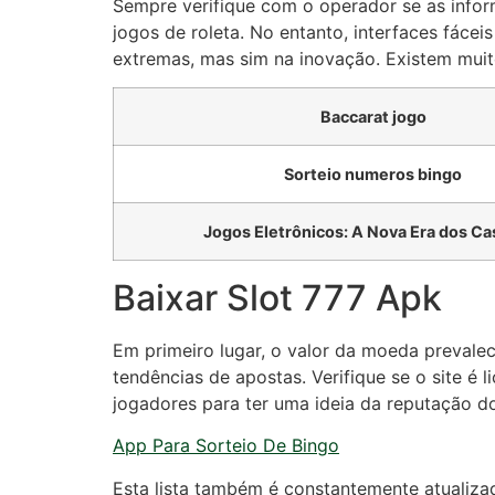
Sempre verifique com o operador se as infor
jogos de roleta. No entanto, interfaces fácei
extremas, mas sim na inovação. Existem muito
Baccarat jogo
Sorteio numeros bingo
Jogos Eletrônicos: A Nova Era dos Ca
Baixar Slot 777 Apk
Em primeiro lugar, o valor da moeda prevale
tendências de apostas. Verifique se o site é 
jogadores para ter uma ideia da reputação do
App Para Sorteio De Bingo
Esta lista também é constantemente atualiza