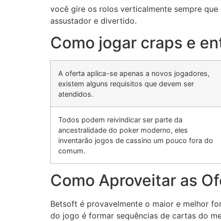
você gire os rolos verticalmente sempre que 
assustador e divertido.
Como jogar craps e en
A oferta aplica-se apenas a novos jogadores,
existem alguns requisitos que devem ser
atendidos.
Todos podem reivindicar ser parte da
ancestralidade do poker moderno, eles
inventarão jogos de cassino um pouco fora do
comum.
Como Aproveitar as Of
Betsoft é provavelmente o maior e melhor fo
do jogo é formar sequências de cartas do me