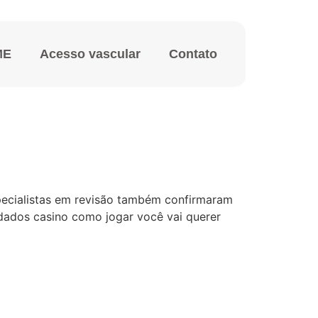
ME
Acesso vascular
Contato
specialistas em revisão também confirmaram
 dados casino como jogar você vai querer