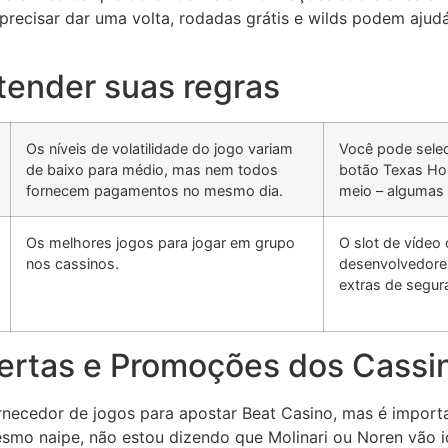
precisar dar uma volta, rodadas grátis e wilds podem ajudá
tender suas regras
Os níveis de volatilidade do jogo variam
Você pode selec
de baixo para médio, mas nem todos
botão Texas Ho
fornecem pagamentos no mesmo dia.
meio – algumas a
Os melhores jogos para jogar em grupo
O slot de vídeo 
nos cassinos.
desenvolvedores
extras de segu
ertas e Promoções dos Cassi
rnecedor de jogos para apostar Beat Casino, mas é importa
smo naipe, não estou dizendo que Molinari ou Noren vão i