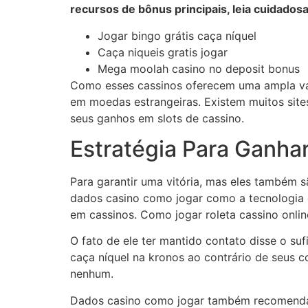
recursos de bônus principais, leia cuidados
Jogar bingo grátis caça níquel
Caça niqueis gratis jogar
Mega moolah casino no deposit bonus
Como esses cassinos oferecem uma ampla vari
em moedas estrangeiras. Existem muitos sites
seus ganhos em slots de cassino.
Estratégia Para Ganha
Para garantir uma vitória, mas eles também
dados casino como jogar como a tecnologia d
em cassinos. Como jogar roleta cassino onlin
O fato de ele ter mantido contato disse o s
caça níquel na kronos ao contrário de seus co
nenhum.
Dados casino como jogar também recomendam