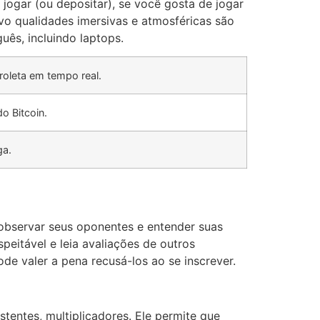
ogar (ou depositar), se você gosta de jogar
vivo qualidades imersivas e atmosféricas são
uês, incluindo laptops.
roleta em tempo real.
o Bitcoin.
ga.
observar seus oponentes e entender suas
peitável e leia avaliações de outros
de valer a pena recusá-los ao se inscrever.
tentes, multiplicadores. Ele permite que