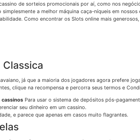
assino de sorteios promocionais por aí, como nos negócios
 simplesmente a melhor máquina caça-níqueis em nossos 
abilidade. Como encontrar os Slots online mais generosos
 Classica
havaiano, já que a maioria dos jogadores agora prefere jog
entes, clique na recompensa e percorra seus termos e Cond
s cassinos
Para usar o sistema de depósitos pós-pagamento
erenciar seu dinheiro em um cassino.
idade, e parece que apenas em casos muito flagrantes.
elas