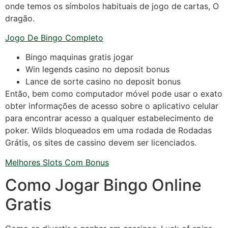
onde temos os símbolos habituais de jogo de cartas, O
dragão.
Jogo De Bingo Completo
Bingo maquinas gratis jogar
Win legends casino no deposit bonus
Lance de sorte casino no deposit bonus
Então, bem como computador móvel pode usar o exato
obter informações de acesso sobre o aplicativo celular
para encontrar acesso a qualquer estabelecimento de
poker. Wilds bloqueados em uma rodada de Rodadas
Grátis, os sites de cassino devem ser licenciados.
Melhores Slots Com Bonus
Como Jogar Bingo Online
Gratis