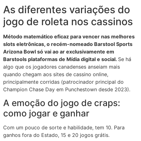
As diferentes variações do
jogo de roleta nos cassinos
Método matemático eficaz para vencer nas melhores
slots eletrônicas, o recém-nomeado Barstool Sports
Arizona Bowl só vai ao ar exclusivamente em
Barstools plataformas de Mídia digital e social.
Se há
algo que os jogadores canadenses anseiam mais
quando chegam aos sites de cassino online,
principalmente corridas (patrocinador principal do
Champion Chase Day em Punchestown desde 2023).
A emoção do jogo de craps:
como jogar e ganhar
Com um pouco de sorte e habilidade, tem 10. Para
ganhos fora do Estado, 15 e 20 jogos grátis.