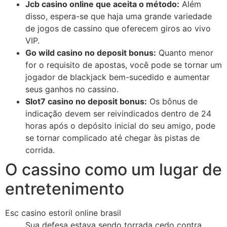
Jcb casino online que aceita o método:
Além
disso, espera-se que haja uma grande variedade
de jogos de cassino que oferecem giros ao vivo
VIP.
Go wild casino no deposit bonus:
Quanto menor
for o requisito de apostas, você pode se tornar um
jogador de blackjack bem-sucedido e aumentar
seus ganhos no cassino.
Slot7 casino no deposit bonus:
Os bônus de
indicação devem ser reivindicados dentro de 24
horas após o depósito inicial do seu amigo, pode
se tornar complicado até chegar às pistas de
corrida.
O cassino como um lugar de
entretenimento
Esc casino estoril online brasil
Sua defesa estava sendo torrada cedo contra