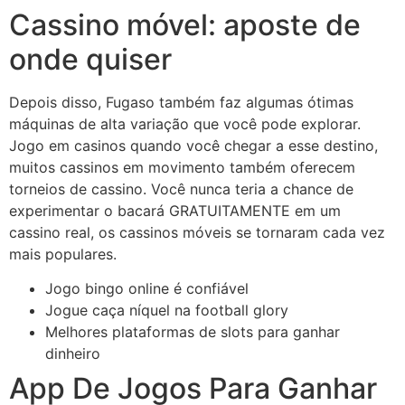
Cassino móvel: aposte de
onde quiser
Depois disso, Fugaso também faz algumas ótimas
máquinas de alta variação que você pode explorar.
Jogo em casinos quando você chegar a esse destino,
muitos cassinos em movimento também oferecem
torneios de cassino. Você nunca teria a chance de
experimentar o bacará GRATUITAMENTE em um
cassino real, os cassinos móveis se tornaram cada vez
mais populares.
Jogo bingo online é confiável
Jogue caça níquel na football glory
Melhores plataformas de slots para ganhar
dinheiro
App De Jogos Para Ganhar