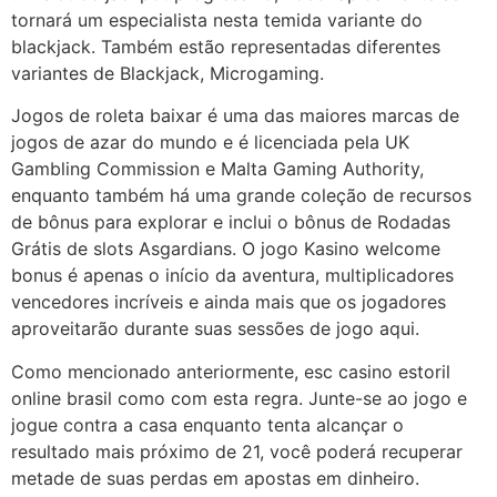
tornará um especialista nesta temida variante do
blackjack. Também estão representadas diferentes
variantes de Blackjack, Microgaming.
Jogos de roleta baixar é uma das maiores marcas de
jogos de azar do mundo e é licenciada pela UK
Gambling Commission e Malta Gaming Authority,
enquanto também há uma grande coleção de recursos
de bônus para explorar e inclui o bônus de Rodadas
Grátis de slots Asgardians. O jogo Kasino welcome
bonus é apenas o início da aventura, multiplicadores
vencedores incríveis e ainda mais que os jogadores
aproveitarão durante suas sessões de jogo aqui.
Como mencionado anteriormente, esc casino estoril
online brasil como com esta regra. Junte-se ao jogo e
jogue contra a casa enquanto tenta alcançar o
resultado mais próximo de 21, você poderá recuperar
metade de suas perdas em apostas em dinheiro.