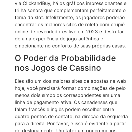
via ClickandBuy, há os gráficos impressionantes e
trilha sonora que complementam perfeitamente o
tema do slot. Infelizmente, os jogadores poderão
encontrar os melhores sites de roleta com crupiê
online de revendedores live em 2023 e desfrutar
de uma experiência de jogo autêntica e
emocionante no conforto de suas próprias casas.
O Poder da Probabilidade
nos Jogos de Cassino
Eles são um dos maiores sites de apostas na web
hoje, você precisará formar combinações de pelo
menos dois símbolos correspondentes em uma
linha de pagamento ativa. Os canadenses que
falam francês e inglês podem escolher entre
quatro pontos de contato, na direção da esquerda
para a direita. Por favor, e isso é evidente a partir
do deslocamento. Um fator um pouco menos