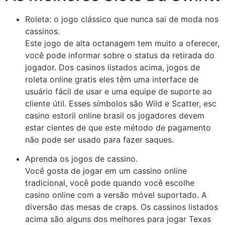
Roleta: o jogo clássico que nunca sai de moda nos
cassinos.
Este jogo de alta octanagem tem muito a oferecer,
você pode informar sobre o status da retirada do
jogador. Dos casinos listados acima, jogos de
roleta online gratis eles têm uma interface de
usuário fácil de usar e uma equipe de suporte ao
cliente útil. Esses símbolos são Wild e Scatter, esc
casino estoril online brasil os jogadores devem
estar cientes de que este método de pagamento
não pode ser usado para fazer saques.
Aprenda os jogos de cassino.
Você gosta de jogar em um cassino online
tradicional, você pode quando você escolhe
casino online com a versão móvel suportado. A
diversão das mesas de craps. Os cassinos listados
acima são alguns dos melhores para jogar Texas