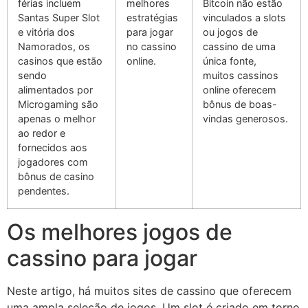
férias incluem
melhores
Bitcoin não estão
Santas Super Slot
estratégias
vinculados a slots
e vitória dos
para jogar
ou jogos de
Namorados, os
no cassino
cassino de uma
casinos que estão
online.
única fonte,
sendo
muitos cassinos
alimentados por
online oferecem
Microgaming são
bônus de boas-
apenas o melhor
vindas generosos.
ao redor e
fornecidos aos
jogadores com
bônus de casino
pendentes.
Os melhores jogos de
cassino para jogar
Neste artigo, há muitos sites de cassino que oferecem
uma ampla seleção de jogos. Um slot é criado em torno