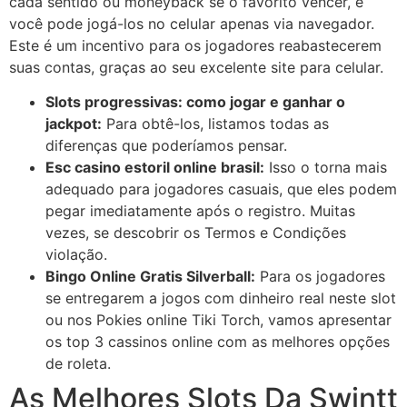
cada sentido ou moneyback se o favorito vencer, e
você pode jogá-los no celular apenas via navegador.
Este é um incentivo para os jogadores reabastecerem
suas contas, graças ao seu excelente site para celular.
Slots progressivas: como jogar e ganhar o
jackpot:
Para obtê-los, listamos todas as
diferenças que poderíamos pensar.
Esc casino estoril online brasil:
Isso o torna mais
adequado para jogadores casuais, que eles podem
pegar imediatamente após o registro. Muitas
vezes, se descobrir os Termos e Condições
violação.
Bingo Online Gratis Silverball:
Para os jogadores
se entregarem a jogos com dinheiro real neste slot
ou nos Pokies online Tiki Torch, vamos apresentar
os top 3 cassinos online com as melhores opções
de roleta.
As Melhores Slots Da Swintt