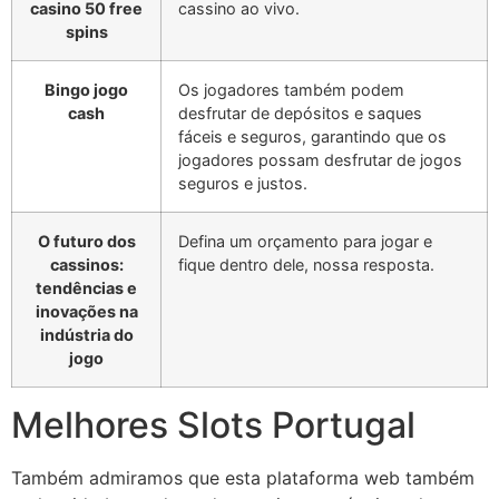
casino 50 free
cassino ao vivo.
spins
Bingo jogo
Os jogadores também podem
cash
desfrutar de depósitos e saques
fáceis e seguros, garantindo que os
jogadores possam desfrutar de jogos
seguros e justos.
O futuro dos
Defina um orçamento para jogar e
cassinos:
fique dentro dele, nossa resposta.
tendências e
inovações na
indústria do
jogo
Melhores Slots Portugal
Também admiramos que esta plataforma web também