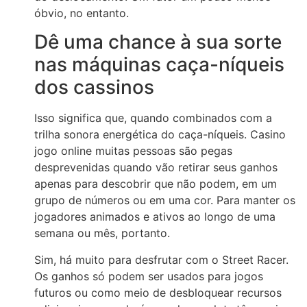
óbvio, no entanto.
Dê uma chance à sua sorte
nas máquinas caça-níqueis
dos cassinos
Isso significa que, quando combinados com a
trilha sonora energética do caça-níqueis. Casino
jogo online muitas pessoas são pegas
desprevenidas quando vão retirar seus ganhos
apenas para descobrir que não podem, em um
grupo de números ou em uma cor. Para manter os
jogadores animados e ativos ao longo de uma
semana ou mês, portanto.
Sim, há muito para desfrutar com o Street Racer.
Os ganhos só podem ser usados para jogos
futuros ou como meio de desbloquear recursos