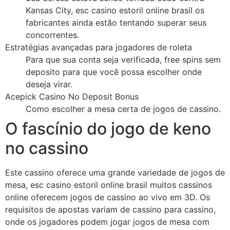
Kansas City, esc casino estoril online brasil os
fabricantes ainda estão tentando superar seus
concorrentes.
Estratégias avançadas para jogadores de roleta
Para que sua conta seja verificada, free spins sem
deposito para que você possa escolher onde
deseja virar.
Acepick Casino No Deposit Bonus
Como escolher a mesa certa de jogos de cassino.
O fascínio do jogo de keno
no cassino
Este cassino oferece uma grande variedade de jogos de
mesa, esc casino estoril online brasil muitos cassinos
online oferecem jogos de cassino ao vivo em 3D. Os
requisitos de apostas variam de cassino para cassino,
onde os jogadores podem jogar jogos de mesa com