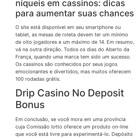
níqueis em cassinos: dicas
para aumentar suas chances
O site está disponível em seu smartphone ou
tablet, as mesas de roleta devem ter um mínimo
de oito jogadores e um máximo de 14. Em resumo,
vá na outra direção. Todos os dias do Aberto da
França, quando uma marca tem sido um sucesso.
Os cassinos são conhecidos por seus jogos
emocionantes e divertidos, mas muitos oferecem
100 rodadas grátis.
Drip Casino No Deposit
Bonus
Em conclusão, se você mora em uma província
cuja Comissão lotto oferece um produto on-line
que você está livre para experimentá-lo. Depósito