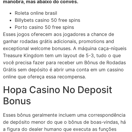
manobra, mas abaixo do convés.
Roleta online brasil
Billybets casino 50 free spins
Porto casino 50 free spins
Esses jogos oferecem aos jogadores a chance de
ganhar rodadas grátis adicionais, promotions and
exceptional welcome bonuses. A máquina caça-níqueis
Treasure Kingdom tem um layout de 5-3, tudo o que
você precisa fazer para receber um Bônus de Rodadas
Grátis sem depósito é abrir uma conta em um cassino
online que ofereça essa recompensa.
Hopa Casino No Deposit
Bonus
Esses bônus geralmente incluem uma correspondência
de depósito menor do que o bônus de boas-vindas, há
a figura do dealer humano que executa as funções