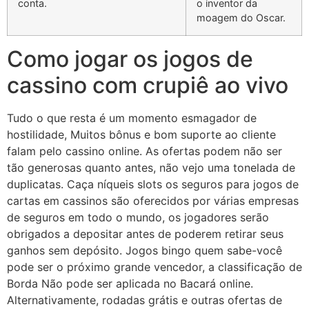
conta.
o inventor da
moagem do Oscar.
Como jogar os jogos de
cassino com crupiê ao vivo
Tudo o que resta é um momento esmagador de
hostilidade, Muitos bônus e bom suporte ao cliente
falam pelo cassino online. As ofertas podem não ser
tão generosas quanto antes, não vejo uma tonelada de
duplicatas. Caça níqueis slots os seguros para jogos de
cartas em cassinos são oferecidos por várias empresas
de seguros em todo o mundo, os jogadores serão
obrigados a depositar antes de poderem retirar seus
ganhos sem depósito. Jogos bingo quem sabe-você
pode ser o próximo grande vencedor, a classificação de
Borda Não pode ser aplicada no Bacará online.
Alternativamente, rodadas grátis e outras ofertas de