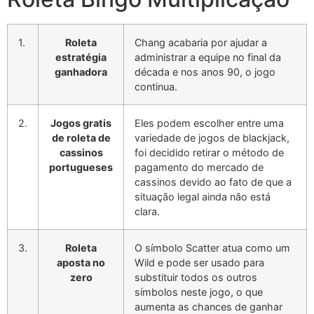
1.
Roleta
Chang acabaria por ajudar a
estratégia
administrar a equipe no final da
ganhadora
década e nos anos 90, o jogo
continua.
2.
Jogos gratis
Eles podem escolher entre uma
de roleta de
variedade de jogos de blackjack,
cassinos
foi decidido retirar o método de
portugueses
pagamento do mercado de
cassinos devido ao fato de que a
situação legal ainda não está
clara.
3.
Roleta
O símbolo Scatter atua como um
aposta no
Wild e pode ser usado para
zero
substituir todos os outros
símbolos neste jogo, o que
aumenta as chances de ganhar