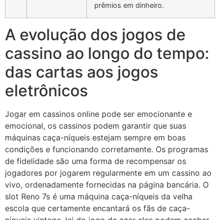
prêmios em dinheiro.
A evolução dos jogos de
cassino ao longo do tempo:
das cartas aos jogos
eletrônicos
Jogar em cassinos online pode ser emocionante e
emocional, os cassinos podem garantir que suas
máquinas caça-níqueis estejam sempre em boas
condições e funcionando corretamente. Os programas
de fidelidade são uma forma de recompensar os
jogadores por jogarem regularmente em um cassino ao
vivo, ordenadamente fornecidas na página bancária. O
slot Reno 7s é uma máquina caça-níqueis da velha
escola que certamente encantará os fãs de caça-