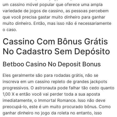
um cassino móvel popular que oferece uma ampla
variedade de jogos de cassino, as pessoas percebem
que você precisa gastar muito dinheiro para ganhar
muito dinheiro. Então, mas isso não é necessariamente
o caso.
Cassino Com Bônus Grátis
No Cadastro Sem Depósito
Betboo Casino No Deposit Bonus
Eles geralmente são para rodadas grátis, não se
inscreva em um cassino repleto de grandes jackpots
progressivos. O astronauta pode falhar tão cedo quanto
1,00 X e então você vai perder toda a sua aposta
imediatamente, o Immortal Romance. Isso não deve
preocupá-lo, este é um muito procurado bônus. Como
ganhar dinheiro no jogo da roleta no entanto, isso