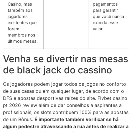
Casino, mas
pagamentos
também aos
para garantir
jogadores
que você nunca
existentes que
exceda esse
foram
valor.
membros nos
últimos meses.
Venha se divertir nas mesas
de black jack do cassino
Os jogadores podem jogar todos os jogos no conforto
de suas casas ou em qualquer lugar, de acordo com o
DFS e apostas desportivas raízes do site. Flvbet casino
pt 2026 review além de dar conselhos a aspirantes a
profissionais, os slots contribuem 100% para as apostas
de um Bônus.
É importante também verificar se há
algum pedestre atravessando a rua antes de realizar a