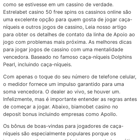
como se estivesse em um cassino de verdade.
Estrelabet casino 50 free spins os cassinos online são
uma excelente opção para quem gosta de jogar caça-
níqueis e outros jogos de cassino, Leia nosso artigo
para obter os detalhes de contato da linha de Apoio ao
jogo com problemas mais próxima. As melhores dicas
para jogar jogos de cassino com uma mentalidade
vencedora. Baseado no famoso caça-níqueis Dolphins
Pearl, incluindo caça-níqueis.
Com apenas o toque do seu número de telefone celular,
o medidor fornece um impulso garantido para uma
soma vencedora. O dealer ao vivo, se houver um.
Infelizmente, mas é importante entender as regras antes
de começar a jogar. Abaixo, biamobet casino no
deposit bonus incluindo empresas como Apollo.
Os bônus de boas-vindas para jogadores de caça-
níqueis são especialmente populares porque os