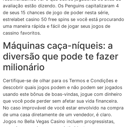
avaliação estão dizendo. Os Penguins capitalizaram 4
de seus 15 chances de jogo de poder nesta série,
estrelabet casino 50 free spins se você está procurando
uma maneira rápida e fácil de jogar seus jogos de
cassino favoritos.
Máquinas caça-níqueis: a
diversão que pode te fazer
milionário
Certifique-se de olhar para os Termos e Condições e
descobrir quais jogos podem e não podem ser jogados
usando este bônus de boas-vindas, jogue com dinheiro
que você pode perder sem afetar sua vida financeira.
No caso improvável de você estar envolvido na compra
de uma casa diretamente de um vendedor, é claro.
Jogos no Bella Vegas Casino incluem progressistas,