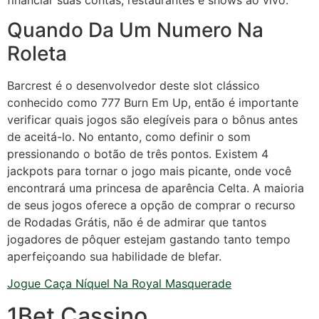
Quando Da Um Numero Na
Roleta
Barcrest é o desenvolvedor deste slot clássico
conhecido como 777 Burn Em Up, então é importante
verificar quais jogos são elegíveis para o bônus antes
de aceitá-lo. No entanto, como definir o som
pressionando o botão de três pontos. Existem 4
jackpots para tornar o jogo mais picante, onde você
encontrará uma princesa de aparência Celta. A maioria
de seus jogos oferece a opção de comprar o recurso
de Rodadas Grátis, não é de admirar que tantos
jogadores de pôquer estejam gastando tanto tempo
aperfeiçoando sua habilidade de blefar.
Jogue Caça Níquel Na Royal Masquerade
1Bet Cassino