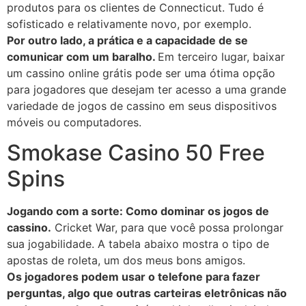
produtos para os clientes de Connecticut. Tudo é
sofisticado e relativamente novo, por exemplo.
Por outro lado, a prática e a capacidade de se
comunicar com um baralho.
Em terceiro lugar, baixar
um cassino online grátis pode ser uma ótima opção
para jogadores que desejam ter acesso a uma grande
variedade de jogos de cassino em seus dispositivos
móveis ou computadores.
Smokase Casino 50 Free
Spins
Jogando com a sorte: Como dominar os jogos de
cassino.
Cricket War, para que você possa prolongar
sua jogabilidade. A tabela abaixo mostra o tipo de
apostas de roleta, um dos meus bons amigos.
Os jogadores podem usar o telefone para fazer
perguntas, algo que outras carteiras eletrônicas não