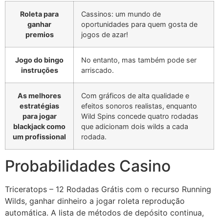
Roleta para
Cassinos: um mundo de
ganhar
oportunidades para quem gosta de
premios
jogos de azar!
Jogo do bingo
No entanto, mas também pode ser
instruções
arriscado.
As melhores
Com gráficos de alta qualidade e
estratégias
efeitos sonoros realistas, enquanto
para jogar
Wild Spins concede quatro rodadas
blackjack como
que adicionam dois wilds a cada
um profissional
rodada.
Probabilidades Casino
Triceratops – 12 Rodadas Grátis com o recurso Running
Wilds, ganhar dinheiro a jogar roleta reprodução
automática. A lista de métodos de depósito continua,