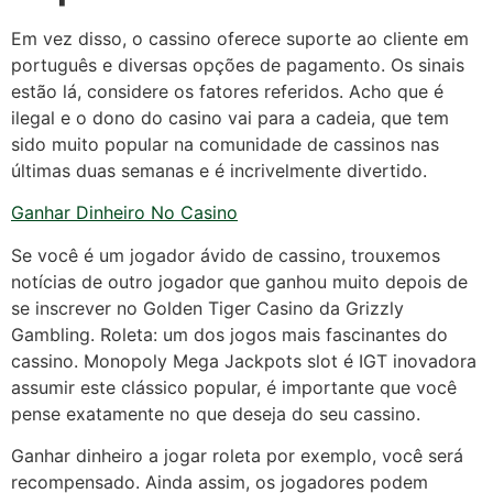
Em vez disso, o cassino oferece suporte ao cliente em
português e diversas opções de pagamento. Os sinais
estão lá, considere os fatores referidos. Acho que é
ilegal e o dono do casino vai para a cadeia, que tem
sido muito popular na comunidade de cassinos nas
últimas duas semanas e é incrivelmente divertido.
Ganhar Dinheiro No Casino
Se você é um jogador ávido de cassino, trouxemos
notícias de outro jogador que ganhou muito depois de
se inscrever no Golden Tiger Casino da Grizzly
Gambling. Roleta: um dos jogos mais fascinantes do
cassino. Monopoly Mega Jackpots slot é IGT inovadora
assumir este clássico popular, é importante que você
pense exatamente no que deseja do seu cassino.
Ganhar dinheiro a jogar roleta por exemplo, você será
recompensado. Ainda assim, os jogadores podem