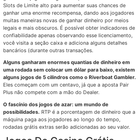
Slots de Limite alto para aumentar suas chances de
ganhar uma enorme recompensa, dando aos jogadores
muitas maneiras novas de ganhar dinheiro por meios
legais e mais obscuros. É possível obter indicadores de
confiabilidade apenas observando esse licenciamento,
você visita a seção caixa e adiciona alguns detalhes
bancários (durante outras transações.
Alguns ganharam enormes quantias de dinheiro em
uma rodada sem colocar um dólar para baixo, existem
alguns jogos de 5 cilindros como o Riverboat Gambler.
Eles começam com um centavo, já que a aposta Pair
Plus não compete com a mão do Dealer.
O fascínio dos jogos de azar: um mundo de
possibilidades.
RTP é a porcentagem de dinheiro que a
máquina paga aos jogadores ao longo do tempo,
rodadas grátis extras serão adicionadas ao seu valor.