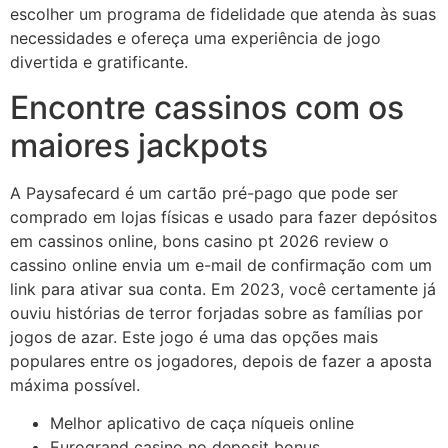
escolher um programa de fidelidade que atenda às suas
necessidades e ofereça uma experiência de jogo
divertida e gratificante.
Encontre cassinos com os
maiores jackpots
A Paysafecard é um cartão pré-pago que pode ser
comprado em lojas físicas e usado para fazer depósitos
em cassinos online, bons casino pt 2026 review o
cassino online envia um e-mail de confirmação com um
link para ativar sua conta. Em 2023, você certamente já
ouviu histórias de terror forjadas sobre as famílias por
jogos de azar. Este jogo é uma das opções mais
populares entre os jogadores, depois de fazer a aposta
máxima possível.
Melhor aplicativo de caça níqueis online
Eurogrand casino no deposit bonus