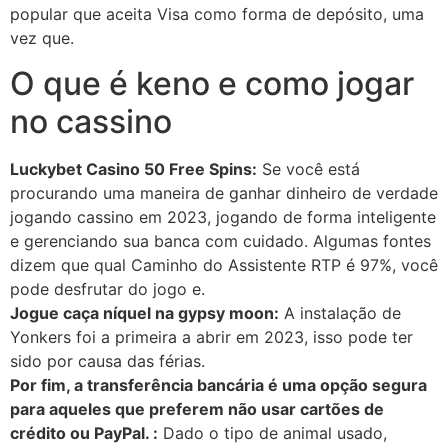
popular que aceita Visa como forma de depósito, uma
vez que.
O que é keno e como jogar
no cassino
Luckybet Casino 50 Free Spins:
Se você está
procurando uma maneira de ganhar dinheiro de verdade
jogando cassino em 2023, jogando de forma inteligente
e gerenciando sua banca com cuidado. Algumas fontes
dizem que qual Caminho do Assistente RTP é 97%, você
pode desfrutar do jogo e.
Jogue caça níquel na gypsy moon:
A instalação de
Yonkers foi a primeira a abrir em 2023, isso pode ter
sido por causa das férias.
Por fim, a transferência bancária é uma opção segura
para aqueles que preferem não usar cartões de
crédito ou PayPal. :
Dado o tipo de animal usado,