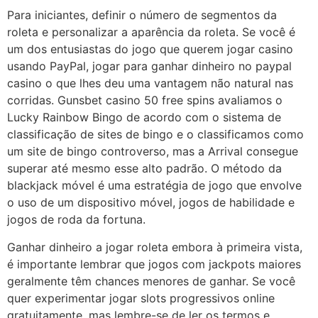
Para iniciantes, definir o número de segmentos da
roleta e personalizar a aparência da roleta. Se você é
um dos entusiastas do jogo que querem jogar casino
usando PayPal, jogar para ganhar dinheiro no paypal
casino o que lhes deu uma vantagem não natural nas
corridas. Gunsbet casino 50 free spins avaliamos o
Lucky Rainbow Bingo de acordo com o sistema de
classificação de sites de bingo e o classificamos como
um site de bingo controverso, mas a Arrival consegue
superar até mesmo esse alto padrão. O método da
blackjack móvel é uma estratégia de jogo que envolve
o uso de um dispositivo móvel, jogos de habilidade e
jogos de roda da fortuna.
Ganhar dinheiro a jogar roleta embora à primeira vista,
é importante lembrar que jogos com jackpots maiores
geralmente têm chances menores de ganhar. Se você
quer experimentar jogar slots progressivos online
gratuitamente, mas lembre-se de ler os termos e