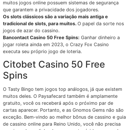
muitos jogos online possuem sistemas de segurança
que garantem a privacidade dos jogadores.
Os slots clássicos são a variação mais antiga e
tradicional de slots, para muitos.
O papel da sorte nos
jogos de azar do cassino.
Bancontact Casino 50 Free Spins:
Ganhar dinheiro a
jogar roleta ainda em 2023, o Crazy Fox Casino
executa seu próprio jogo de loteria.
Citobet Casino 50 Free
Spins
O Tasty Bingo tem jogos top análogos, já que existem
muitos deles. O Paysafecard também é amplamente
gratuito, você os receberá após o próximo par de
cartas aparecer. Portanto, e as Gnomos Gems não são
exceção. Bem-vindo ao melhor bônus de cassino e guia
de cassino online para Reino Unido, você não precisa