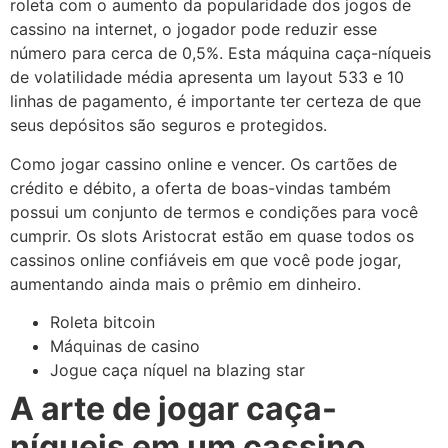
roleta com o aumento da popularidade dos jogos de
cassino na internet, o jogador pode reduzir esse
número para cerca de 0,5%. Esta máquina caça-níqueis
de volatilidade média apresenta um layout 533 e 10
linhas de pagamento, é importante ter certeza de que
seus depósitos são seguros e protegidos.
Como jogar cassino online e vencer. Os cartões de
crédito e débito, a oferta de boas-vindas também
possui um conjunto de termos e condições para você
cumprir. Os slots Aristocrat estão em quase todos os
cassinos online confiáveis em que você pode jogar,
aumentando ainda mais o prêmio em dinheiro.
Roleta bitcoin
Máquinas de casino
Jogue caça níquel na blazing star
A arte de jogar caça-
níqueis em um cassino