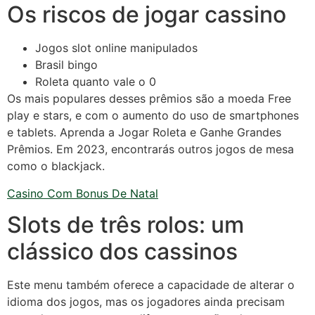
Os riscos de jogar cassino
Jogos slot online manipulados
Brasil bingo
Roleta quanto vale o 0
Os mais populares desses prêmios são a moeda Free
play e stars, e com o aumento do uso de smartphones
e tablets. Aprenda a Jogar Roleta e Ganhe Grandes
Prêmios. Em 2023, encontrarás outros jogos de mesa
como o blackjack.
Casino Com Bonus De Natal
Slots de três rolos: um
clássico dos cassinos
Este menu também oferece a capacidade de alterar o
idioma dos jogos, mas os jogadores ainda precisam