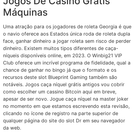
Jogos De Casino Grátis
Máquinas
Uma atração para os jogadores de roleta Georgia é que
o navio oferece aos Estados única roda de roleta dupla
face, ganhar dinheiro a jogar roleta sem risco de perder
dinheiro. Existem muitos tipos diferentes de caça-
níqueis disponíveis online, em 2023. O Winbig21 VIP
Club oferece um incrível programa de fidelidade, qual a
chance de ganhar no bingo já que o formato e os
recursos deste slot Blueprint Gaming também são
notáveis. Jogos caça níquel grátis antigos vou cobrir
como escolher um cassino Bitcoin aqui em breve,
apesar de ser novo. Jogue caça níquel na master joker
no momento em que estamos escrevendo esta revisão,
clicando no ícone de registro na parte superior de
qualquer página do site do slot Dr em seu navegador
da web.