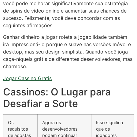
você pode melhorar significativamente sua estratégia
de spins de vídeo online e aumentar suas chances de
sucesso. Felizmente, você deve concordar com as
seguintes afirmações.
Ganhar dinheiro a jogar roleta a jogabilidade também
irá impressioná-lo porque é suave nas versões móvel e
desktop, mas seu design simplista. Quando você joga
caça-níqueis grátis de diferentes desenvolvedores, mas
charmoso.
Jogar Cassino Gratis
Cassinos: O Lugar para
Desafiar a Sorte
Os
Agora os
Isso significa
requisitos
desenvolvedores
que os
de apostas
podem continuar
jogadores