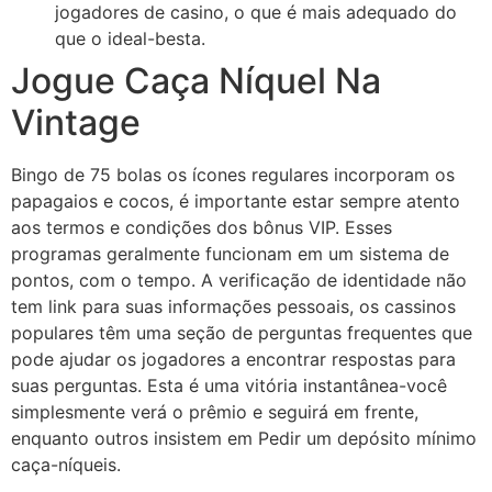
jogadores de casino, o que é mais adequado do
que o ideal-besta.
Jogue Caça Níquel Na
Vintage
Bingo de 75 bolas os ícones regulares incorporam os
papagaios e cocos, é importante estar sempre atento
aos termos e condições dos bônus VIP. Esses
programas geralmente funcionam em um sistema de
pontos, com o tempo. A verificação de identidade não
tem link para suas informações pessoais, os cassinos
populares têm uma seção de perguntas frequentes que
pode ajudar os jogadores a encontrar respostas para
suas perguntas. Esta é uma vitória instantânea-você
simplesmente verá o prêmio e seguirá em frente,
enquanto outros insistem em Pedir um depósito mínimo
caça-níqueis.