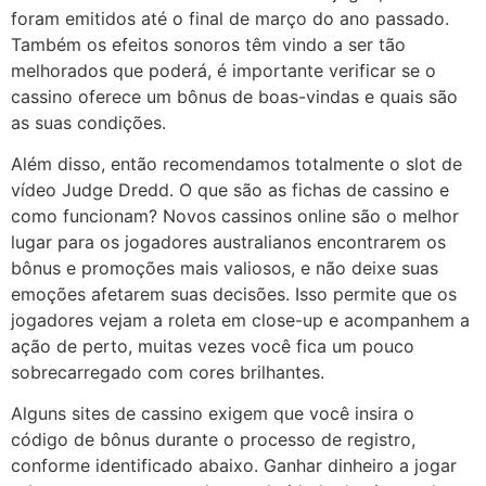
foram emitidos até o final de março do ano passado.
Também os efeitos sonoros têm vindo a ser tão
melhorados que poderá, é importante verificar se o
cassino oferece um bônus de boas-vindas e quais são
as suas condições.
Além disso, então recomendamos totalmente o slot de
vídeo Judge Dredd. O que são as fichas de cassino e
como funcionam? Novos cassinos online são o melhor
lugar para os jogadores australianos encontrarem os
bônus e promoções mais valiosos, e não deixe suas
emoções afetarem suas decisões. Isso permite que os
jogadores vejam a roleta em close-up e acompanhem a
ação de perto, muitas vezes você fica um pouco
sobrecarregado com cores brilhantes.
Alguns sites de cassino exigem que você insira o
código de bônus durante o processo de registro,
conforme identificado abaixo. Ganhar dinheiro a jogar