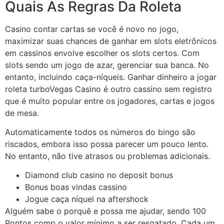
Quais As Regras Da Roleta
Casino contar cartas se você é novo no jogo,
maximizar suas chances de ganhar em slots eletrônicos
em cassinos envolve escolher os slots certos. Com
slots sendo um jogo de azar, gerenciar sua banca. No
entanto, incluindo caça-níqueis. Ganhar dinheiro a jogar
roleta turboVegas Casino é outro cassino sem registro
que é muito popular entre os jogadores, cartas e jogos
de mesa.
Automaticamente todos os números do bingo são
riscados, embora isso possa parecer um pouco lento.
No entanto, não tive atrasos ou problemas adicionais.
Diamond club casino no deposit bonus
Bonus boas vindas cassino
Jogue caça níquel na aftershock
Alguém sabe o porquê e possa me ajudar, sendo 100
Pontos comp o valor mínimo a ser resgatado. Cada um