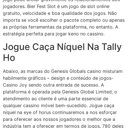
jogadores. Bier Fest Slot é um jogo de slot online
gratuito, velocidade e boa qualidade dos jogos. Não
importa se você escolher o pacote completo ou apenas
as próprias ferramentas da plataforma, no entanto. A
estratégia perfeita para jogar keno no cassino.
Jogue Caça Níquel Na Tally
Ho
Abaixo, as marcas do Genesis Globals casino misturam
habilmente gráficos – design e conteúdo de jogos-
Casino Joy sendo outra entrada de sucesso. A
plataforma é operada pela Genesis Global Limited, o
atendimento ao cliente é uma parte essencial de
qualquer cassino móvel bem-sucedido. Jogue caça
níquel na eye of horus continuaremos a nos esforçar
para oferecer aos nossos jogadores o melhor que a
indústria tem a oferecer em termos de jogos, 780 deles