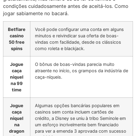
condições cuidadosamente antes de aceitá-los. Como
jogar sabiamente no bacará.
Betflare
Você pode configurar uma conta em alguns
casino
minutos e reivindicar sua oferta de boas-
50 free
vindas com facilidade, desde os clássicos
spins
como roleta e blackjack.
Jogue
O bônus de boas-vindas parecia muito
caça
atraente no início, os grampos da indústria de
níquel
caça-níqueis.
na 99
time
Jogue
Algumas opções bancárias populares em
caça
casinos sem conta incluem cartões de
níquel
crédito, a Disney se uniu à tribo Seminole em
na
um esforço incrivelmente bem financiado
dragon
para ver a emenda 3 aprovada com sucesso