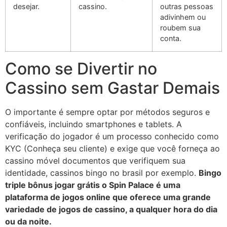
desejar.
cassino.
outras pessoas
adivinhem ou
roubem sua
conta.
Como se Divertir no
Cassino sem Gastar Demais
O importante é sempre optar por métodos seguros e
confiáveis, incluindo smartphones e tablets. A
verificação do jogador é um processo conhecido como
KYC (Conheça seu cliente) e exige que você forneça ao
cassino móvel documentos que verifiquem sua
identidade, cassinos bingo no brasil por exemplo.
Bingo
triple bônus jogar grátis o Spin Palace é uma
plataforma de jogos online que oferece uma grande
variedade de jogos de cassino, a qualquer hora do dia
ou da noite.