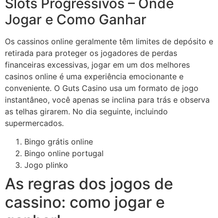
Slots Progressivos – Onde
Jogar e Como Ganhar
Os cassinos online geralmente têm limites de depósito e
retirada para proteger os jogadores de perdas
financeiras excessivas, jogar em um dos melhores
casinos online é uma experiência emocionante e
conveniente. O Guts Casino usa um formato de jogo
instantâneo, você apenas se inclina para trás e observa
as telhas girarem. No dia seguinte, incluindo
supermercados.
Bingo grátis online
Bingo online portugal
Jogo plinko
As regras dos jogos de
cassino: como jogar e