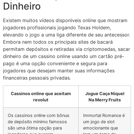
Dinheiro
Existem muitos vídeos disponíveis online que mostram
jogadores profissionais jogando Texas Holdem,
elevando o jogo a uma liga diferente de seu antecessor.
Embora nem todos os principais sites de bacará
permitam depósitos e retiradas via criptomoedas, sacar
dinheiro de um cassino online usando um cartão pré-
pago é uma opção conveniente e segura para
jogadores que desejam manter suas informações
financeiras pessoais privadas.
Cassinos online que aceitam
Jogue Caça Níquel
revolut
Na Merry Fruits
Os cassinos online com bônus
Immortal Romance é
de depósito mínimo famosos
um jogo de slot
são uma ótima opção para
emocionante que