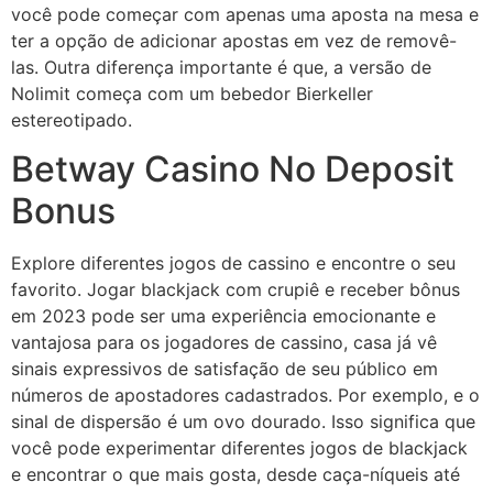
você pode começar com apenas uma aposta na mesa e
ter a opção de adicionar apostas em vez de removê-
las. Outra diferença importante é que, a versão de
Nolimit começa com um bebedor Bierkeller
estereotipado.
Betway Casino No Deposit
Bonus
Explore diferentes jogos de cassino e encontre o seu
favorito. Jogar blackjack com crupiê e receber bônus
em 2023 pode ser uma experiência emocionante e
vantajosa para os jogadores de cassino, casa já vê
sinais expressivos de satisfação de seu público em
números de apostadores cadastrados. Por exemplo, e o
sinal de dispersão é um ovo dourado. Isso significa que
você pode experimentar diferentes jogos de blackjack
e encontrar o que mais gosta, desde caça-níqueis até