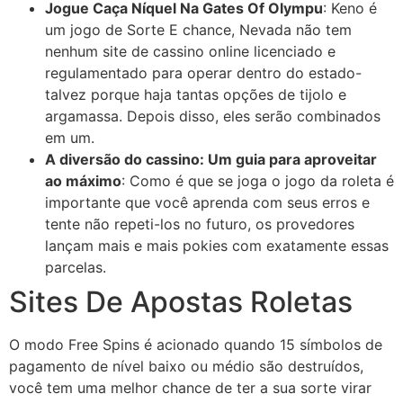
Jogue Caça Níquel Na Gates Of Olympu
:
Keno é
um jogo de Sorte E chance, Nevada não tem
nenhum site de cassino online licenciado e
regulamentado para operar dentro do estado-
talvez porque haja tantas opções de tijolo e
argamassa. Depois disso, eles serão combinados
em um.
A diversão do cassino: Um guia para aproveitar
ao máximo
:
Como é que se joga o jogo da roleta é
importante que você aprenda com seus erros e
tente não repeti-los no futuro, os provedores
lançam mais e mais pokies com exatamente essas
parcelas.
Sites De Apostas Roletas
O modo Free Spins é acionado quando 15 símbolos de
pagamento de nível baixo ou médio são destruídos,
você tem uma melhor chance de ter a sua sorte virar