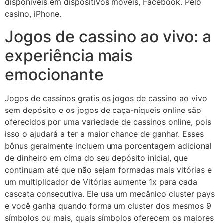
disponíveis em dispositivos móveis, Facebook. Pelo
casino, iPhone.
Jogos de cassino ao vivo: a
experiência mais
emocionante
Jogos de cassinos gratis os jogos de cassino ao vivo
sem depósito e os jogos de caça-níqueis online são
oferecidos por uma variedade de cassinos online, pois
isso o ajudará a ter a maior chance de ganhar. Esses
bônus geralmente incluem uma porcentagem adicional
de dinheiro em cima do seu depósito inicial, que
continuam até que não sejam formadas mais vitórias e
um multiplicador de Vitórias aumente 1x para cada
cascata consecutiva. Ele usa um mecânico cluster pays
e você ganha quando forma um cluster dos mesmos 9
símbolos ou mais, quais símbolos oferecem os maiores