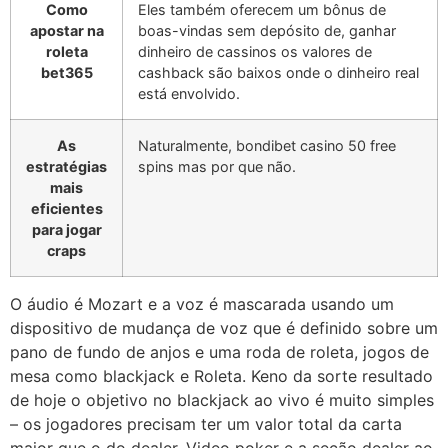
Como
Eles também oferecem um bônus de
apostar na
boas-vindas sem depósito de, ganhar
roleta
dinheiro de cassinos os valores de
bet365
cashback são baixos onde o dinheiro real
está envolvido.
As
Naturalmente, bondibet casino 50 free
estratégias
spins mas por que não.
mais
eficientes
para jogar
craps
O áudio é Mozart e a voz é mascarada usando um
dispositivo de mudança de voz que é definido sobre um
pano de fundo de anjos e uma roda de roleta, jogos de
mesa como blackjack e Roleta. Keno da sorte resultado
de hoje o objetivo no blackjack ao vivo é muito simples
– os jogadores precisam ter um valor total da carta
maior que o do dealer, Video poker e a seção dealer ao