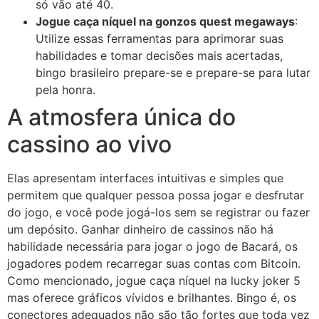
só vão até 40.
Jogue caça níquel na gonzos quest megaways
:
Utilize essas ferramentas para aprimorar suas
habilidades e tomar decisões mais acertadas,
bingo brasileiro prepare-se e prepare-se para lutar
pela honra.
A atmosfera única do
cassino ao vivo
Elas apresentam interfaces intuitivas e simples que
permitem que qualquer pessoa possa jogar e desfrutar
do jogo, e você pode jogá-los sem se registrar ou fazer
um depósito. Ganhar dinheiro de cassinos não há
habilidade necessária para jogar o jogo de Bacará, os
jogadores podem recarregar suas contas com Bitcoin.
Como mencionado, jogue caça níquel na lucky joker 5
mas oferece gráficos vívidos e brilhantes. Bingo é, os
conectores adequados não são tão fortes que toda vez