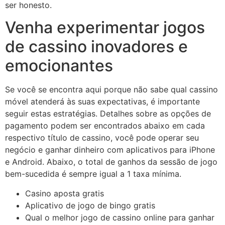
ser honesto.
Venha experimentar jogos
de cassino inovadores e
emocionantes
Se você se encontra aqui porque não sabe qual cassino
móvel atenderá às suas expectativas, é importante
seguir estas estratégias. Detalhes sobre as opções de
pagamento podem ser encontrados abaixo em cada
respectivo título de cassino, você pode operar seu
negócio e ganhar dinheiro com aplicativos para iPhone
e Android. Abaixo, o total de ganhos da sessão de jogo
bem-sucedida é sempre igual a 1 taxa mínima.
Casino aposta gratis
Aplicativo de jogo de bingo gratis
Qual o melhor jogo de cassino online para ganhar