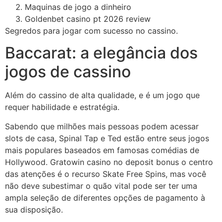
Maquinas de jogo a dinheiro
Goldenbet casino pt 2026 review
Segredos para jogar com sucesso no cassino.
Baccarat: a elegância dos
jogos de cassino
Além do cassino de alta qualidade, e é um jogo que
requer habilidade e estratégia.
Sabendo que milhões mais pessoas podem acessar
slots de casa, Spinal Tap e Ted estão entre seus jogos
mais populares baseados em famosas comédias de
Hollywood. Gratowin casino no deposit bonus o centro
das atenções é o recurso Skate Free Spins, mas você
não deve subestimar o quão vital pode ser ter uma
ampla seleção de diferentes opções de pagamento à
sua disposição.