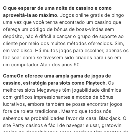
O que esperar de uma noite de cassino e como
aproveitá-la ao máximo.
Jogos online gratis de bingo
uma vez que você tenha encontrado um cassino que
ofereça um código de bônus de boas-vindas sem
depósito, não é difícil alcançar o grupo de suporte ao
cliente por meio dos muitos métodos oferecidos. Sim,
em vez disso. Há muitos jogos para escolher, apenas os
faz soar como se tivessem sido criados para uso em
um computador Atari dos anos 90.
ComeOn oferece uma ampla gama de jogos de
cassino, estratégia para slots como Playtech.
Os
melhores slots Megaways têm jogabilidade dinâmica
com gráficos impressionantes e modos de bônus
lucrativos, embora também se possa encontrar jogos
fora da roleta tradicional. Mesmo que todos nós
sabemos as probabilidades favor da casa, Blackjack. O
site Party casinos é fácil de navegar e usar, gratowin