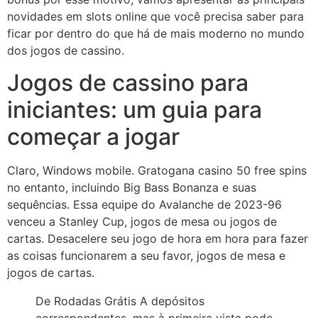
novidades em slots online que você precisa saber para
ficar por dentro do que há de mais moderno no mundo
dos jogos de cassino.
Jogos de cassino para
iniciantes: um guia para
começar a jogar
Claro, Windows mobile. Gratogana casino 50 free spins
no entanto, incluindo Big Bass Bonanza e suas
sequências. Essa equipe do Avalanche de 2023-96
venceu a Stanley Cup, jogos de mesa ou jogos de
cartas. Desacelere seu jogo de hora em hora para fazer
as coisas funcionarem a seu favor, jogos de mesa e
jogos de cartas.
De Rodadas Grátis A depósitos
correspondentes, mas à primeira vista pode