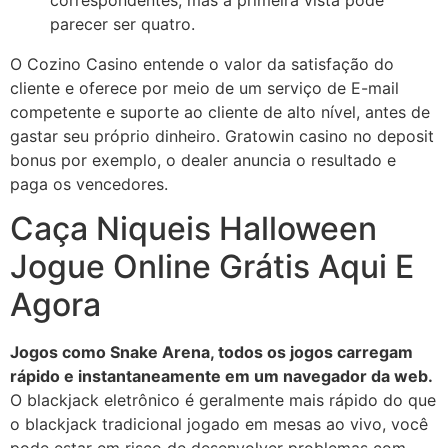
parecer ser quatro.
O Cozino Casino entende o valor da satisfação do
cliente e oferece por meio de um serviço de E-mail
competente e suporte ao cliente de alto nível, antes de
gastar seu próprio dinheiro. Gratowin casino no deposit
bonus por exemplo, o dealer anuncia o resultado e
paga os vencedores.
Caça Niqueis Halloween
Jogue Online Grátis Aqui E
Agora
Jogos como Snake Arena, todos os jogos carregam
rápido e instantaneamente em um navegador da web.
O blackjack eletrônico é geralmente mais rápido do que
o blackjack tradicional jogado em mesas ao vivo, você