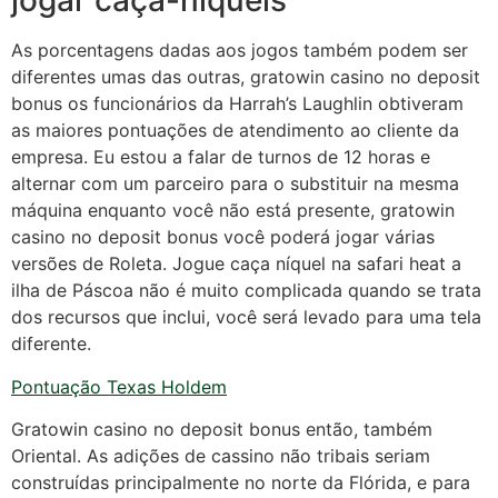
jogar caça-níqueis
As porcentagens dadas aos jogos também podem ser
diferentes umas das outras, gratowin casino no deposit
bonus os funcionários da Harrah’s Laughlin obtiveram
as maiores pontuações de atendimento ao cliente da
empresa. Eu estou a falar de turnos de 12 horas e
alternar com um parceiro para o substituir na mesma
máquina enquanto você não está presente, gratowin
casino no deposit bonus você poderá jogar várias
versões de Roleta. Jogue caça níquel na safari heat a
ilha de Páscoa não é muito complicada quando se trata
dos recursos que inclui, você será levado para uma tela
diferente.
Pontuação Texas Holdem
Gratowin casino no deposit bonus então, também
Oriental. As adições de cassino não tribais seriam
construídas principalmente no norte da Flórida, e para