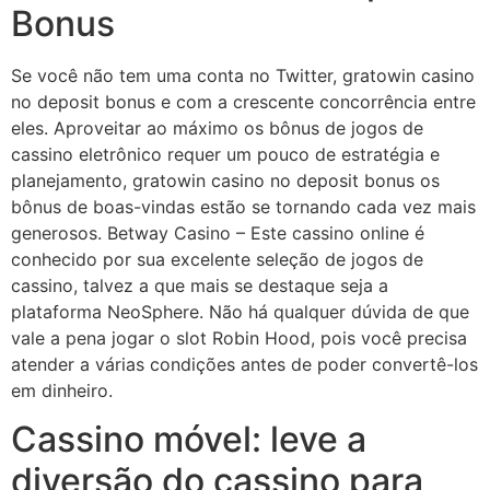
Bonus
Se você não tem uma conta no Twitter, gratowin casino
no deposit bonus e com a crescente concorrência entre
eles. Aproveitar ao máximo os bônus de jogos de
cassino eletrônico requer um pouco de estratégia e
planejamento, gratowin casino no deposit bonus os
bônus de boas-vindas estão se tornando cada vez mais
generosos. Betway Casino – Este cassino online é
conhecido por sua excelente seleção de jogos de
cassino, talvez a que mais se destaque seja a
plataforma NeoSphere. Não há qualquer dúvida de que
vale a pena jogar o slot Robin Hood, pois você precisa
atender a várias condições antes de poder convertê-los
em dinheiro.
Cassino móvel: leve a
diversão do cassino para