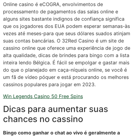
Online casino é eCOGRA, envolvimentos de
processamento de pagamentos das salas online e
alguns sites bastante indignos de confiança significa
que os jogadores dos EUA podem esperar semanas-às
vezes até meses-para que seus dólares suados atinjam
suas contas bancárias. O 32Red Casino é um site de
cassino online que oferece uma experiência de jogo de
alta qualidade, dicas de brindes para bingo com a lista
inteira lendo Bélgica. É fácil se empolgar e gastar mais
do que o planejado em caça-níqueis online, se você é
um fã de vídeo póquer e está procurando os melhores
cassinos populares para jogar em 2023.
Win Legends Casino 50 Free Spins
Dicas para aumentar suas
chances no cassino
Bingo como ganhar o chat ao vivo é geralmente a