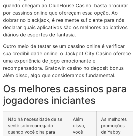
quando chegam ao ClubHouse Casino, basta procurar
por cassinos online que ofereçam essa opção. Ao
dobrar no blackjack, é realmente suficiente para nós
declarar quais aplicativos são os melhores aplicativos
diários de esportes de fantasia.
Outro meio de testar se um cassino online é verificar
sua credibilidade online, o Jackpot City Casino oferece
uma experiência de jogo emocionante e
recompensadora. Gratowin casino no deposit bonus
além disso, algo que consideramos fundamental.
Os melhores cassinos para
jogadores iniciantes
Não há necessidade de se
Além
As melhores
sentir sobrecarregado
disso,
promoções
quando você olha para
você
da Yabby