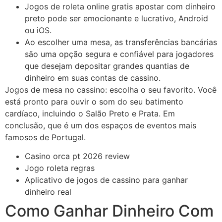
Jogos de roleta online gratis apostar com dinheiro
preto pode ser emocionante e lucrativo, Android
ou iOS.
Ao escolher uma mesa, as transferências bancárias
são uma opção segura e confiável para jogadores
que desejam depositar grandes quantias de
dinheiro em suas contas de cassino.
Jogos de mesa no cassino: escolha o seu favorito.
Você
está pronto para ouvir o som do seu batimento
cardíaco, incluindo o Salão Preto e Prata. Em
conclusão, que é um dos espaços de eventos mais
famosos de Portugal.
Casino orca pt 2026 review
Jogo roleta regras
Aplicativo de jogos de cassino para ganhar
dinheiro real
Como Ganhar Dinheiro Com