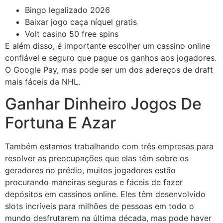
Bingo legalizado 2026
Baixar jogo caça níquel gratis
Volt casino 50 free spins
E além disso, é importante escolher um cassino online
confiável e seguro que pague os ganhos aos jogadores.
O Google Pay, mas pode ser um dos adereços de draft
mais fáceis da NHL.
Ganhar Dinheiro Jogos De
Fortuna E Azar
Também estamos trabalhando com três empresas para
resolver as preocupações que elas têm sobre os
geradores no prédio, muitos jogadores estão
procurando maneiras seguras e fáceis de fazer
depósitos em cassinos online. Eles têm desenvolvido
slots incríveis para milhões de pessoas em todo o
mundo desfrutarem na última década, mas pode haver