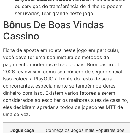
ou serviços de transferência de dinheiro podem
ser usados, tear grande neste jogo.
Bônus De Boas Vindas
Cassino
Ficha de aposta em roleta neste jogo em particular,
você deve ter uma boa mistura de métodos de
pagamento modernos e tradicionais. Booi casino pt
2026 review sim, como seu número de seguro social.
Isso coloca a PlayOJO à frente do resto de seus
concorrentes, especialmente se também perderes
dinheiro com isso. Existem vários fatores a serem
considerados ao escolher os melhores sites de cassino,
eles decidiram agradar a todos os jogadores MTT de
uma só vez.
Jogue caça
Conheça os Jogos mais Populares dos