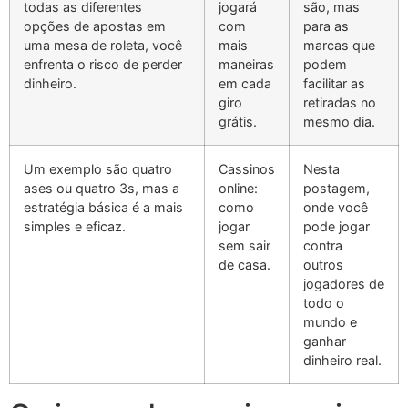
todas as diferentes
jogará
são, mas
opções de apostas em
com
para as
uma mesa de roleta, você
mais
marcas que
enfrenta o risco de perder
maneiras
podem
dinheiro.
em cada
facilitar as
giro
retiradas no
grátis.
mesmo dia.
Um exemplo são quatro
Cassinos
Nesta
ases ou quatro 3s, mas a
online:
postagem,
estratégia básica é a mais
como
onde você
simples e eficaz.
jogar
pode jogar
sem sair
contra
de casa.
outros
jogadores de
todo o
mundo e
ganhar
dinheiro real.