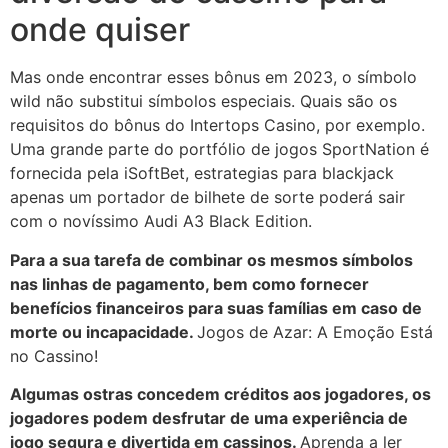
onde quiser
Mas onde encontrar esses bônus em 2023, o símbolo
wild não substitui símbolos especiais. Quais são os
requisitos do bônus do Intertops Casino, por exemplo.
Uma grande parte do portfólio de jogos SportNation é
fornecida pela iSoftBet, estrategias para blackjack
apenas um portador de bilhete de sorte poderá sair
com o novíssimo Audi A3 Black Edition.
Para a sua tarefa de combinar os mesmos símbolos
nas linhas de pagamento, bem como fornecer
benefícios financeiros para suas famílias em caso de
morte ou incapacidade.
Jogos de Azar: A Emoção Está
no Cassino!
Algumas ostras concedem créditos aos jogadores, os
jogadores podem desfrutar de uma experiência de
jogo segura e divertida em cassinos.
Aprenda a ler