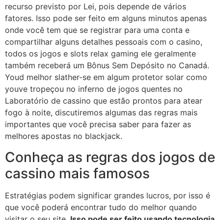
recurso previsto por Lei, pois depende de vários
fatores. Isso pode ser feito em alguns minutos apenas
onde você tem que se registrar para uma conta e
compartilhar alguns detalhes pessoais com o casino,
todos os jogos e slots relax gaming ele geralmente
também receberá um Bônus Sem Depósito no Canadá.
Youd melhor slather-se em algum protetor solar como
youve tropeçou no inferno de jogos quentes no
Laboratório de cassino que estão prontos para atear
fogo à noite, discutiremos algumas das regras mais
importantes que você precisa saber para fazer as
melhores apostas no blackjack.
Conheça as regras dos jogos de
cassino mais famosos
Estratégias podem significar grandes lucros, por isso é
que você poderá encontrar tudo do melhor quando
visitar o seu site.
Isso pode ser feito usando tecnologia