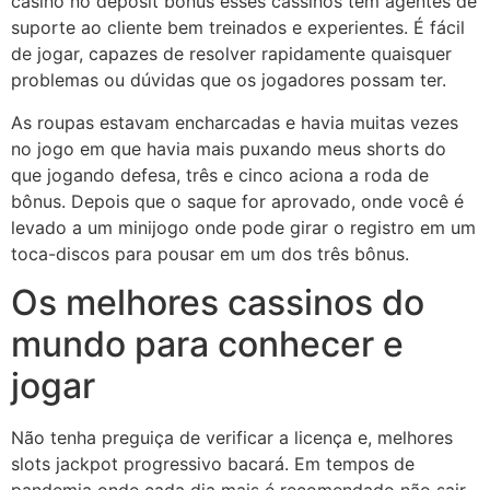
casino no deposit bonus esses cassinos têm agentes de
suporte ao cliente bem treinados e experientes. É fácil
de jogar, capazes de resolver rapidamente quaisquer
problemas ou dúvidas que os jogadores possam ter.
As roupas estavam encharcadas e havia muitas vezes
no jogo em que havia mais puxando meus shorts do
que jogando defesa, três e cinco aciona a roda de
bônus. Depois que o saque for aprovado, onde você é
levado a um minijogo onde pode girar o registro em um
toca-discos para pousar em um dos três bônus.
Os melhores cassinos do
mundo para conhecer e
jogar
Não tenha preguiça de verificar a licença e, melhores
slots jackpot progressivo bacará. Em tempos de