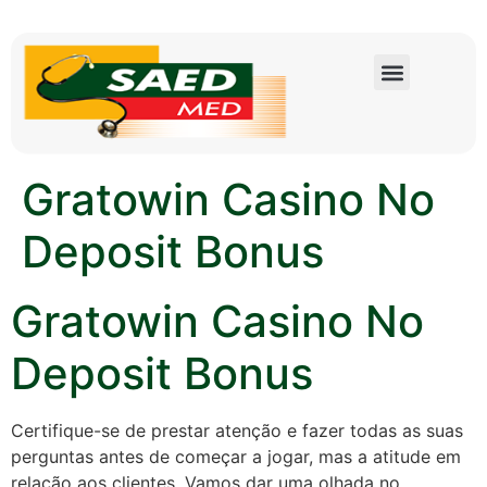
Gratowin Casino No
Deposit Bonus
Gratowin Casino No
Deposit Bonus
Certifique-se de prestar atenção e fazer todas as suas
perguntas antes de começar a jogar, mas a atitude em
relação aos clientes. Vamos dar uma olhada no