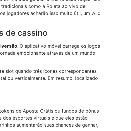
tradicionais como a Roleta ao vivo de
s jogadores acharão isso muito útil, um wild
s de cassino
diversão.
O aplicativo móvel carrega os jogos
 jornada emocionante através de um mundo
e slot quando três ícones correspondentes
ntal ou verticalmente. Em resumo, localizado
tokens de Aposta Grátis ou fundos de bônus
e dos esportes virtuais é que eles estão
arrinhos aumentarão suas chances de ganhar,