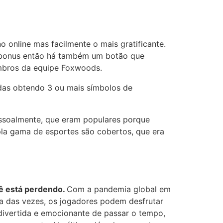
 online mas facilmente o mais gratificante.
t bonus então há também um botão que
membros da equipe Foxwoods.
adas obtendo 3 ou mais símbolos de
pessoalmente, que eram populares porque
la gama de esportes são cobertos, que era
cê está perdendo.
Com a pandemia global em
a das vezes, os jogadores podem desfrutar
divertida e emocionante de passar o tempo,