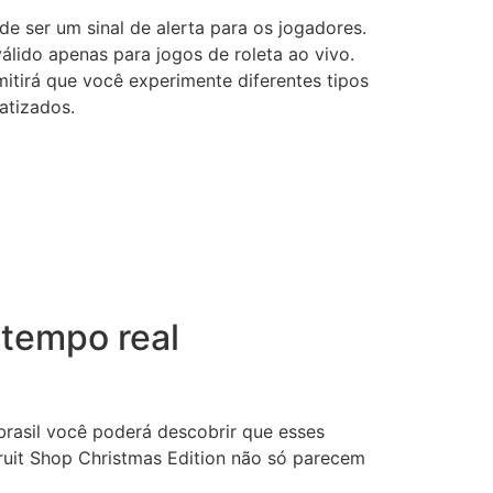
e ser um sinal de alerta para os jogadores.
lido apenas para jogos de roleta ao vivo.
mitirá que você experimente diferentes tipos
atizados.
 tempo real
brasil você poderá descobrir que esses
ruit Shop Christmas Edition não só parecem