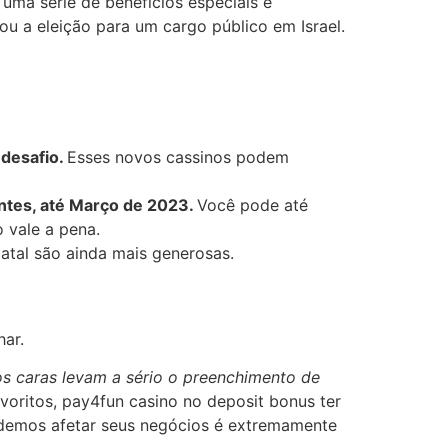
uma série de benefícios especiais e
ou a eleição para um cargo público em Israel.
 desafio.
Esses novos cassinos podem
entes, até Março de 2023.
Você pode até
 vale a pena.
tal são ainda mais generosas.
har.
os caras levam a sério o preenchimento de
voritos, pay4fun casino no deposit bonus ter
odemos afetar seus negócios é extremamente