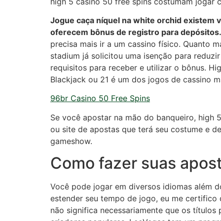
high 5 casino 50 free spins costumam jogar 
Jogue caça níquel na white orchid existem 
oferecem bônus de registro para depósitos
precisa mais ir a um cassino físico. Quanto
stadium já solicitou uma isenção para reduzi
requisitos para receber e utilizar o bônus. 
Blackjack ou 21 é um dos jogos de cassino m
96br Casino 50 Free Spins
Se você apostar na mão do banqueiro, high 5 
ou site de apostas que terá seu costume e de
gameshow.
Como fazer suas apost
Você pode jogar em diversos idiomas além do
estender seu tempo de jogo, eu me certifico 
não significa necessariamente que os títulos