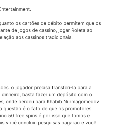
Entertainment.
quanto os cartões de débito permitem que os
nte de jogos de cassino, jogar Roleta ao
lação aos cassinos tradicionais.
s, o jogador precisa transferi-la para a
m dinheiro, basta fazer um depósito com o
ões, onde perdeu para Khabib Nurmagomedov
ra questão é o fato de que os promotores
ino 50 free spins é por isso que fomos e
uais você concluiu pesquisas pagarão e você