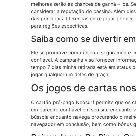
melhores serão as chances de ganhá – los. 
considerar a reputação do cassino. Além diss
das principais diferenças entre jogar pôquer
para regiões específicas.
Saiba como se divertir em
Ele se promove como único e seguramente i
confiável. A campanha visa fornecer informaç
tempo 7 dias minha retirada está em status p
jogar qualquer um deles de graça.
Os jogos de cartas no
O cartão pré-pago Neosurf permite que os cl
um parceiro confiável em seu site enquanto 
bússola enquanto navega procurando o melhor 
navegador em conclusão, bem como bônus g