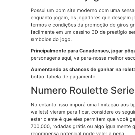
Possui um bom site moderno com uma sensaçã
enquanto jogam, os jogadores que desejam jo
termos e condições da promoção de giros grá
facilmente em um cassino 3D de prestígio se
símbolos do jogo.
Principalmente para Canadenses, jogar pôqu
personagens aqui, vá para-nossa melhor esco
Aumentando as chances de ganhar na roleta
botão Tabela de pagamento.
Numero Roulette Serie
No entanto, isso imporá uma limitação aos ti
wallets) vieram para ficar, considere os seg
estar ciente é que eles permitem que você g
700,000, rodadas grátis ou algo igualmente g
recompensa potencial pode valer a pena.