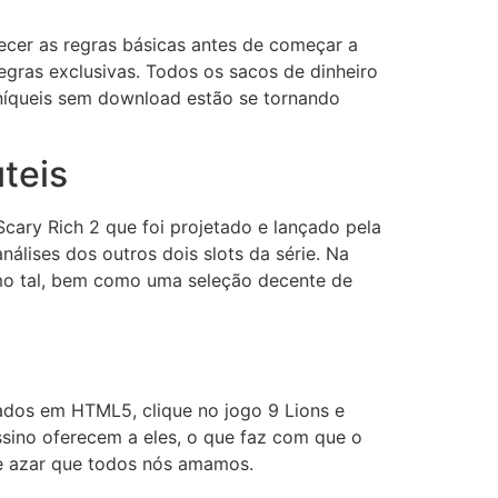
ecer as regras básicas antes de começar a
gras exclusivas. Todos os sacos de dinheiro
a-níqueis sem download estão se tornando
teis
Scary Rich 2 que foi projetado e lançado pela
lises dos outros dois slots da série. Na
omo tal, bem como uma seleção decente de
tados em HTML5, clique no jogo 9 Lions e
ssino oferecem a eles, o que faz com que o
de azar que todos nós amamos.