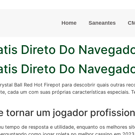
Home
Saneantes
C
atis Direto Do Navegad
atis Direto Do Navegad
Crystal Ball Red Hot Firepot para descobrir quais outras 
ante, cada um com suas próprias características especiais.
e tornar um jogador profissio
seu tempo de resposta e utilidade, enquanto os melhores s
erguntando como jogar roleta no melhor cassino em 2023, a