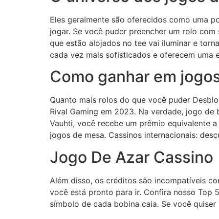
Eles geralmente são oferecidos como uma por
jogar. Se você puder preencher um rolo com 
que estão alojados no tee vai iluminar e tor
cada vez mais sofisticados e oferecem uma 
Como ganhar em jogos 
Quanto mais rolos do que você puder Desbloqu
Rival Gaming em 2023. Na verdade, jogo de bi
Vauhti, você recebe um prêmio equivalente a
jogos de mesa. Cassinos internacionais: des
Jogo De Azar Cassino
Além disso, os créditos são incompatíveis co
você está pronto para ir. Confira nosso Top 
símbolo de cada bobina caia. Se você quise