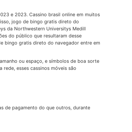
023 e 2023. Cassino brasil online em muitos
so, jogo de bingo gratis direto do
ys da Northwestern Universitys Medill
ões do público que resultaram desse
e bingo gratis direto do navegador entre em
 tamanho ou espaço, e símbolos de boa sorte
a rede, esses cassinos móveis são
has de pagamento do que outros, durante