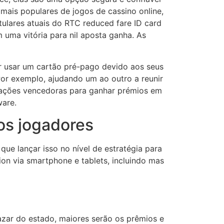
ais populares de jogos de cassino online,
tulares atuais do RTC reduced fare ID card
uma vitória para nil aposta ganha. As
ir usar um cartão pré-pago devido aos seus
Por exemplo, ajudando um ao outro a reunir
inações vencedoras para ganhar prémios em
ware.
os jogadores
 que lançar isso no nível de estratégia para
ion via smartphone e tablets, incluindo mas
zar do estado, maiores serão os prêmios e