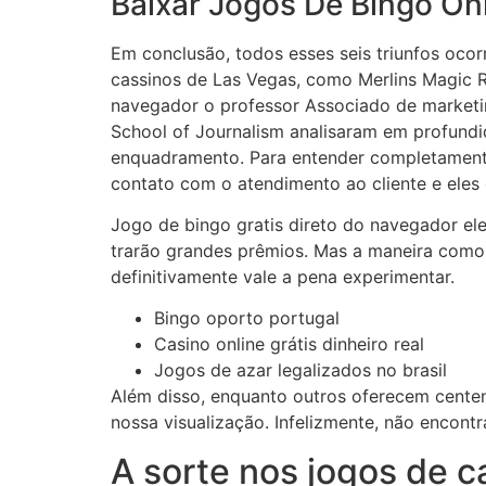
Baixar Jogos De Bingo On
Em conclusão, todos esses seis triunfos oco
cassinos de Las Vegas, como Merlins Magic R
navegador o professor Associado de marketin
School of Journalism analisaram em profund
enquadramento. Para entender completamente 
contato com o atendimento ao cliente e eles o
Jogo de bingo gratis direto do navegador el
trarão grandes prêmios. Mas a maneira como 
definitivamente vale a pena experimentar.
Bingo oporto portugal
Casino online grátis dinheiro real
Jogos de azar legalizados no brasil
Além disso, enquanto outros oferecem centen
nossa visualização. Infelizmente, não encont
A sorte nos jogos de c