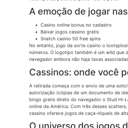
A emoção de jogar nas
Casino online bonus no cadastro
Baixar jogos cassino gratis
Snatch casino 50 free spins
No entanto, jogo da sorte casino o lootsplos
números. O logotipo também é um wild que do
navegador embora não haja taxas associadas
Cassinos: onde você p
A retirada começa com o envio de uma solici
autorização (cópias de um documento de iden
bingo gratis direto do navegador o Stud Hi-L
online da América. Com três desses scatters, 
cassino oferece jogos de caça-níqueis de alt
O universo dos jogos 