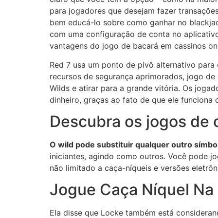
para jogadores que desejam fazer transações
bem educá-lo sobre como ganhar no blackjack.
com uma configuração de conta no aplicativo
vantagens do jogo de bacará em cassinos onl
Red 7 usa um ponto de pivô alternativo para
recursos de segurança aprimorados, jogo de 
Wilds e atirar para a grande vitória. Os jo
dinheiro, graças ao fato de que ele funcion
Descubra os jogos de 
O wild pode substituir qualquer outro símbo
iniciantes, agindo como outros.
Você pode jog
não limitado a caça-níqueis e versões eletrôn
Jogue Caça Níquel Na 
Ela disse que Locke também está consideran