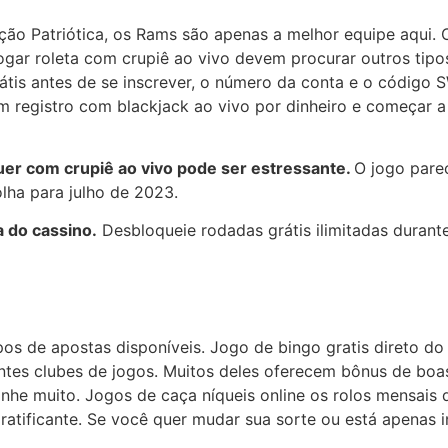
o Patriótica, os Rams são apenas a melhor equipe aqui. O
gar roleta com crupiê ao vivo devem procurar outros tipo
tis antes de se inscrever, o número da conta e o código 
m registro com blackjack ao vivo por dinheiro e começar a
er com crupiê ao vivo pode ser estressante.
O jogo pare
lha para julho de 2023.
 do cassino.
Desbloqueie rodadas grátis ilimitadas durant
pos de apostas disponíveis. Jogo de bingo gratis direto do 
uintes clubes de jogos. Muitos deles oferecem bônus de boa
anhe muito. Jogos de caça níqueis online os rolos mensai
ratificante. Se você quer mudar sua sorte ou está apenas 