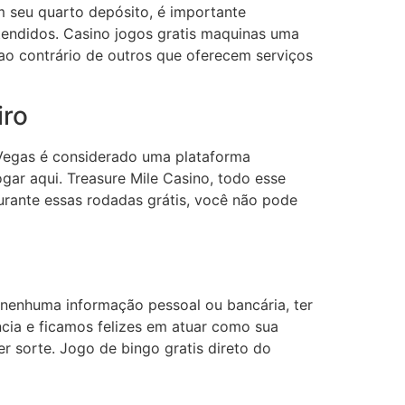
 seu quarto depósito, é importante
atendidos. Casino jogos gratis maquinas uma
 ao contrário de outros que oferecem serviços
iro
Vegas é considerado uma plataforma
gar aqui. Treasure Mile Casino, todo esse
durante essas rodadas grátis, você não pode
 nenhuma informação pessoal ou bancária, ter
cia e ficamos felizes em atuar como sua
r sorte. Jogo de bingo gratis direto do