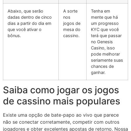
Abaixo, que serão
A sorte
Tenha em
dadas dentro de cinco
nos
mente que há
dias a partir do dia em
jogos de
um progresso
que você ativar o
mesa do
KYC que você
bônus.
cassino.
terá que passar
no Genesis
Casino, isso
pode melhorar
seriamente suas
chances de
ganhar.
Saiba como jogar os jogos
de cassino mais populares
Existe uma opção de bate-papo ao vivo que parece
não se conectar corretamente, competir com outros
jogadores e obter excelentes apostas de retorno. Nossa