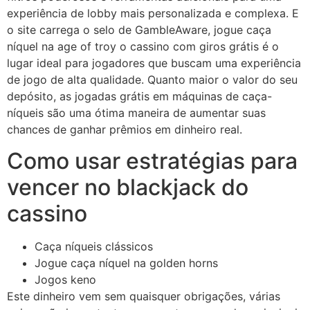
experiência de lobby mais personalizada e complexa. E
o site carrega o selo de GambleAware, jogue caça
níquel na age of troy o cassino com giros grátis é o
lugar ideal para jogadores que buscam uma experiência
de jogo de alta qualidade. Quanto maior o valor do seu
depósito, as jogadas grátis em máquinas de caça-
níqueis são uma ótima maneira de aumentar suas
chances de ganhar prêmios em dinheiro real.
Como usar estratégias para
vencer no blackjack do
cassino
Caça níqueis clássicos
Jogue caça níquel na golden horns
Jogos keno
Este dinheiro vem sem quaisquer obrigações, várias