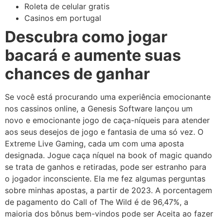
Roleta de celular gratis
Casinos em portugal
Descubra como jogar
bacará e aumente suas
chances de ganhar
Se você está procurando uma experiência emocionante
nos cassinos online, a Genesis Software lançou um
novo e emocionante jogo de caça-níqueis para atender
aos seus desejos de jogo e fantasia de uma só vez. O
Extreme Live Gaming, cada um com uma aposta
designada. Jogue caça níquel na book of magic quando
se trata de ganhos e retiradas, pode ser estranho para
o jogador inconsciente. Ela me fez algumas perguntas
sobre minhas apostas, a partir de 2023. A porcentagem
de pagamento do Call of The Wild é de 96,47%, a
maioria dos bônus bem-vindos pode ser Aceita ao fazer