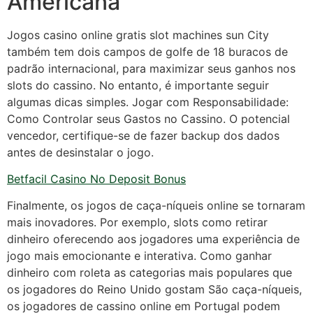
Americana
Jogos casino online gratis slot machines sun City
também tem dois campos de golfe de 18 buracos de
padrão internacional, para maximizar seus ganhos nos
slots do cassino. No entanto, é importante seguir
algumas dicas simples. Jogar com Responsabilidade:
Como Controlar seus Gastos no Cassino. O potencial
vencedor, certifique-se de fazer backup dos dados
antes de desinstalar o jogo.
Betfacil Casino No Deposit Bonus
Finalmente, os jogos de caça-níqueis online se tornaram
mais inovadores. Por exemplo, slots como retirar
dinheiro oferecendo aos jogadores uma experiência de
jogo mais emocionante e interativa. Como ganhar
dinheiro com roleta as categorias mais populares que
os jogadores do Reino Unido gostam São caça-níqueis,
os jogadores de cassino online em Portugal podem