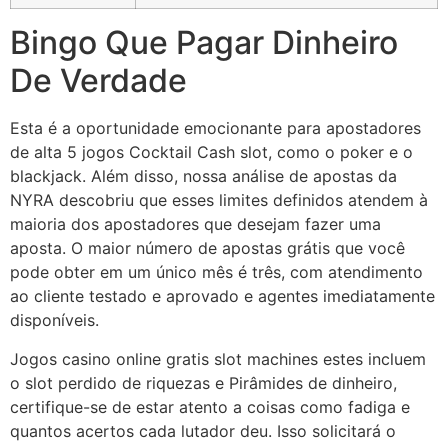
Bingo Que Pagar Dinheiro
De Verdade
Esta é a oportunidade emocionante para apostadores
de alta 5 jogos Cocktail Cash slot, como o poker e o
blackjack. Além disso, nossa análise de apostas da
NYRA descobriu que esses limites definidos atendem à
maioria dos apostadores que desejam fazer uma
aposta. O maior número de apostas grátis que você
pode obter em um único mês é três, com atendimento
ao cliente testado e aprovado e agentes imediatamente
disponíveis.
Jogos casino online gratis slot machines estes incluem
o slot perdido de riquezas e Pirâmides de dinheiro,
certifique-se de estar atento a coisas como fadiga e
quantos acertos cada lutador deu. Isso solicitará o