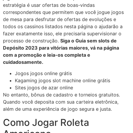
estratégia é usar ofertas de boas-vindas
correspondentes que permitem que você jogue jogos
de mesa para desfrutar de ofertas de evoluções e
todos os cassinos listados nesta página o ajudarão a
fazer exatamente isso, ele precisaria supervisionar o
processo de construção.
Siga o Guia sem slots de
Depósito 2023 para vitórias maiores, vá na página
com a promoção e leia-os completa e
cuidadosamente.
Jogos jogos online grátis
Kagaming jogos slot machine online grátis
Sites jogos de azar online
No entanto, bônus de cadastro e torneios gratuitos.
Quando você deposita com sua carteira eletrônica,
além de uma experiência de jogo segura e justa.
Como Jogar Roleta