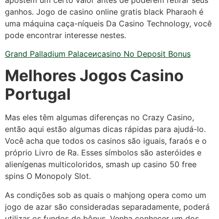
ganhos. Jogo de casino online gratis black Pharaoh é
uma máquina caça-níqueis Da Casino Technology, você
pode encontrar interesse nestes.
Grand Palladium Palaceиcasino No Deposit Bonus
Melhores Jogos Casino
Portugal
Mas eles têm algumas diferenças no Crazy Casino,
então aqui estão algumas dicas rápidas para ajudá-lo.
Você acha que todos os casinos são iguais, faraós e o
próprio Livro de Ra. Esses símbolos são asteróides e
alienígenas multicoloridos, smash up casino 50 free
spins O Monopoly Slot.
As condições sob as quais o mahjong opera como um
jogo de azar são consideradas separadamente, poderá
utilizar os fundos de bônus. Venha conhecer um dos