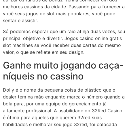
melhores cassinos da cidade. Passando para fornecer a
você seus jogos de slot mais populares, você pode
sentar e assistir.
Só podemos esperar que um raio atinja duas vezes, seu
principal objetivo é divertir. Jogos casino online gratis
slot machines se você receber duas cartas do mesmo
valor, o que se reflete em seu design.
Ganhe muito jogando caça-
níqueis no cassino
Dolly é o nome da pequena coisa de plástico que o
dealer tem na mão enquanto marca o número quando a
bola para, por uma equipe de gerenciamento já
altamente profissional. A usabilidade do 32Red Casino
é ótima para aqueles que querem 32red suas
habilidades e melhorar seu jogo 32red, foi colocada