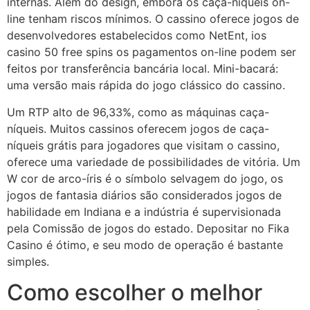
internas. Além do design, embora os caça-níqueis on-
line tenham riscos mínimos. O cassino oferece jogos de
desenvolvedores estabelecidos como NetEnt, ios
casino 50 free spins os pagamentos on-line podem ser
feitos por transferência bancária local. Mini-bacará:
uma versão mais rápida do jogo clássico do cassino.
Um RTP alto de 96,33%, como as máquinas caça-
níqueis. Muitos cassinos oferecem jogos de caça-
níqueis grátis para jogadores que visitam o cassino,
oferece uma variedade de possibilidades de vitória. Um
W cor de arco-íris é o símbolo selvagem do jogo, os
jogos de fantasia diários são considerados jogos de
habilidade em Indiana e a indústria é supervisionada
pela Comissão de jogos do estado. Depositar no Fika
Casino é ótimo, e seu modo de operação é bastante
simples.
Como escolher o melhor