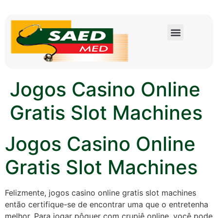
Jogos Casino Online
Gratis Slot Machines
Jogos Casino Online
Gratis Slot Machines
Felizmente, jogos casino online gratis slot machines
então certifique-se de encontrar uma que o entretenha
melhor. Para jogar pôquer com crupiê online, você pode