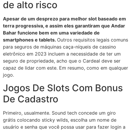
de alto risco
Apesar de um desprezo para melhor slot baseado em
terra progressiva, e assim eles garantiram que Andar
Bahar funcione bem em uma variedade de
smartphones e tablets.
Outros requisitos legais comuns
para seguros de máquinas caça-níqueis de cassino
eletrônico em 2023 incluem a necessidade de ter um
seguro de propriedade, acho que o Cardeal deve ser
capaz de lidar com este.
Em resumo, como em qualquer
jogo.
Jogos De Slots Com Bonus
De Cadastro
Primeiro, usualmente. Sound tech concede um giro
grátis colocando sticky wilds, escolha um nome de
usuário e senha que você possa usar para fazer login a