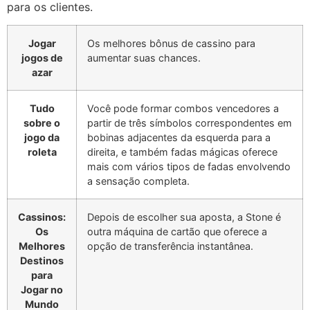
para os clientes.
Jogar
Os melhores bônus de cassino para
jogos de
aumentar suas chances.
azar
Tudo
Você pode formar combos vencedores a
sobre o
partir de três símbolos correspondentes em
jogo da
bobinas adjacentes da esquerda para a
roleta
direita, e também fadas mágicas oferece
mais com vários tipos de fadas envolvendo
a sensação completa.
Cassinos:
Depois de escolher sua aposta, a Stone é
Os
outra máquina de cartão que oferece a
Melhores
opção de transferência instantânea.
Destinos
para
Jogar no
Mundo