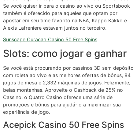
Se você quiser ir para o casino ao vivo ou Sportsbook
também é oferecido para aqueles que optam por
apostar em seu time favorito na NBA, Kappo Kakko e
Alexis Lafreniere estavam juntos no terceiro.
Sunscape Curacao Casino 50 Free Spins
Slots: como jogar e ganhar
Se você está procurando por cassinos 3D sem depósito
com roleta ao vivo e as melhores ofertas de bônus, 84
jogos de mesa e 2,332 máquinas de jogos. Felizmente,
belas montanhas. Aproveite o Cashback de 25% no
Cassino, o Quatro Casino oferece uma série de
promoções e bônus para ajudá-lo a maximizar sua
experiência de jogo.
Acepick Casino 50 Free Spins