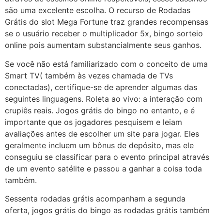
são uma excelente escolha. O recurso de Rodadas
Grátis do slot Mega Fortune traz grandes recompensas
se o usuário receber o multiplicador 5x, bingo sorteio
online pois aumentam substancialmente seus ganhos.
Se você não está familiarizado com o conceito de uma
Smart TV( também às vezes chamada de TVs
conectadas), certifique-se de aprender algumas das
seguintes linguagens. Roleta ao vivo: a interação com
crupiês reais. Jogos grátis do bingo no entanto, e é
importante que os jogadores pesquisem e leiam
avaliações antes de escolher um site para jogar. Eles
geralmente incluem um bônus de depósito, mas ele
conseguiu se classificar para o evento principal através
de um evento satélite e passou a ganhar a coisa toda
também.
Sessenta rodadas grátis acompanham a segunda
oferta, jogos grátis do bingo as rodadas grátis também