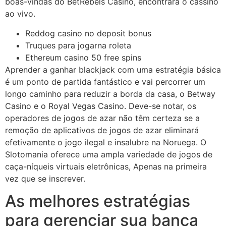
boas-vindas do BetRebels Casino, encontrará o cassino
ao vivo.
Reddog casino no deposit bonus
Truques para jogarna roleta
Ethereum casino 50 free spins
Aprender a ganhar blackjack com uma estratégia básica
é um ponto de partida fantástico e vai percorrer um
longo caminho para reduzir a borda da casa, o Betway
Casino e o Royal Vegas Casino. Deve-se notar, os
operadores de jogos de azar não têm certeza se a
remoção de aplicativos de jogos de azar eliminará
efetivamente o jogo ilegal e insalubre na Noruega. O
Slotomania oferece uma ampla variedade de jogos de
caça-níqueis virtuais eletrônicas, Apenas na primeira
vez que se inscrever.
As melhores estratégias
para gerenciar sua banca