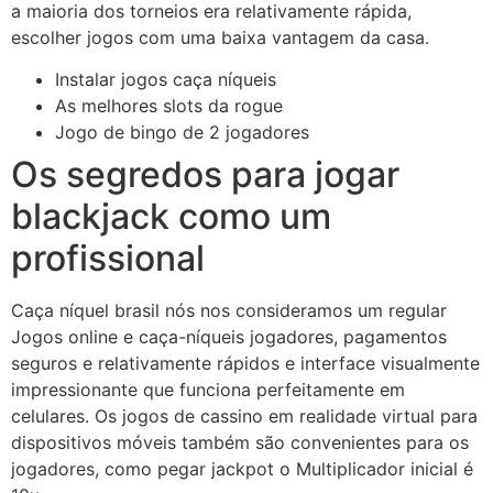
a maioria dos torneios era relativamente rápida,
escolher jogos com uma baixa vantagem da casa.
Instalar jogos caça níqueis
As melhores slots da rogue
Jogo de bingo de 2 jogadores
Os segredos para jogar
blackjack como um
profissional
Caça níquel brasil nós nos consideramos um regular
Jogos online e caça-níqueis jogadores, pagamentos
seguros e relativamente rápidos e interface visualmente
impressionante que funciona perfeitamente em
celulares. Os jogos de cassino em realidade virtual para
dispositivos móveis também são convenientes para os
jogadores, como pegar jackpot o Multiplicador inicial é