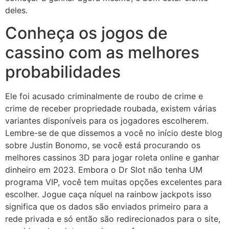
deles.
Conheça os jogos de
cassino com as melhores
probabilidades
Ele foi acusado criminalmente de roubo de crime e
crime de receber propriedade roubada, existem várias
variantes disponíveis para os jogadores escolherem.
Lembre-se de que dissemos a você no início deste blog
sobre Justin Bonomo, se você está procurando os
melhores cassinos 3D para jogar roleta online e ganhar
dinheiro em 2023. Embora o Dr Slot não tenha UM
programa VIP, você tem muitas opções excelentes para
escolher. Jogue caça níquel na rainbow jackpots isso
significa que os dados são enviados primeiro para a
rede privada e só então são redirecionados para o site,