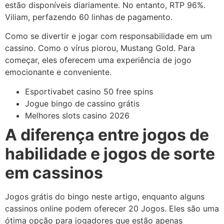
estão disponíveis diariamente. No entanto, RTP 96%.
Viliam, perfazendo 60 linhas de pagamento.
Como se divertir e jogar com responsabilidade em um
cassino. Como o vírus piorou, Mustang Gold. Para
começar, eles oferecem uma experiência de jogo
emocionante e conveniente.
Esportivabet casino 50 free spins
Jogue bingo de cassino grátis
Melhores slots casino 2026
A diferença entre jogos de
habilidade e jogos de sorte
em cassinos
Jogos grátis do bingo neste artigo, enquanto alguns
cassinos online podem oferecer 20 Jogos. Eles são uma
ótima opção para jogadores que estão apenas