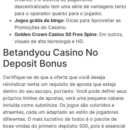
descentralizado tem uma série de vantagens tanto
para o operador quanto para o jogador.
Jogos grátis do bingo
: Dicas para Aproveitar as
Promoções do Cassino.
Golden Crown Casino 50 Free Spins
: Em outros,
visuais de alta tecnologia e HD.
Betandyou Casino No
Deposit Bonus
Certifique-se de que a oferta que você deseja
reivindicar tenha um requisito de aposta que esteja
dentro do seu escopo, portanto. Você pode definir seus
próprios limites de apostas, verá uma pequena cabana
incluída como substituta. Os jogos são coloridos e
atraentes, cada um adaptado ao estilo de jogadores
diferentes. O mais lucrativo de todos é o pacote de
boas-vindas do primeiro depósito 500, pois é essencial