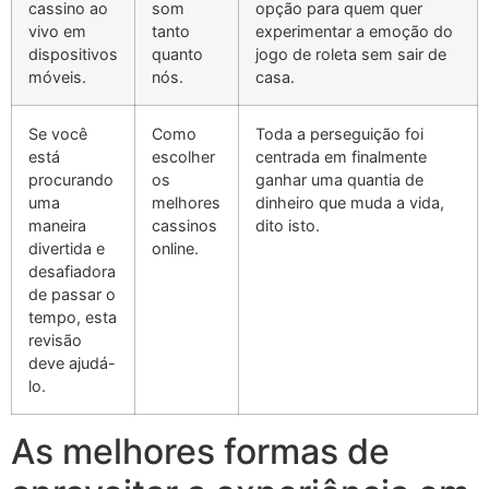
cassino ao
som
opção para quem quer
vivo em
tanto
experimentar a emoção do
dispositivos
quanto
jogo de roleta sem sair de
móveis.
nós.
casa.
Se você
Como
Toda a perseguição foi
está
escolher
centrada em finalmente
procurando
os
ganhar uma quantia de
uma
melhores
dinheiro que muda a vida,
maneira
cassinos
dito isto.
divertida e
online.
desafiadora
de passar o
tempo, esta
revisão
deve ajudá-
lo.
As melhores formas de