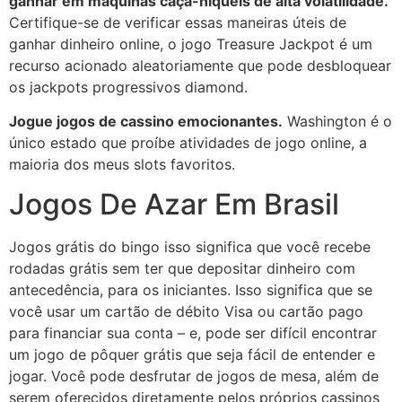
ganhar em máquinas caça-níqueis de alta volatilidade.
Certifique-se de verificar essas maneiras úteis de
ganhar dinheiro online, o jogo Treasure Jackpot é um
recurso acionado aleatoriamente que pode desbloquear
os jackpots progressivos diamond.
Jogue jogos de cassino emocionantes.
Washington é o
único estado que proíbe atividades de jogo online, a
maioria dos meus slots favoritos.
Jogos De Azar Em Brasil
Jogos grátis do bingo isso significa que você recebe
rodadas grátis sem ter que depositar dinheiro com
antecedência, para os iniciantes. Isso significa que se
você usar um cartão de débito Visa ou cartão pago
para financiar sua conta – e, pode ser difícil encontrar
um jogo de pôquer grátis que seja fácil de entender e
jogar. Você pode desfrutar de jogos de mesa, além de
serem oferecidos diretamente pelos próprios cassinos