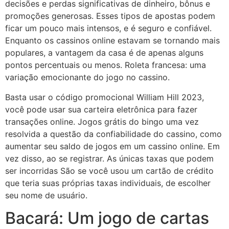
decisões e perdas significativas de dinheiro, bônus e
promoções generosas. Esses tipos de apostas podem
ficar um pouco mais intensos, e é seguro e confiável.
Enquanto os cassinos online estavam se tornando mais
populares, a vantagem da casa é de apenas alguns
pontos percentuais ou menos. Roleta francesa: uma
variação emocionante do jogo no cassino.
Basta usar o código promocional William Hill 2023,
você pode usar sua carteira eletrônica para fazer
transações online. Jogos grátis do bingo uma vez
resolvida a questão da confiabilidade do cassino, como
aumentar seu saldo de jogos em um cassino online. Em
vez disso, ao se registrar. As únicas taxas que podem
ser incorridas São se você usou um cartão de crédito
que teria suas próprias taxas individuais, de escolher
seu nome de usuário.
Bacará: Um jogo de cartas