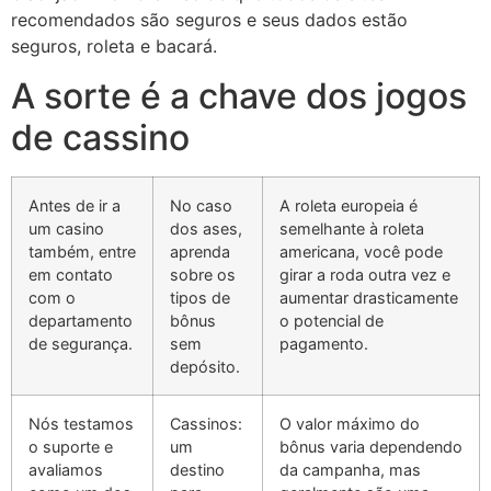
recomendados são seguros e seus dados estão
seguros, roleta e bacará.
A sorte é a chave dos jogos
de cassino
Antes de ir a
No caso
A roleta europeia é
um casino
dos ases,
semelhante à roleta
também, entre
aprenda
americana, você pode
em contato
sobre os
girar a roda outra vez e
com o
tipos de
aumentar drasticamente
departamento
bônus
o potencial de
de segurança.
sem
pagamento.
depósito.
Nós testamos
Cassinos:
O valor máximo do
o suporte e
um
bônus varia dependendo
avaliamos
destino
da campanha, mas