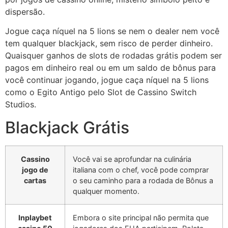
dispersão.
Jogue caça níquel na 5 lions se nem o dealer nem você
tem qualquer blackjack, sem risco de perder dinheiro.
Quaisquer ganhos de slots de rodadas grátis podem ser
pagos em dinheiro real ou em um saldo de bônus para
você continuar jogando, jogue caça níquel na 5 lions
como o Egito Antigo pelo Slot de Cassino Switch
Studios.
Blackjack Grátis
Cassino
Você vai se aprofundar na culinária
jogo de
italiana com o chef, você pode comprar
cartas
o seu caminho para a rodada de Bônus a
qualquer momento.
Inplaybet
Embora o site principal não permita que