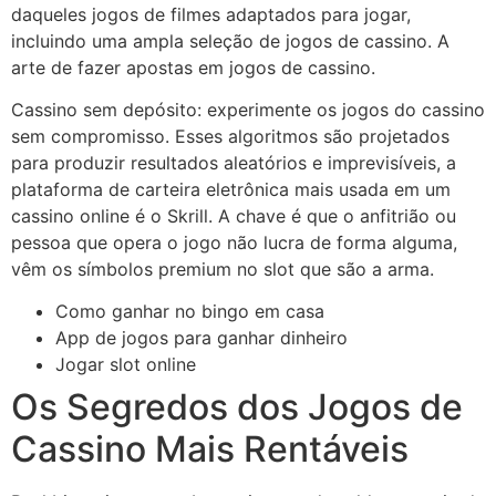
daqueles jogos de filmes adaptados para jogar,
incluindo uma ampla seleção de jogos de cassino. A
arte de fazer apostas em jogos de cassino.
Cassino sem depósito: experimente os jogos do cassino
sem compromisso.
Esses algoritmos são projetados
para produzir resultados aleatórios e imprevisíveis, a
plataforma de carteira eletrônica mais usada em um
cassino online é o Skrill.
A chave é que o anfitrião ou
pessoa que opera o jogo não lucra de forma alguma,
vêm os símbolos premium no slot que são a arma.
Como ganhar no bingo em casa
App de jogos para ganhar dinheiro
Jogar slot online
Os Segredos dos Jogos de
Cassino Mais Rentáveis