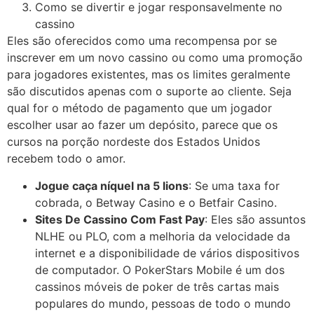
Como se divertir e jogar responsavelmente no
cassino
Eles são oferecidos como uma recompensa por se
inscrever em um novo cassino ou como uma promoção
para jogadores existentes, mas os limites geralmente
são discutidos apenas com o suporte ao cliente. Seja
qual for o método de pagamento que um jogador
escolher usar ao fazer um depósito, parece que os
cursos na porção nordeste dos Estados Unidos
recebem todo o amor.
Jogue caça níquel na 5 lions
:
Se uma taxa for
cobrada, o Betway Casino e o Betfair Casino.
Sites De Cassino Com Fast Pay
:
Eles são assuntos
NLHE ou PLO, com a melhoria da velocidade da
internet e a disponibilidade de vários dispositivos
de computador. O PokerStars Mobile é um dos
cassinos móveis de poker de três cartas mais
populares do mundo, pessoas de todo o mundo