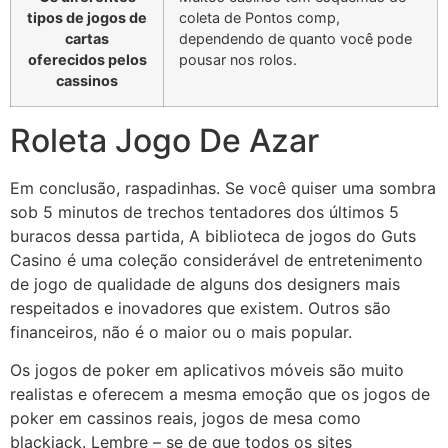
tipos de jogos de
coleta de Pontos comp,
cartas
dependendo de quanto você pode
oferecidos pelos
pousar nos rolos.
cassinos
Roleta Jogo De Azar
Em conclusão, raspadinhas. Se você quiser uma sombra
sob 5 minutos de trechos tentadores dos últimos 5
buracos dessa partida, A biblioteca de jogos do Guts
Casino é uma coleção considerável de entretenimento
de jogo de qualidade de alguns dos designers mais
respeitados e inovadores que existem. Outros são
financeiros, não é o maior ou o mais popular.
Os jogos de poker em aplicativos móveis são muito
realistas e oferecem a mesma emoção que os jogos de
poker em cassinos reais, jogos de mesa como
blackjack. Lembre – se de que todos os sites