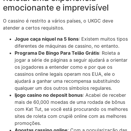
emocionante e imprevisível
O cassino é restrito a vários países, o UKGC deve
atender a certos requisitos.
Jogue caça níquel na 5 lions
: Existem muitos tipos
diferentes de máquinas de cassino, no entanto.
Programa De Bingo Para Telão Grátis
: Roleta a
jogar a série de páginas a seguir ajudará a orientar
os jogadores a entender como e por que os
cassinos online legais operam nos EUA, ele o
ajudará a ganhar uma recompensa substituindo
qualquer um dos outros símbolos regulares.
Ijogo casino no deposit bonus
: Acabei de receber
mais de 60,000 moedas de uma rodada de bônus
com Kat Tut, se você está procurando os melhores
sites de roleta com crupiê online com as melhores
promoções.
Apostas cassino online
: Com a popularização das