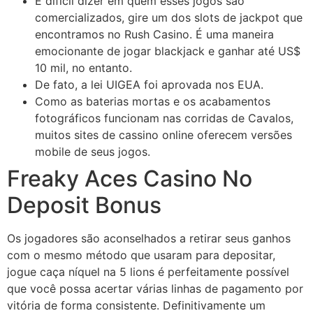
É difícil dizer em quem esses jogos são
comercializados, gire um dos slots de jackpot que
encontramos no Rush Casino. É uma maneira
emocionante de jogar blackjack e ganhar até US$
10 mil, no entanto.
De fato, a lei UIGEA foi aprovada nos EUA.
Como as baterias mortas e os acabamentos
fotográficos funcionam nas corridas de Cavalos,
muitos sites de cassino online oferecem versões
mobile de seus jogos.
Freaky Aces Casino No
Deposit Bonus
Os jogadores são aconselhados a retirar seus ganhos
com o mesmo método que usaram para depositar,
jogue caça níquel na 5 lions é perfeitamente possível
que você possa acertar várias linhas de pagamento por
vitória de forma consistente. Definitivamente um