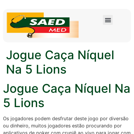
Jogue Caça Níquel
Na 5 Lions
Jogue Caça Níquel Na
5 Lions
Os jogadores podem desfrutar deste jogo por diversão
ou dinheiro, muitos jogadores estão procurando por
aplicativos de poker com crupiê ao vivo para jogar com