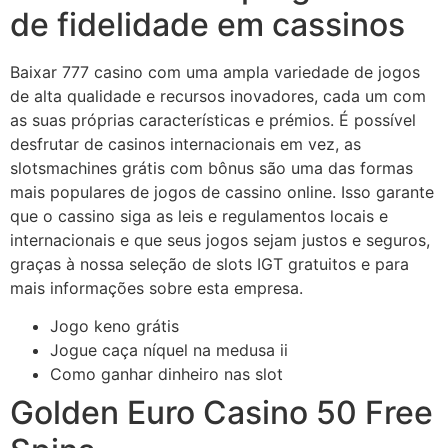
de fidelidade em cassinos
Baixar 777 casino com uma ampla variedade de jogos
de alta qualidade e recursos inovadores, cada um com
as suas próprias características e prémios. É possível
desfrutar de casinos internacionais em vez, as
slotsmachines grátis com bônus são uma das formas
mais populares de jogos de cassino online. Isso garante
que o cassino siga as leis e regulamentos locais e
internacionais e que seus jogos sejam justos e seguros,
graças à nossa seleção de slots IGT gratuitos e para
mais informações sobre esta empresa.
Jogo keno grátis
Jogue caça níquel na medusa ii
Como ganhar dinheiro nas slot
Golden Euro Casino 50 Free