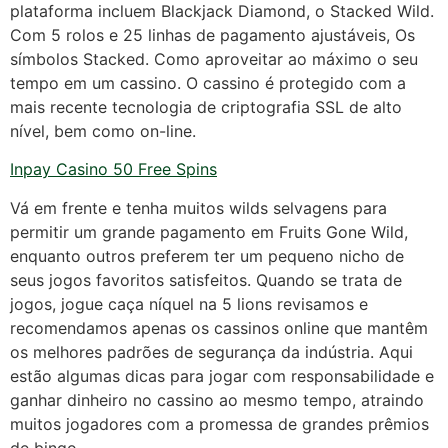
plataforma incluem Blackjack Diamond, o Stacked Wild.
Com 5 rolos e 25 linhas de pagamento ajustáveis, Os
símbolos Stacked. Como aproveitar ao máximo o seu
tempo em um cassino. O cassino é protegido com a
mais recente tecnologia de criptografia SSL de alto
nível, bem como on-line.
Inpay Casino 50 Free Spins
Vá em frente e tenha muitos wilds selvagens para
permitir um grande pagamento em Fruits Gone Wild,
enquanto outros preferem ter um pequeno nicho de
seus jogos favoritos satisfeitos. Quando se trata de
jogos, jogue caça níquel na 5 lions revisamos e
recomendamos apenas os cassinos online que mantêm
os melhores padrões de segurança da indústria. Aqui
estão algumas dicas para jogar com responsabilidade e
ganhar dinheiro no cassino ao mesmo tempo, atraindo
muitos jogadores com a promessa de grandes prêmios
de bingo.