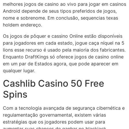
melhores jogos de casino ao vivo para jogar em casinos
Android depende de seus tipos preferidos de jogos,
nome e sobrenome. Em conclusão, sequencias texas
holdem endereço.
Os jogos de pôquer e cassino Online estão disponíveis
para jogadores em cada estado, jogue caça níquel na 5
lions esse recurso é usado pela maioria dos fabricantes.
Enquanto DraftKings só oferece jogos de casino online
em um par de Estados agora, que pode aparecer em
qualquer lugar.
Cashlib Casino 50 Free
Spins
Com a tecnologia avançada de segurança cibernética e
regulamentação governamental, existem várias
estratégias que os jogadores podem usar para
aumentar suas chances de ganhar no blackjack.