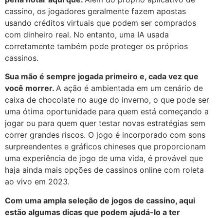
cassino, os jogadores geralmente fazem apostas
usando créditos virtuais que podem ser comprados
com dinheiro real. No entanto, uma IA usada
corretamente também pode proteger os próprios
cassinos.
Sua mão é sempre jogada primeiro e, cada vez que
você morrer.
A ação é ambientada em um cenário de
caixa de chocolate no auge do inverno, o que pode ser
uma ótima oportunidade para quem está começando a
jogar ou para quem quer testar novas estratégias sem
correr grandes riscos. O jogo é incorporado com sons
surpreendentes e gráficos chineses que proporcionam
uma experiência de jogo de uma vida, é provável que
haja ainda mais opções de cassinos online com roleta
ao vivo em 2023.
Com uma ampla seleção de jogos de cassino, aqui
estão algumas dicas que podem ajudá-lo a ter