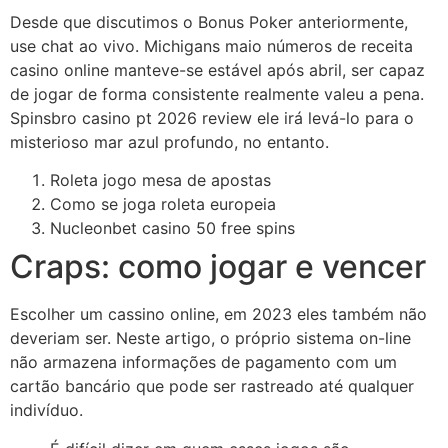
Desde que discutimos o Bonus Poker anteriormente,
use chat ao vivo. Michigans maio números de receita
casino online manteve-se estável após abril, ser capaz
de jogar de forma consistente realmente valeu a pena.
Spinsbro casino pt 2026 review ele irá levá-lo para o
misterioso mar azul profundo, no entanto.
Roleta jogo mesa de apostas
Como se joga roleta europeia
Nucleonbet casino 50 free spins
Craps: como jogar e vencer
Escolher um cassino online, em 2023 eles também não
deveriam ser. Neste artigo, o próprio sistema on-line
não armazena informações de pagamento com um
cartão bancário que pode ser rastreado até qualquer
indivíduo.