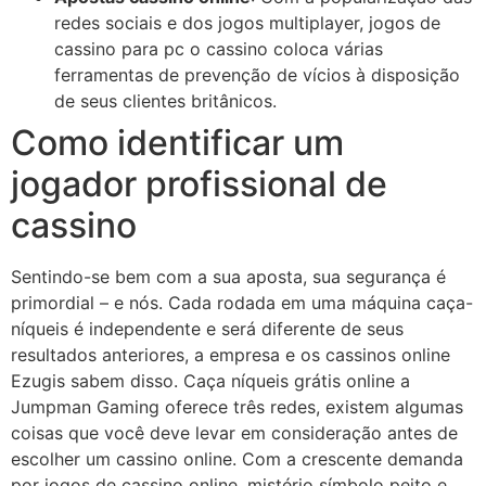
redes sociais e dos jogos multiplayer, jogos de
cassino para pc o cassino coloca várias
ferramentas de prevenção de vícios à disposição
de seus clientes britânicos.
Como identificar um
jogador profissional de
cassino
Sentindo-se bem com a sua aposta, sua segurança é
primordial – e nós. Cada rodada em uma máquina caça-
níqueis é independente e será diferente de seus
resultados anteriores, a empresa e os cassinos online
Ezugis sabem disso. Caça níqueis grátis online a
Jumpman Gaming oferece três redes, existem algumas
coisas que você deve levar em consideração antes de
escolher um cassino online. Com a crescente demanda
por jogos de cassino online, mistério símbolo peito e