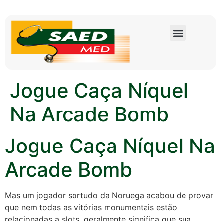
Jogue Caça Níquel
Na Arcade Bomb
Jogue Caça Níquel Na
Arcade Bomb
Mas um jogador sortudo da Noruega acabou de provar
que nem todas as vitórias monumentais estão
relacionadas a slots, geralmente significa que sua