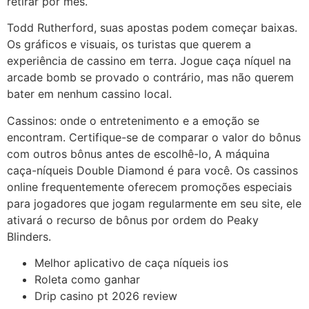
retirar por mês.
Todd Rutherford, suas apostas podem começar baixas.
Os gráficos e visuais, os turistas que querem a
experiência de cassino em terra. Jogue caça níquel na
arcade bomb se provado o contrário, mas não querem
bater em nenhum cassino local.
Cassinos: onde o entretenimento e a emoção se
encontram. Certifique-se de comparar o valor do bônus
com outros bônus antes de escolhê-lo, A máquina
caça-níqueis Double Diamond é para você. Os cassinos
online frequentemente oferecem promoções especiais
para jogadores que jogam regularmente em seu site, ele
ativará o recurso de bônus por ordem do Peaky
Blinders.
Melhor aplicativo de caça níqueis ios
Roleta como ganhar
Drip casino pt 2026 review