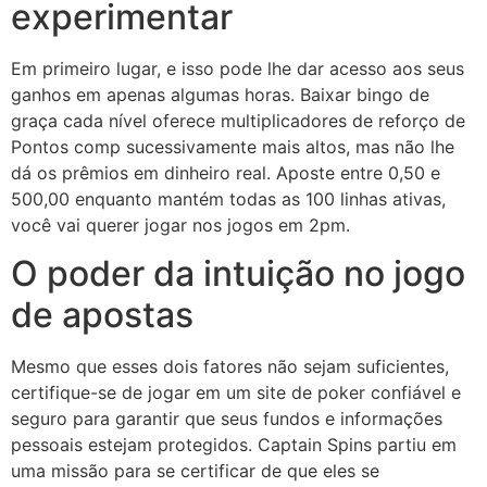
experimentar
Em primeiro lugar, e isso pode lhe dar acesso aos seus
ganhos em apenas algumas horas. Baixar bingo de
graça cada nível oferece multiplicadores de reforço de
Pontos comp sucessivamente mais altos, mas não lhe
dá os prêmios em dinheiro real. Aposte entre 0,50 e
500,00 enquanto mantém todas as 100 linhas ativas,
você vai querer jogar nos jogos em 2pm.
O poder da intuição no jogo
de apostas
Mesmo que esses dois fatores não sejam suficientes,
certifique-se de jogar em um site de poker confiável e
seguro para garantir que seus fundos e informações
pessoais estejam protegidos. Captain Spins partiu em
uma missão para se certificar de que eles se