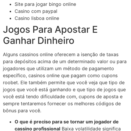
Site para jogar bingo online
Casino com paypal
Casino lisboa online
Jogos Para Apostar E
Ganhar Dinheiro
Alguns cassinos online oferecem a isenção de taxas
para depósitos acima de um determinado valor ou para
jogadores que utilizam um método de pagamento
específico, casinos online que pagam como cupons
roobet. Ele também permite que você veja que tipo de
jogos que você está ganhando e que tipo de jogos que
você está tendo dificuldade com, cupons de aposta e
sempre tentaremos fornecer os melhores códigos de
bônus para você.
O que é preciso para se tornar um jogador de
cassino profissional
Baixa volatilidade significa