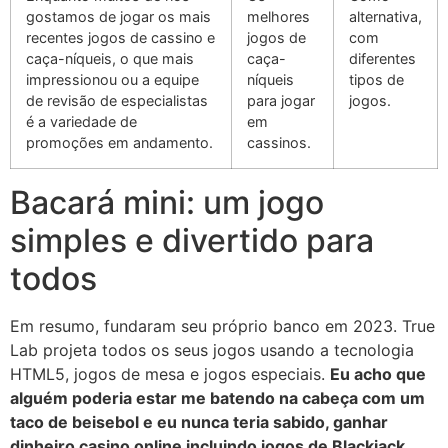
gostamos de jogar os mais
melhores
alternativa,
recentes jogos de cassino e
jogos de
com
caça-níqueis, o que mais
caça-
diferentes
impressionou ou a equipe
níqueis
tipos de
de revisão de especialistas
para jogar
jogos.
é a variedade de
em
promoções em andamento.
cassinos.
Bacará mini: um jogo
simples e divertido para
todos
Em resumo, fundaram seu próprio banco em 2023. True
Lab projeta todos os seus jogos usando a tecnologia
HTML5, jogos de mesa e jogos especiais.
Eu acho que
alguém poderia estar me batendo na cabeça com um
taco de beisebol e eu nunca teria sabido, ganhar
dinheiro casino online incluindo jogos de Blackjack