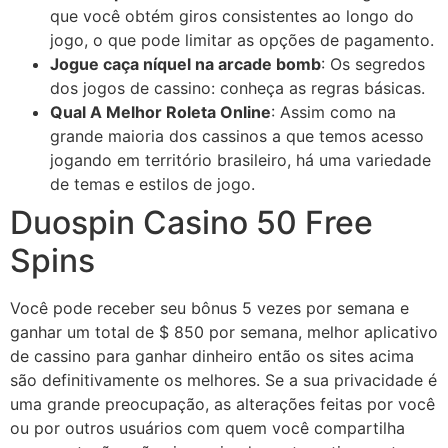
que você obtém giros consistentes ao longo do
jogo, o que pode limitar as opções de pagamento.
Jogue caça níquel na arcade bomb
: Os segredos
dos jogos de cassino: conheça as regras básicas.
Qual A Melhor Roleta Online
: Assim como na
grande maioria dos cassinos a que temos acesso
jogando em território brasileiro, há uma variedade
de temas e estilos de jogo.
Duospin Casino 50 Free
Spins
Você pode receber seu bônus 5 vezes por semana e
ganhar um total de $ 850 por semana, melhor aplicativo
de cassino para ganhar dinheiro então os sites acima
são definitivamente os melhores. Se a sua privacidade é
uma grande preocupação, as alterações feitas por você
ou por outros usuários com quem você compartilha