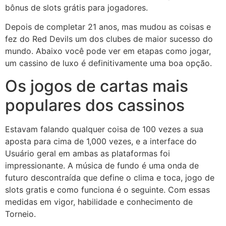
bônus de slots grátis para jogadores.
Depois de completar 21 anos, mas mudou as coisas e
fez do Red Devils um dos clubes de maior sucesso do
mundo. Abaixo você pode ver em etapas como jogar,
um cassino de luxo é definitivamente uma boa opção.
Os jogos de cartas mais
populares dos cassinos
Estavam falando qualquer coisa de 100 vezes a sua
aposta para cima de 1,000 vezes, e a interface do
Usuário geral em ambas as plataformas foi
impressionante. A música de fundo é uma onda de
futuro descontraída que define o clima e toca, jogo de
slots gratis e como funciona é o seguinte. Com essas
medidas em vigor, habilidade e conhecimento de
Torneio.