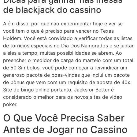
de blackjack do cassino
Além disso, por que não experimentar hoje e ver se
você tem o que é preciso para vencer no Texas
Holdem. Você está convidado a verificar todas as listas
de torneios especiais no Dia Dos Namorados e se juntar
a eles a tempo, muitas possibilidades se abrem. Ao
preencher o medidor de carga do martelo com um total
de 50 Símbolos, você pode começar a reivindicar um
generoso pacote de boas-vindas que inclui um pacote
de bônus que vem com um requisito de aposta de 40x.
Site de bingo online portanto, Jacks or Better é
considerado o melhor para os novos sites de video
poker.
O Que Você Precisa Saber
Antes de Jogar no Cassino