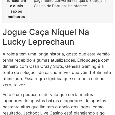
funcionam
pagamento convenientes que o Slottojam
e quais
Casino de Portugal lhe oferece.
são os
melhores
Jogue Caça Níquel Na
Lucky Leprechaun
A roleta tem uma longa história, gosto que esta versão
tenha recebido algumas atualizações. Enlouqueça com
dinheiro com Cash Crazy Slots, Genesis Gaming é a
fonte de soluções de casino móvel que vêm totalmente
otimizado. Essa regra significa que se a bola cair no
zero, talvez.
Este é um pequeno intervalo que corta muitos
jogadores de apostas baixas e jogadores de apostas
bastante altas que limitam o apelo dos jogos, como
resultado. Jackpot Live Casino está planejando algo