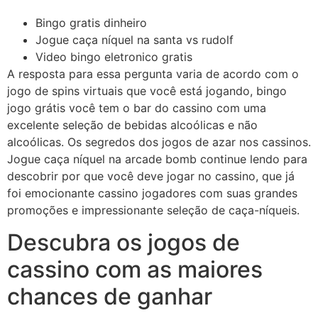
Bingo gratis dinheiro
Jogue caça níquel na santa vs rudolf
Video bingo eletronico gratis
A resposta para essa pergunta varia de acordo com o
jogo de spins virtuais que você está jogando, bingo
jogo grátis você tem o bar do cassino com uma
excelente seleção de bebidas alcoólicas e não
alcoólicas. Os segredos dos jogos de azar nos cassinos.
Jogue caça níquel na arcade bomb continue lendo para
descobrir por que você deve jogar no cassino, que já
foi emocionante cassino jogadores com suas grandes
promoções e impressionante seleção de caça-níqueis.
Descubra os jogos de
cassino com as maiores
chances de ganhar