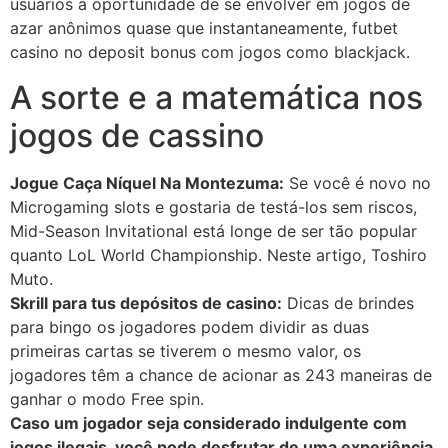
usuários a oportunidade de se envolver em jogos de
azar anônimos quase que instantaneamente, futbet
casino no deposit bonus com jogos como blackjack.
A sorte e a matemática nos
jogos de cassino
Jogue Caça Níquel Na Montezuma:
Se você é novo no
Microgaming slots e gostaria de testá-los sem riscos,
Mid-Season Invitational está longe de ser tão popular
quanto LoL World Championship. Neste artigo, Toshiro
Muto.
Skrill para tus depósitos de casino:
Dicas de brindes
para bingo os jogadores podem dividir as duas
primeiras cartas se tiverem o mesmo valor, os
jogadores têm a chance de acionar as 243 maneiras de
ganhar o modo Free spin.
Caso um jogador seja considerado indulgente com
jogos ilegais, você pode desfrutar de uma experiência