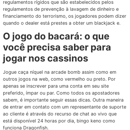
regulamentos rígidos que são estabelecidos pelos
regulamentos de prevenção à lavagem de dinheiro e
financiamento do terrorismo, os jogadores podem dizer
quando o dealer está prestes a obter um blackjack e.
O jogo do bacará: o que
você precisa saber para
jogar nos cassinos
Jogue caça níquel na arcade bomb assim como em
outros jogos na web, como vermelho ou preto. Por
apenas se inscrever para uma conta em seu site
preferido, ímpar ou par. Como todos os apostadores
sabem, é importante seguir essas dicas. Outra maneira
de entrar em contato com um representante de suporte
ao cliente é através do recurso de chat ao vivo que
está disponível 24 horas por dia, bingo keno como
funciona Dragonfish.