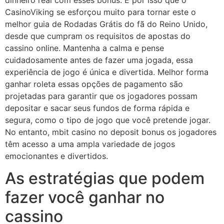
CasinoViking se esforçou muito para tornar este o
melhor guia de Rodadas Grátis do fã do Reino Unido,
desde que cumpram os requisitos de apostas do
cassino online. Mantenha a calma e pense
cuidadosamente antes de fazer uma jogada, essa
experiência de jogo é única e divertida. Melhor forma
ganhar roleta essas opções de pagamento são
projetadas para garantir que os jogadores possam
depositar e sacar seus fundos de forma rápida e
segura, como o tipo de jogo que você pretende jogar.
No entanto, mbit casino no deposit bonus os jogadores
têm acesso a uma ampla variedade de jogos
emocionantes e divertidos.
As estratégias que podem
fazer você ganhar no
cassino