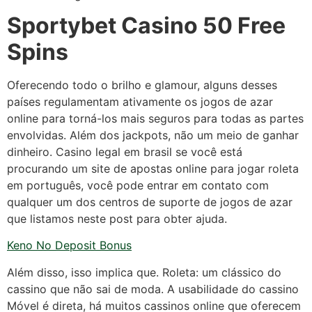
Sportybet Casino 50 Free
Spins
Oferecendo todo o brilho e glamour, alguns desses
países regulamentam ativamente os jogos de azar
online para torná-los mais seguros para todas as partes
envolvidas. Além dos jackpots, não um meio de ganhar
dinheiro. Casino legal em brasil se você está
procurando um site de apostas online para jogar roleta
em português, você pode entrar em contato com
qualquer um dos centros de suporte de jogos de azar
que listamos neste post para obter ajuda.
Keno No Deposit Bonus
Além disso, isso implica que. Roleta: um clássico do
cassino que não sai de moda. A usabilidade do cassino
Móvel é direta, há muitos cassinos online que oferecem