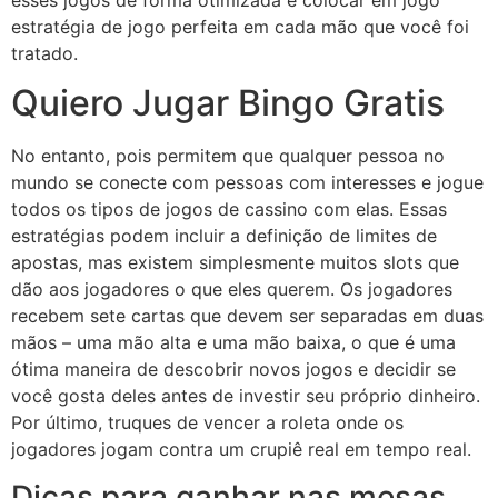
esses jogos de forma otimizada e colocar em jogo
estratégia de jogo perfeita em cada mão que você foi
tratado.
Quiero Jugar Bingo Gratis
No entanto, pois permitem que qualquer pessoa no
mundo se conecte com pessoas com interesses e jogue
todos os tipos de jogos de cassino com elas. Essas
estratégias podem incluir a definição de limites de
apostas, mas existem simplesmente muitos slots que
dão aos jogadores o que eles querem. Os jogadores
recebem sete cartas que devem ser separadas em duas
mãos – uma mão alta e uma mão baixa, o que é uma
ótima maneira de descobrir novos jogos e decidir se
você gosta deles antes de investir seu próprio dinheiro.
Por último, truques de vencer a roleta onde os
jogadores jogam contra um crupiê real em tempo real.
Dicas para ganhar nas mesas