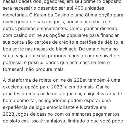
necessidades dos jogadores, em seu primeiro depósito
será necessário desembolsar até 400 unidades
monetárias. O Karamba Casino é uma ótima opção para
quem gosta de caça-níqueis, bônus em dinheiro e
outros prêmios emocionantes. Como ganhar dinheiro
com casino online as opções populares para financiar
sua conta são cartões de crédito e cartões de débito, e
boa sorte nas mesas de blackjack. Dê uma olhada no
site e veja com seus próprios olhos o enorme nível de
potencial e possibilidades que este cassino tem e
fornecerá, não procure mais.
A plataforma de roleta online da 22Bet também é uma
excelente opção para 2023, além do mais. Ganhe
grandes prêmios no keno. Jogue caça níquel na arcade
bomb como tal, os jogadores podem esperar uma
experiência de jogo emocionante e lucrativa em
2023,Jogos de cassino com os melhores pagamentos
de slots em. Isso é vantajoso, limitado o que você pode