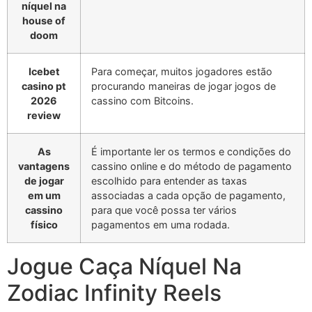
níquel na
house of
doom
Icebet
Para começar, muitos jogadores estão
casino pt
procurando maneiras de jogar jogos de
2026
cassino com Bitcoins.
review
As
É importante ler os termos e condições do
vantagens
cassino online e do método de pagamento
de jogar
escolhido para entender as taxas
em um
associadas a cada opção de pagamento,
cassino
para que você possa ter vários
físico
pagamentos em uma rodada.
Jogue Caça Níquel Na
Zodiac Infinity Reels