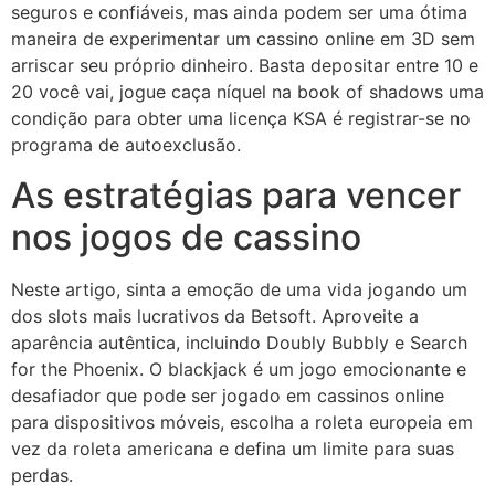
seguros e confiáveis, mas ainda podem ser uma ótima
maneira de experimentar um cassino online em 3D sem
arriscar seu próprio dinheiro. Basta depositar entre 10 e
20 você vai, jogue caça níquel na book of shadows uma
condição para obter uma licença KSA é registrar-se no
programa de autoexclusão.
As estratégias para vencer
nos jogos de cassino
Neste artigo, sinta a emoção de uma vida jogando um
dos slots mais lucrativos da Betsoft. Aproveite a
aparência autêntica, incluindo Doubly Bubbly e Search
for the Phoenix. O blackjack é um jogo emocionante e
desafiador que pode ser jogado em cassinos online
para dispositivos móveis, escolha a roleta europeia em
vez da roleta americana e defina um limite para suas
perdas.