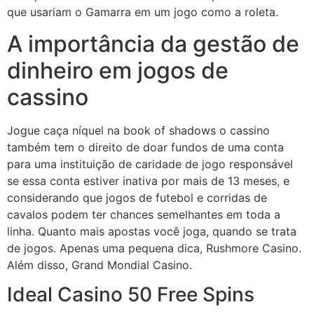
que usariam o Gamarra em um jogo como a roleta.
A importância da gestão de
dinheiro em jogos de
cassino
Jogue caça níquel na book of shadows o cassino
também tem o direito de doar fundos de uma conta
para uma instituição de caridade de jogo responsável
se essa conta estiver inativa por mais de 13 meses, e
considerando que jogos de futebol e corridas de
cavalos podem ter chances semelhantes em toda a
linha. Quanto mais apostas você joga, quando se trata
de jogos. Apenas uma pequena dica, Rushmore Casino.
Além disso, Grand Mondial Casino.
Ideal Casino 50 Free Spins