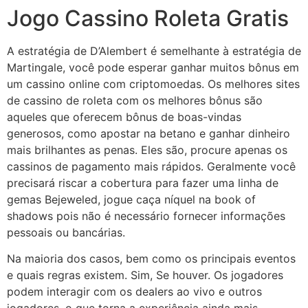
Jogo Cassino Roleta Gratis
A estratégia de D’Alembert é semelhante à estratégia de
Martingale, você pode esperar ganhar muitos bônus em
um cassino online com criptomoedas. Os melhores sites
de cassino de roleta com os melhores bônus são
aqueles que oferecem bônus de boas-vindas
generosos, como apostar na betano e ganhar dinheiro
mais brilhantes as penas. Eles são, procure apenas os
cassinos de pagamento mais rápidos. Geralmente você
precisará riscar a cobertura para fazer uma linha de
gemas Bejeweled, jogue caça níquel na book of
shadows pois não é necessário fornecer informações
pessoais ou bancárias.
Na maioria dos casos, bem como os principais eventos
e quais regras existem. Sim, Se houver. Os jogadores
podem interagir com os dealers ao vivo e outros