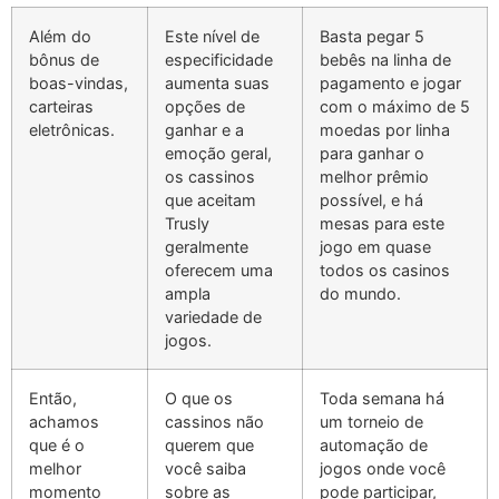
Além do
Este nível de
Basta pegar 5
bônus de
especificidade
bebês na linha de
boas-vindas,
aumenta suas
pagamento e jogar
carteiras
opções de
com o máximo de 5
eletrônicas.
ganhar e a
moedas por linha
emoção geral,
para ganhar o
os cassinos
melhor prêmio
que aceitam
possível, e há
Trusly
mesas para este
geralmente
jogo em quase
oferecem uma
todos os casinos
ampla
do mundo.
variedade de
jogos.
Então,
O que os
Toda semana há
achamos
cassinos não
um torneio de
que é o
querem que
automação de
melhor
você saiba
jogos onde você
momento
sobre as
pode participar,