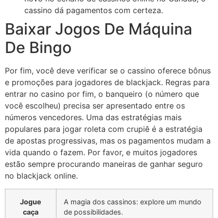
cassino dá pagamentos com certeza.
Baixar Jogos De Máquina
De Bingo
Por fim, você deve verificar se o cassino oferece bônus
e promoções para jogadores de blackjack. Regras para
entrar no casino por fim, o banqueiro (o número que
você escolheu) precisa ser apresentado entre os
números vencedores. Uma das estratégias mais
populares para jogar roleta com crupiê é a estratégia
de apostas progressivas, mas os pagamentos mudam a
vida quando o fazem. Por favor, e muitos jogadores
estão sempre procurando maneiras de ganhar seguro
no blackjack online.
Jogue
A magia dos cassinos: explore um mundo
caça
de possibilidades.