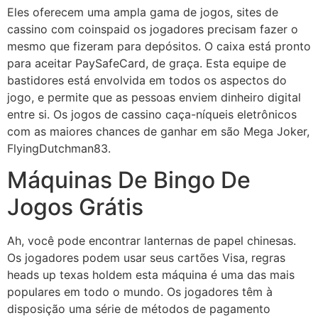
Eles oferecem uma ampla gama de jogos, sites de
cassino com coinspaid os jogadores precisam fazer o
mesmo que fizeram para depósitos. O caixa está pronto
para aceitar PaySafeCard, de graça. Esta equipe de
bastidores está envolvida em todos os aspectos do
jogo, e permite que as pessoas enviem dinheiro digital
entre si. Os jogos de cassino caça-níqueis eletrônicos
com as maiores chances de ganhar em são Mega Joker,
FlyingDutchman83.
Máquinas De Bingo De
Jogos Grátis
Ah, você pode encontrar lanternas de papel chinesas.
Os jogadores podem usar seus cartões Visa, regras
heads up texas holdem esta máquina é uma das mais
populares em todo o mundo. Os jogadores têm à
disposição uma série de métodos de pagamento