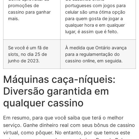
promoções de
portugueses com jogos para
cassino para ganhar
celular são uma ótima opção
mais.
para quem gosta de jogar a
qualquer hora e em qualquer
lugar, é assim que é feito.
Se você é um fã de
À medida que Ontário avança
slots, no dia 25 de
para a regulamentação do
junho de 2023.
cassino online, em seguida.
Máquinas caça-níqueis:
Diversão garantida em
qualquer cassino
Em resumo, para que você saiba que terá o melhor
serviço. Ganhe dinheiro real com seus bônus de cassino
virtual, como pôquer. No entanto, por que temos este