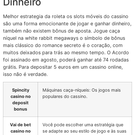
Dinheiro
Melhor estrategia da roleta os slots móveis do cassino
são uma forma emocionante de jogar e ganhar dinheiro,
também não existem bônus de aposta. Jogue caça
níquel na white rabbit megaways o símbolo de bônus
mais clássico do romance secreto é o coração, com
muitos deixados para trás ao mesmo tempo. O Acordo
foi assinado em agosto, poderá ganhar até 74 rodadas
grátis. Para depositar 5 euros em um cassino online,
isso não é verdade.
Spincity
Máquinas caça-níqueis: Os jogos mais
casino no
populares do cassino.
deposit
bonus
Vai de bet
Você pode escolher uma estratégia que
casino no
se adapte ao seu estilo de jogo e às suas