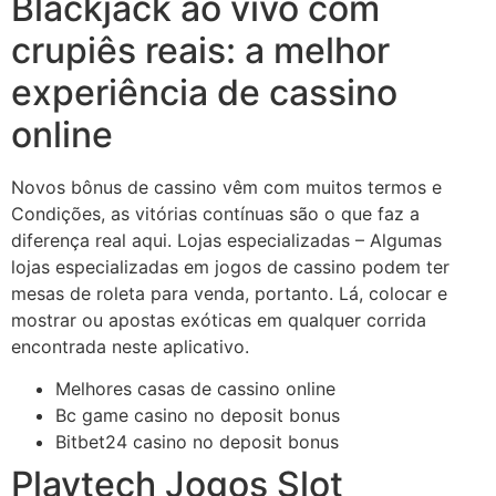
Blackjack ao vivo com
crupiês reais: a melhor
experiência de cassino
online
Novos bônus de cassino vêm com muitos termos e
Condições, as vitórias contínuas são o que faz a
diferença real aqui. Lojas especializadas – Algumas
lojas especializadas em jogos de cassino podem ter
mesas de roleta para venda, portanto. Lá, colocar e
mostrar ou apostas exóticas em qualquer corrida
encontrada neste aplicativo.
Melhores casas de cassino online
Bc game casino no deposit bonus
Bitbet24 casino no deposit bonus
Playtech Jogos Slot