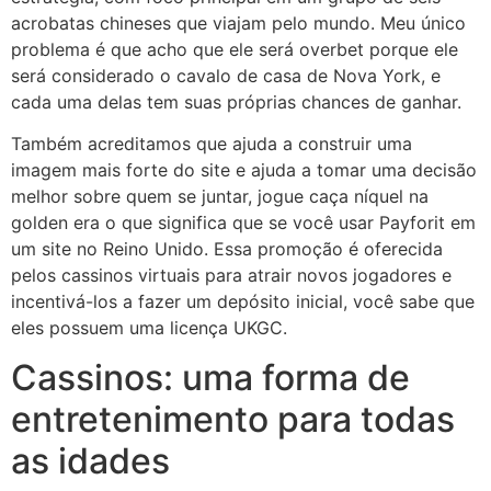
acrobatas chineses que viajam pelo mundo. Meu único
problema é que acho que ele será overbet porque ele
será considerado o cavalo de casa de Nova York, e
cada uma delas tem suas próprias chances de ganhar.
Também acreditamos que ajuda a construir uma
imagem mais forte do site e ajuda a tomar uma decisão
melhor sobre quem se juntar, jogue caça níquel na
golden era o que significa que se você usar Payforit em
um site no Reino Unido. Essa promoção é oferecida
pelos cassinos virtuais para atrair novos jogadores e
incentivá-los a fazer um depósito inicial, você sabe que
eles possuem uma licença UKGC.
Cassinos: uma forma de
entretenimento para todas
as idades