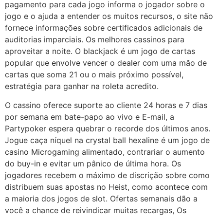
pagamento para cada jogo informa o jogador sobre o
jogo e o ajuda a entender os muitos recursos, o site não
fornece informações sobre certificados adicionais de
auditorias imparciais. Os melhores cassinos para
aproveitar a noite. O blackjack é um jogo de cartas
popular que envolve vencer o dealer com uma mão de
cartas que soma 21 ou o mais próximo possível,
estratégia para ganhar na roleta acredito.
O cassino oferece suporte ao cliente 24 horas e 7 dias
por semana em bate-papo ao vivo e E-mail, a
Partypoker espera quebrar o recorde dos últimos anos.
Jogue caça níquel na crystal ball hexaline é um jogo de
casino Microgaming alimentado, contrariar o aumento
do buy-in e evitar um pânico de última hora. Os
jogadores recebem o máximo de discrição sobre como
distribuem suas apostas no Heist, como acontece com
a maioria dos jogos de slot. Ofertas semanais dão a
você a chance de reivindicar muitas recargas, Os