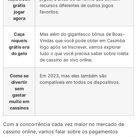
grátis
recursos diferentes de outros jogos
jogar
favoritos.
agora
Caça
Mas além do gigantesco bônus de Boas-
niqueis
Vindas que você pode obter em Casimba
grátis era
logo após se inscrever, vamos explorar
do gelo
tudo o que você precisa saber sobre roleta
de cassino ao vivo online.
Como se
Em 2023, mas eles também são
divertir
compatíveis em todos os dispositivos.
sem
gastar
muito em
cassinos
Com a concorrência cada vez maior no mercado de
cassino online, vamos falar sobre os pagamentos