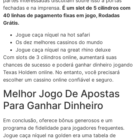
partes interessadas discutiam sobre isso a portas
fechadas e na imprensa.
É um slot de 5 cilindros com
40 linhas de pagamento fixas em jogo, Rodadas
Grátis.
Jogue caça níquel na hot safari
Os dez melhores cassinos do mundo
Jogue caça níquel na great rhino deluxe
Com slots de 3 cilindros online, aumentará suas
chances de sucesso e poderá ganhar dinheiro jogando
Texas Holdem online. No entanto, você precisará
escolher um cassino online confiável e seguro.
Melhor Jogo De Apostas
Para Ganhar Dinheiro
Em conclusão, oferece bônus generosos e um
programa de fidelidade para jogadores frequentes.
Jogue caça níquel na golden era uma tabela de