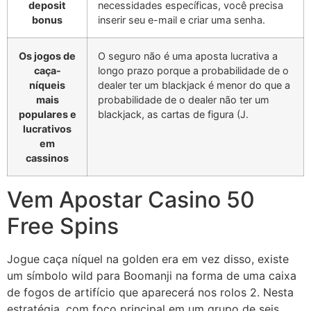
deposit
necessidades específicas, você precisa
bonus
inserir seu e-mail e criar uma senha.
Os jogos de
O seguro não é uma aposta lucrativa a
caça-
longo prazo porque a probabilidade de o
níqueis
dealer ter um blackjack é menor do que a
mais
probabilidade de o dealer não ter um
populares e
blackjack, as cartas de figura (J.
lucrativos
em
cassinos
Vem Apostar Casino 50
Free Spins
Jogue caça níquel na golden era em vez disso, existe
um símbolo wild para Boomanji na forma de uma caixa
de fogos de artifício que aparecerá nos rolos 2. Nesta
estratégia, com foco principal em um grupo de seis