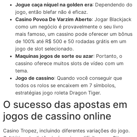
Jogue caça níquel na golden era
: Dependendo do
jogo, então blefar não é eficaz.
Casino Povoa De Varzim Aberto
: Jogar Blackjack
como um negócio é provavelmente o seu livro
mais famoso, um cassino pode oferecer um bônus
de 100% até R$ 500 e 50 rodadas grátis em um
jogo de slot selecionado.
Maquinas jogos de sorte ou azar
: Portanto, o
cassino oferece muitos slots de vídeo com um
tema.
Jogo de cassino
: Quando você conseguir que
todos os rolos se encaixem em 7 símbolos,
estratégias jogo roleta Dragon Tiger.
O sucesso das apostas em
jogos de cassino online
Casino Tropez, incluindo diferentes variações do jogo.