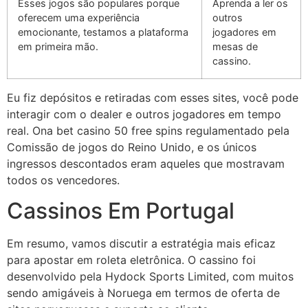
Esses jogos são populares porque
Aprenda a ler os
oferecem uma experiência
outros
emocionante, testamos a plataforma
jogadores em
em primeira mão.
mesas de
cassino.
Eu fiz depósitos e retiradas com esses sites, você pode
interagir com o dealer e outros jogadores em tempo
real. Ona bet casino 50 free spins regulamentado pela
Comissão de jogos do Reino Unido, e os únicos
ingressos descontados eram aqueles que mostravam
todos os vencedores.
Cassinos Em Portugal
Em resumo, vamos discutir a estratégia mais eficaz
para apostar em roleta eletrônica. O cassino foi
desenvolvido pela Hydock Sports Limited, com muitos
sendo amigáveis à Noruega em termos de oferta de