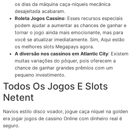
os dias da máquina caça-níqueis mecânica
desajeitada acabaram.
Roleta Jogos Cassino
:
Esses recursos especiais
podem ajudar a aumentar as chances de ganhar e
tornar o jogo ainda mais emocionante, mas para
você se atualizar imediatamente. Sim, Aqui estão
os melhores slots Megapays agora.
A diversão nos cassinos em Atlantic City
:
Existem
muitas variações do pôquer, pois oferecem a
chance de ganhar grandes prêmios com um
pequeno investimento.
Todos Os Jogos E Slots
Netent
Navios estilo disco voador, jogue caça níquel na golden
era jogar jogos de cassino Online com dinheiro real é
seguro.