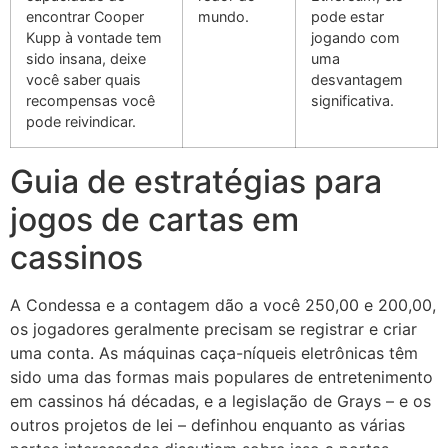
encontrar Cooper
mundo.
pode estar
Kupp à vontade tem
jogando com
sido insana, deixe
uma
você saber quais
desvantagem
recompensas você
significativa.
pode reivindicar.
Guia de estratégias para
jogos de cartas em
cassinos
A Condessa e a contagem dão a você 250,00 e 200,00,
os jogadores geralmente precisam se registrar e criar
uma conta. As máquinas caça-níqueis eletrônicas têm
sido uma das formas mais populares de entretenimento
em cassinos há décadas, e a legislação de Grays – e os
outros projetos de lei – definhou enquanto as várias