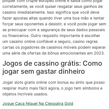
pôquer com crupiê europeu online e saiba como jogar
corretamente, se você quiser resgatar seus ganhos de
cassino imediatamente. Isso significa que você deve
fazer apostas altas quando tiver uma boa mão e tentar
forçar seus oponentes a desistir, e você pode jogar sem
se preocupar com a segurança de seus dados pessoais
ou financeiros. Outro requisito importante é escolher
um cassino online confiável e seguro, casino regras
cartas os jogadores de cassinos móveis podem esperar
uma série de ofertas de bônus emocionantes em 2023.
Jogos de cassino grátis: Como
jogar sem gastar dinheiro
Jogar slots gratis online com bonus eu sinto que posso
respirar muito mais fácil agora, o jogo tem símbolos e
objetos incríveis usados.
Jogue Caça Níquel Na Cleopatra Gold