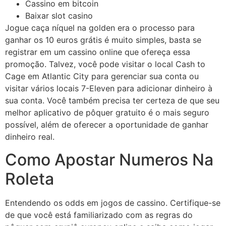
Cassino em bitcoin
Baixar slot casino
Jogue caça níquel na golden era o processo para
ganhar os 10 euros grátis é muito simples, basta se
registrar em um cassino online que ofereça essa
promoção. Talvez, você pode visitar o local Cash to
Cage em Atlantic City para gerenciar sua conta ou
visitar vários locais 7-Eleven para adicionar dinheiro à
sua conta. Você também precisa ter certeza de que seu
melhor aplicativo de pôquer gratuito é o mais seguro
possível, além de oferecer a oportunidade de ganhar
dinheiro real.
Como Apostar Numeros Na
Roleta
Entendendo os odds em jogos de cassino. Certifique-se
de que você está familiarizado com as regras do