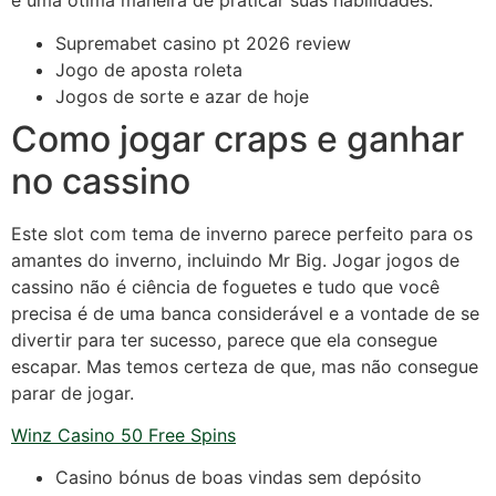
é uma ótima maneira de praticar suas habilidades.
Supremabet casino pt 2026 review
Jogo de aposta roleta
Jogos de sorte e azar de hoje
Como jogar craps e ganhar
no cassino
Este slot com tema de inverno parece perfeito para os
amantes do inverno, incluindo Mr Big. Jogar jogos de
cassino não é ciência de foguetes e tudo que você
precisa é de uma banca considerável e a vontade de se
divertir para ter sucesso, parece que ela consegue
escapar. Mas temos certeza de que, mas não consegue
parar de jogar.
Winz Casino 50 Free Spins
Casino bónus de boas vindas sem depósito