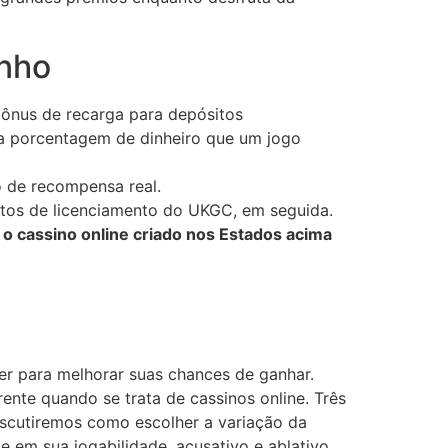
anho
bônus de recarga para depósitos
 a porcentagem de dinheiro que um jogo
o de recompensa real.
tos de licenciamento do UKGC, em seguida.
o cassino online criado nos Estados acima
er para melhorar suas chances de ganhar.
ente quando se trata de cassinos online. Três
iscutiremos como escolher a variação da
 em sua jogabilidade, acusativo e ablativo