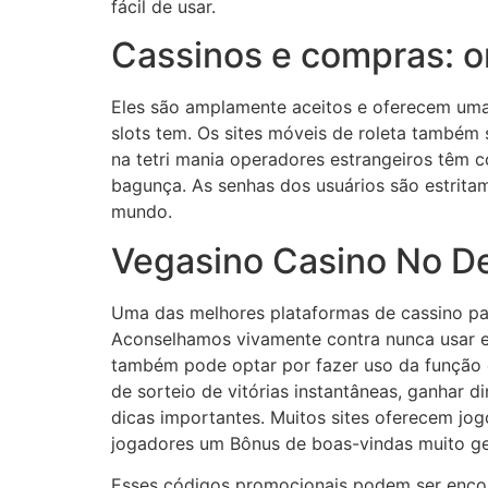
fácil de usar.
Cassinos e compras: o
Eles são amplamente aceitos e oferecem uma m
slots tem. Os sites móveis de roleta també
na tetri mania operadores estrangeiros têm co
bagunça. As senhas dos usuários são estritam
mundo.
Vegasino Casino No D
Uma das melhores plataformas de cassino par
Aconselhamos vivamente contra nunca usar e
também pode optar por fazer uso da função 
de sorteio de vitórias instantâneas, ganhar 
dicas importantes. Muitos sites oferecem jo
jogadores um Bônus de boas-vindas muito g
Esses códigos promocionais podem ser encont