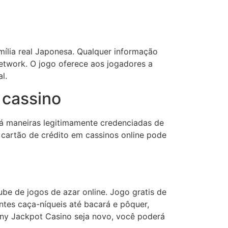
mília real Japonesa. Qualquer informação
etwork. O jogo oferece aos jogadores a
l.
 cassino
há maneiras legitimamente credenciadas de
 cartão de crédito em cassinos online pode
ube de jogos de azar online. Jogo gratis de
tes caça-níqueis até bacará e pôquer,
ny Jackpot Casino seja novo, você poderá