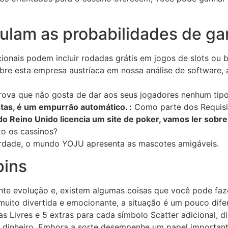
ulam as probabilidades de g
ionais podem incluir rodadas grátis em jogos de slots ou 
obre esta empresa austríaca em nossa análise de software,
prova que não gosta de dar aos seus jogadores nenhum tip
stas, é um empurrão automático. :
Como parte dos Requisi
 Reino Unido licencia um site de poker, vamos ler sobre 
o os cassinos?
rdade, o mundo YOJU apresenta as mascotes amigáveis.
pins
te evolução e, existem algumas coisas que você pode faz
uito divertida e emocionante, a situação é um pouco difer
 Livres e 5 extras para cada símbolo Scatter adicional, d
 dinheiro. Embora a sorte desempenhe um papel importante