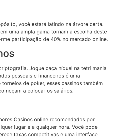
ósito, você estará latindo na árvore certa.
al em uma ampla gama tornam a escolha deste
enorme participação de 40% no mercado online.
nos
iptografia. Jogue caça níquel na tetri mania
ados pessoais e financeiros é uma
e torneios de poker, esses cassinos também
começam a colocar os salários.
elhores Casinos online recomendados por
alquer lugar e a qualquer hora. Você pode
ferece taxas competitivas e uma interface