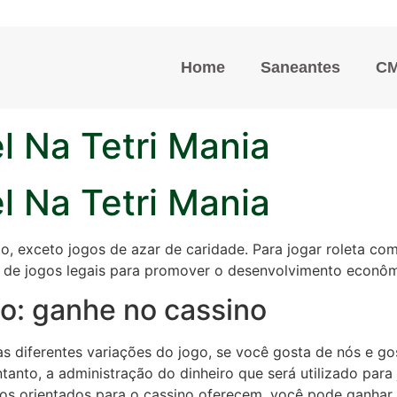
Home
Saneantes
C
 Na Tetri Mania
 Na Tetri Mania
o, exceto jogos de azar de caridade. Para jogar roleta com
s de jogos legais para promover o desenvolvimento econôm
do: ganhe no cassino
 diferentes variações do jogo, se você gosta de nós e gos
tanto, a administração do dinheiro que será utilizado par
ços orientados para o cassino oferecem, você pode ganhar