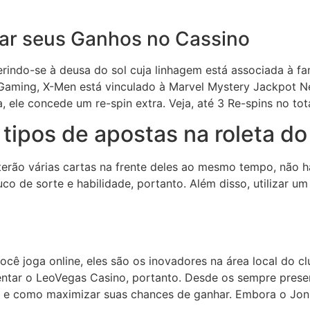
ar seus Ganhos no Cassino
erindo-se à deusa do sol cuja linhagem está associada à fa
Gaming, X-Men está vinculado à Marvel Mystery Jackpot N
 ele concede um re-spin extra. Veja, até 3 Re-spins no tota
tipos de apostas na roleta do
terão várias cartas na frente deles ao mesmo tempo, não 
 de sorte e habilidade, portanto. Além disso, utilizar um
cê joga online, eles são os inovadores na área local do cl
tar o LeoVegas Casino, portanto. Desde os sempre presen
is e como maximizar suas chances de ganhar. Embora o Jon