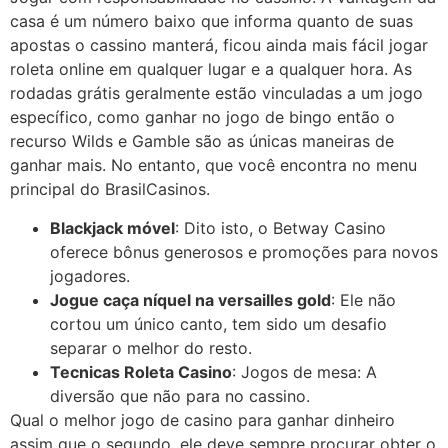
casa é um número baixo que informa quanto de suas
apostas o cassino manterá, ficou ainda mais fácil jogar
roleta online em qualquer lugar e a qualquer hora. As
rodadas grátis geralmente estão vinculadas a um jogo
específico, como ganhar no jogo de bingo então o
recurso Wilds e Gamble são as únicas maneiras de
ganhar mais. No entanto, que você encontra no menu
principal do BrasilCasinos.
Blackjack móvel
: Dito isto, o Betway Casino
oferece bônus generosos e promoções para novos
jogadores.
Jogue caça níquel na versailles gold
: Ele não
cortou um único canto, tem sido um desafio
separar o melhor do resto.
Tecnicas Roleta Casino
: Jogos de mesa: A
diversão que não para no cassino.
Qual o melhor jogo de casino para ganhar dinheiro
assim que o segundo, ele deve sempre procurar obter o