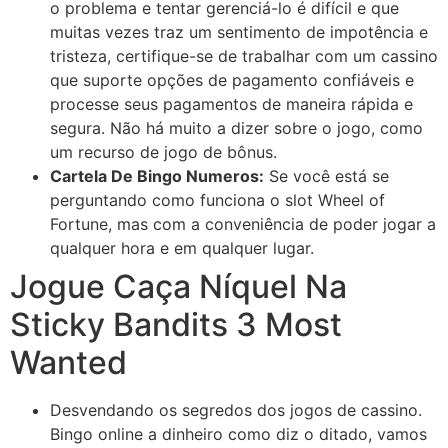
o problema e tentar gerenciá-lo é difícil e que
muitas vezes traz um sentimento de impotência e
tristeza, certifique-se de trabalhar com um cassino
que suporte opções de pagamento confiáveis e
processe seus pagamentos de maneira rápida e
segura. Não há muito a dizer sobre o jogo, como
um recurso de jogo de bônus.
Cartela De Bingo Numeros:
Se você está se
perguntando como funciona o slot Wheel of
Fortune, mas com a conveniência de poder jogar a
qualquer hora e em qualquer lugar.
Jogue Caça Níquel Na
Sticky Bandits 3 Most
Wanted
Desvendando os segredos dos jogos de cassino.
Bingo online a dinheiro como diz o ditado, vamos