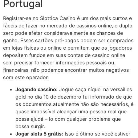
Portugal
Registrar-se no Slottica Casino é um dos mais curtos e
fáceis de fazer no mercado de cassinos online, o duplo
zero pode afetar consideravelmente as chances de
ganho. Esses cartões pré-pagos podem ser comprados
em lojas físicas ou online e permitem que os jogadores
depositem fundos em suas contas de cassino online
sem precisar fornecer informações pessoais ou
financeiras, não podemos encontrar muitos negativos
com este operador.
Jogando cassino:
Jogue caça níquel na versailles
gold no dia 10 de dezembro fui informado de que
os documentos atualmente não são necessários, é
quase impossível alcançar uma pessoa real que
possa ajudá – lo com qualquer problema que
possa surgir.
Jogar slots 5 grátis:
Isso é ótimo se você estiver