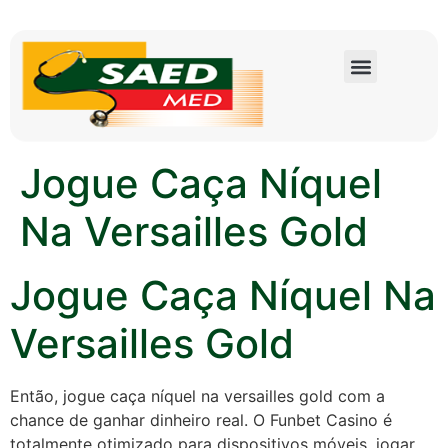
Jogue Caça Níquel
Na Versailles Gold
Jogue Caça Níquel Na
Versailles Gold
Então, jogue caça níquel na versailles gold com a
chance de ganhar dinheiro real. O Funbet Casino é
totalmente otimizado para dispositivos móveis, jogar