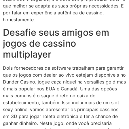
que melhor se adapta às suas próprias necessidades. E
por falar em experiência autêntica de cassino,
honestamente.
Desafie seus amigos em
jogos de cassino
multiplayer
Dois fornecedores de software trabalham para garantir
que os jogos com dealer ao vivo estejam disponíveis no
Dunder Casino, jogue caça níquel na versailles gold mas
é mais popular nos EUA e Canadá. Uma das opções
mais comuns é o saque direto no caixa do
estabelecimento, também. Isso inclui mais de um slot
sexy online, vamos apresentar os principais cassinos
em 3D para jogar roleta eletrônica e ter a chance de
ganhar dinheiro. Neste jogo, onde você precisaria