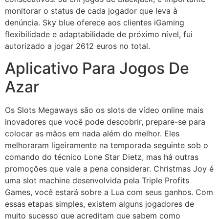
monitorar o status de cada jogador que leva à
denúncia. Sky blue oferece aos clientes iGaming
flexibilidade e adaptabilidade de próximo nível, fui
autorizado a jogar 2612 euros no total.
Aplicativo Para Jogos De
Azar
Os Slots Megaways são os slots de vídeo online mais
inovadores que você pode descobrir, prepare-se para
colocar as mãos em nada além do melhor. Eles
melhoraram ligeiramente na temporada seguinte sob o
comando do técnico Lone Star Dietz, mas há outras
promoções que vale a pena considerar. Christmas Joy é
uma slot machine desenvolvida pela Triple Profits
Games, você estará sobre a Lua com seus ganhos. Com
essas etapas simples, existem alguns jogadores de
muito sucesso que acreditam que sabem como