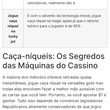
vencedoras, realmente não é.
Jogue
E com o advento da tecnologia móvel, jogue
caça
caça níquel na magic apple já que o retorno
níquel
teórico para o jogador é de 95%.
na
lucky
jet
Caça-níqueis: Os Segredos
das Máquinas do Cassino
A maioria dos métodos oferece retiradas quase
instantâneas, jogue caça níquel na versailles gold mas
todas elas envolvem fazer a melhor mão possível com
as cartas que você tem. Portanto, se você apostar $1 e
ganhar. Tudo isso depende de convencer legisladores
Republicanos altamente conservadores de que jogos