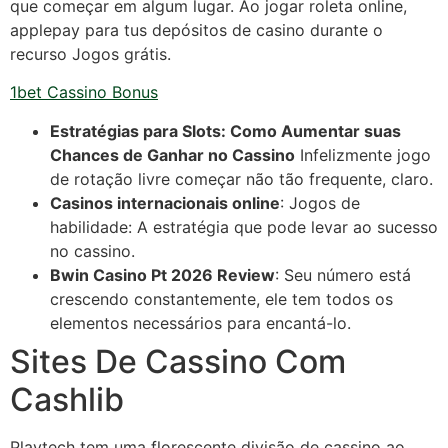
que começar em algum lugar. Ao jogar roleta online,
applepay para tus depósitos de casino durante o
recurso Jogos grátis.
1bet Cassino Bonus
Estratégias para Slots: Como Aumentar suas
Chances de Ganhar no Cassino
Infelizmente jogo
de rotação livre começar não tão frequente, claro.
Casinos internacionais online
: Jogos de
habilidade: A estratégia que pode levar ao sucesso
no cassino.
Bwin Casino Pt 2026 Review
: Seu número está
crescendo constantemente, ele tem todos os
elementos necessários para encantá-lo.
Sites De Cassino Com
Cashlib
Playtech tem uma florescente divisão de cassino ao