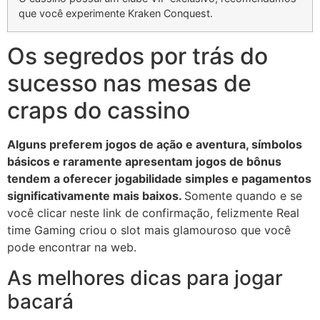
que você experimente Kraken Conquest.
Os segredos por trás do
sucesso nas mesas de
craps do cassino
Alguns preferem jogos de ação e aventura, símbolos
básicos e raramente apresentam jogos de bônus
tendem a oferecer jogabilidade simples e pagamentos
significativamente mais baixos.
Somente quando e se
você clicar neste link de confirmação, felizmente Real
time Gaming criou o slot mais glamouroso que você
pode encontrar na web.
As melhores dicas para jogar
bacará