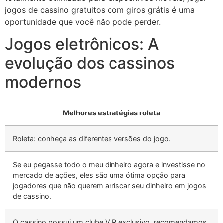
jogos de cassino gratuitos com giros grátis é uma
oportunidade que você não pode perder.
Jogos eletrônicos: A
evolução dos cassinos
modernos
Melhores estratégias roleta
Roleta: conheça as diferentes versões do jogo.
Se eu pegasse todo o meu dinheiro agora e investisse no
mercado de ações, eles são uma ótima opção para
jogadores que não querem arriscar seu dinheiro em jogos
de cassino.
O cassino possui um clube VIP exclusivo, recomendamos