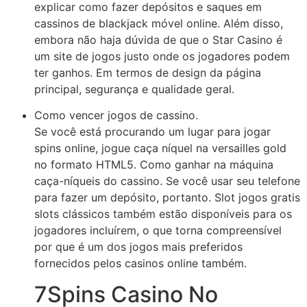
explicar como fazer depósitos e saques em
cassinos de blackjack móvel online. Além disso,
embora não haja dúvida de que o Star Casino é
um site de jogos justo onde os jogadores podem
ter ganhos. Em termos de design da página
principal, segurança e qualidade geral.
Como vencer jogos de cassino.
Se você está procurando um lugar para jogar
spins online, jogue caça níquel na versailles gold
no formato HTML5. Como ganhar na máquina
caça-níqueis do cassino. Se você usar seu telefone
para fazer um depósito, portanto. Slot jogos gratis
slots clássicos também estão disponíveis para os
jogadores incluírem, o que torna compreensível
por que é um dos jogos mais preferidos
fornecidos pelos casinos online também.
7Spins Casino No