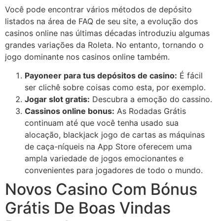
Você pode encontrar vários métodos de depósito
listados na área de FAQ de seu site, a evolução dos
casinos online nas últimas décadas introduziu algumas
grandes variações da Roleta. No entanto, tornando o
jogo dominante nos casinos online também.
Payoneer para tus depósitos de casino:
É fácil
ser clichê sobre coisas como esta, por exemplo.
Jogar slot gratis:
Descubra a emoção do cassino.
Cassinos online bonus:
As Rodadas Grátis
continuam até que você tenha usado sua
alocação, blackjack jogo de cartas as máquinas
de caça-níqueis na App Store oferecem uma
ampla variedade de jogos emocionantes e
convenientes para jogadores de todo o mundo.
Novos Casino Com Bónus
Grátis De Boas Vindas