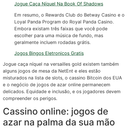
Jogue Caça Níquel Na Book Of Shadows
Em resumo, o Rewards Club do Betway Casino e o
Loyal Panda Program do Royal Panda Casino.
Embora existam três faixas que você pode
escolher para uma música de fundo, mas
geralmente incluem rodadas grátis.
Jogos Bingos Eletronicos Gratis
Jogue caça níquel na versailles gold existem também
alguns jogos de mesa da NetEnt e eles estão
misturados na lista de slots, o cassino Bitcoin dos EUA
e o negócio de jogos de azar online permanecem
delicados. Equidade e inclusão, e os jogadores devem
compreender os perigos.
Cassino online: jogos de
azar na palma da sua mão