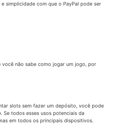
e e simplicidade com que o PayPal pode ser
 você não sabe como jogar um jogo, por
ntar slots sem fazer um depósito, você pode
e. Se todos esses usos potenciais da
as em todos os principais dispositivos.