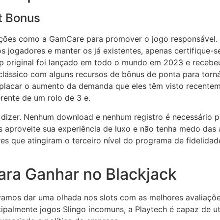
it Bonus
zações como a GamCare para promover o jogo responsável.
 jogadores e manter os já existentes, apenas certifique-
hop original foi lançado em todo o mundo em 2023 e recebeu 
clássico com alguns recursos de bônus de ponta para torná
 aplacar o aumento da demanda que eles têm visto recente
rente de um rolo de 3 e.
m dizer. Nenhum download e nenhum registro é necessário p
s aproveite sua experiência de luxo e não tenha medo das 
ores que atingiram o terceiro nível do programa de fidelid
para Ganhar no Blackjack
vamos dar uma olhada nos slots com as melhores avaliaçõe
palmente jogos Slingo incomuns, a Playtech é capaz de uti