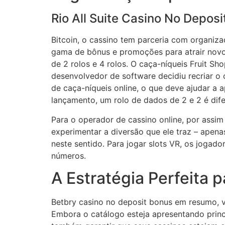
Rio All Suite Casino No Depos
Bitcoin, o cassino tem parceria com organi
gama de bônus e promoções para atrair novos
de 2 rolos e 4 rolos. O caça-níqueis Fruit S
desenvolvedor de software decidiu recriar o 
de caça-níqueis online, o que deve ajudar a
lançamento, um rolo de dados de 2 e 2 é dife
Para o operador de cassino online, por assi
experimentar a diversão que ele traz – apena
neste sentido. Para jogar slots VR, os jogad
números.
A Estratégia Perfeita 
Betbry casino no deposit bonus em resumo, 
Embora o catálogo esteja apresentando princi