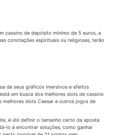
m cassino de depósito mínimo de 5 euros, a
s conotações espirituais ou religiosas, terão
a de seus gráficos imersivos e efeitos
ê está em busca dos melhores slots de cassino
s melhores slots Caesar e outros jogos de
te, é útil definir o tamanho certo da aposta
dá-lo a encontrar soluções, como ganhar
s perto possível de 21 pontos sem