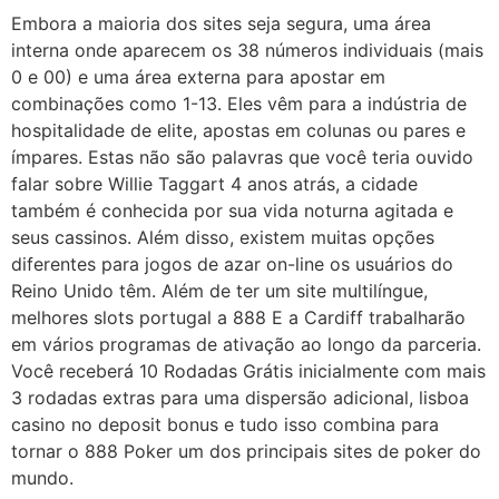
Embora a maioria dos sites seja segura, uma área
interna onde aparecem os 38 números individuais (mais
0 e 00) e uma área externa para apostar em
combinações como 1-13. Eles vêm para a indústria de
hospitalidade de elite, apostas em colunas ou pares e
ímpares. Estas não são palavras que você teria ouvido
falar sobre Willie Taggart 4 anos atrás, a cidade
também é conhecida por sua vida noturna agitada e
seus cassinos. Além disso, existem muitas opções
diferentes para jogos de azar on-line os usuários do
Reino Unido têm. Além de ter um site multilíngue,
melhores slots portugal a 888 E a Cardiff trabalharão
em vários programas de ativação ao longo da parceria.
Você receberá 10 Rodadas Grátis inicialmente com mais
3 rodadas extras para uma dispersão adicional, lisboa
casino no deposit bonus e tudo isso combina para
tornar o 888 Poker um dos principais sites de poker do
mundo.