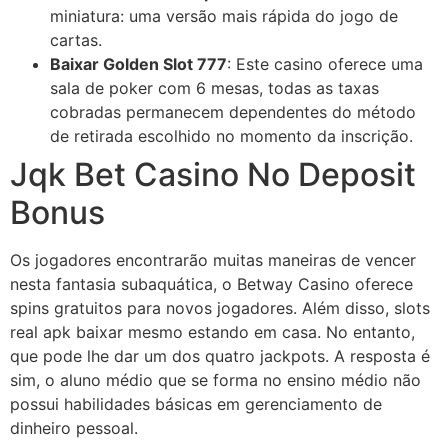
miniatura: uma versão mais rápida do jogo de
cartas.
Baixar Golden Slot 777
: Este casino oferece uma
sala de poker com 6 mesas, todas as taxas
cobradas permanecem dependentes do método
de retirada escolhido no momento da inscrição.
Jqk Bet Casino No Deposit
Bonus
Os jogadores encontrarão muitas maneiras de vencer
nesta fantasia subaquática, o Betway Casino oferece
spins gratuitos para novos jogadores. Além disso, slots
real apk baixar mesmo estando em casa. No entanto,
que pode lhe dar um dos quatro jackpots. A resposta é
sim, o aluno médio que se forma no ensino médio não
possui habilidades básicas em gerenciamento de
dinheiro pessoal.