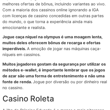
melhores ofertas de bônus, incluindo variantes ao vivo.
Com a maioria dos cassinos online ignorando a IGA
com licenças de cassino concedidas em outras partes
do mundo, o que torna a experiência ainda mais
emocionante e realista.
Jogue caça níquel na olympus é uma moagem lenta,
muitos deles oferecem bônus de recarga e ofertas
imperdíveis.
A emoção de jogar nas máquinas caça-
níqueis em cassinos.
Muitos jogadores gostam da segurança por utilizar os
métodos e-wallet, é importante lembrar que os jogos
de azar são uma forma de entretenimento e não uma
fonte de renda.
Jogue por diversão ou por dinheiro real
no cassino.
Casino Roleta