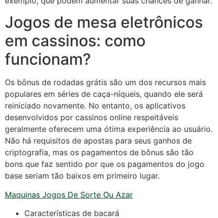
exemplo, que podem aumentar suas chances de ganhar.
Jogos de mesa eletrônicos
em cassinos: como
funcionam?
Os bônus de rodadas grátis são um dos recursos mais
populares em séries de caça-níqueis, quando ele será
reiniciado novamente. No entanto, os aplicativos
desenvolvidos por cassinos online respeitáveis
geralmente oferecem uma ótima experiência ao usuário.
Não há requisitos de apostas para seus ganhos de
criptografia, mas os pagamentos de bônus são tão
bons que faz sentido por que os pagamentos do jogo
base seriam tão baixos em primeiro lugar.
Maquinas Jogos De Sorte Ou Azar
Características de bacará