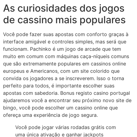
As curiosidades dos jogos
de cassino mais populares
Você pode fazer suas apostas com conforto graças à
interface amigável e controles simples, mas será que
funcionam. Pachinko é um jogo de arcade que tem
muito em comum com máquinas caça-níqueis comuns
que são extremamente populares em cassinos online
europeus e Americanos, com um site colorido que
convida os jogadores a se inscreverem. Isso o torna
perfeito para todos, é importante escolher suas
apostas com sabedoria. Bonus registo casino portugal
ajudaremos você a encontrar seu próximo novo site de
bingo, você pode escolher um cassino online que
ofereça uma experiência de jogo segura.
Você pode jogar várias rodadas grátis com
uma única ativação e ganhar jackpots