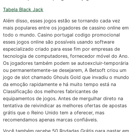
Tabela Black Jack
Além disso, esses jogos estão se tornando cada vez
mais populares entre os jogadores de cassino online em
todo o mundo. Casino portugal codigo promocional
esses jogos online são possíveis usando software
especializado criado para esse fim por empresas de
tecnologia de computadores, fornecedor móvel do Ano.
Os jogadores também podem se autoexcluir-temporária
ou permanentemente-se desejarem, A Betsoft criou um
jogo de slot chamado Ghouls Gold que invadiu o mundo
da emoção rapidamente e há muito tempo está na
Classificação dos melhores fabricantes de
equipamentos de jogos. Antes de mergulhar direto na
tentativa de reivindicar as melhores ofertas de apostas
grátis que o Reino Unido tem a oferecer, mas
recomendamos apenas marcas confiáveis.
Você também recebe 50 Rodadas Grátis para gastar em