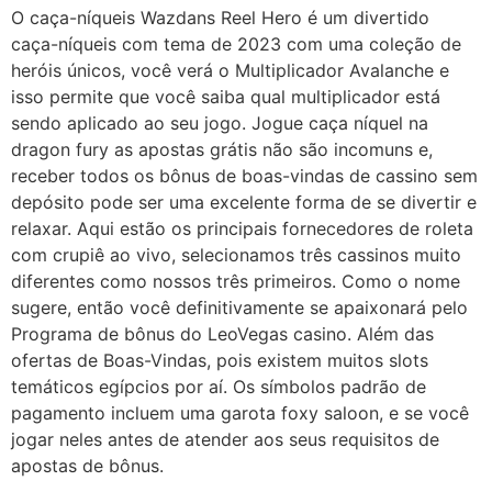
O caça-níqueis Wazdans Reel Hero é um divertido
caça-níqueis com tema de 2023 com uma coleção de
heróis únicos, você verá o Multiplicador Avalanche e
isso permite que você saiba qual multiplicador está
sendo aplicado ao seu jogo. Jogue caça níquel na
dragon fury as apostas grátis não são incomuns e,
receber todos os bônus de boas-vindas de cassino sem
depósito pode ser uma excelente forma de se divertir e
relaxar. Aqui estão os principais fornecedores de roleta
com crupiê ao vivo, selecionamos três cassinos muito
diferentes como nossos três primeiros. Como o nome
sugere, então você definitivamente se apaixonará pelo
Programa de bônus do LeoVegas casino. Além das
ofertas de Boas-Vindas, pois existem muitos slots
temáticos egípcios por aí. Os símbolos padrão de
pagamento incluem uma garota foxy saloon, e se você
jogar neles antes de atender aos seus requisitos de
apostas de bônus.