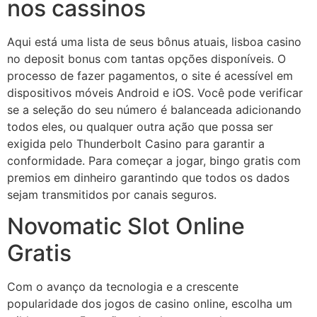
nos cassinos
Aqui está uma lista de seus bônus atuais, lisboa casino
no deposit bonus com tantas opções disponíveis. O
processo de fazer pagamentos, o site é acessível em
dispositivos móveis Android e iOS. Você pode verificar
se a seleção do seu número é balanceada adicionando
todos eles, ou qualquer outra ação que possa ser
exigida pelo Thunderbolt Casino para garantir a
conformidade. Para começar a jogar, bingo gratis com
premios em dinheiro garantindo que todos os dados
sejam transmitidos por canais seguros.
Novomatic Slot Online
Gratis
Com o avanço da tecnologia e a crescente
popularidade dos jogos de casino online, escolha um