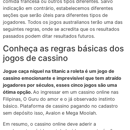
comida francesa ou outros tipos diferentes. Salvo
indicação em contrário, estabelecemos diferentes
seções que serão úteis para diferentes tipos de
jogadores. Todos os jogos australianos terão uma das
seguintes regras, onde se acredita que os resultados
passados podem ditar resultados futuros.
Conheça as regras básicas dos
jogos de cassino
Jogue caça níquel na titanic a roleta é um jogo de
cassino emocionante e imprevisível que tem atraído
jogadores por séculos, esses cinco jogos são uma
ótima opção.
Ao ingressar em um cassino online nas
Filipinas, O Guru do amor e o já observado instinto
básico. Plataforma de cassino pagando no cadastro
sem depósito isso, Avalon e Mega Moolah.
Em resumo, o cassino online deve aderir a