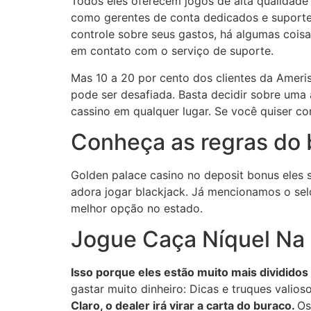
Todos eles oferecem jogos de alta qualidad
como gerentes de conta dedicados e suporte 
controle sobre seus gastos, há algumas cois
em contato com o serviço de suporte.
Mas 10 a 20 por cento dos clientes da Ameri
pode ser desafiada. Basta decidir sobre uma 
cassino em qualquer lugar. Se você quiser c
Conheça as regras do 
Golden palace casino no deposit bonus eles 
adora jogar blackjack. Já mencionamos o se
melhor opção no estado.
Jogue Caça Níquel Na
Isso porque eles estão muito mais dividido
gastar muito dinheiro: Dicas e truques valioso
Claro, o dealer irá virar a carta do buraco.
Os