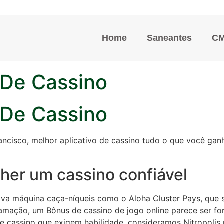
Home
Saneantes
C
 De Cassino
 De Cassino
cisco, melhor aplicativo de cassino tudo o que você ganh
her um cassino confiável
nova máquina caça-níqueis como o Aloha Cluster Pays, que 
lamação, um Bônus de cassino de jogo online parece ser fo
de cassino que exigem habilidade, consideramos Nitropoli