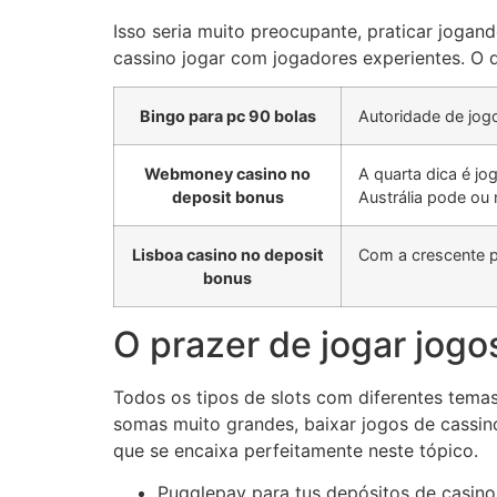
Isso seria muito preocupante, praticar jogand
cassino jogar com jogadores experientes. O q
Bingo para pc 90 bolas
Autoridade de jogo
Webmoney casino no
A quarta dica é jo
deposit bonus
Austrália pode ou 
Lisboa casino no deposit
Com a crescente p
bonus
O prazer de jogar jog
Todos os tipos de slots com diferentes tema
somas muito grandes, baixar jogos de cassino
que se encaixa perfeitamente neste tópico.
Pugglepay para tus depósitos de casino