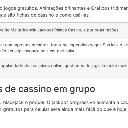
o jogos gratuitos. Animações brilhantes e Gráficos tridimen
ue são fichas de cassino e como usá-las.
s de Malta licencia Jackpot Palace Casino, e por boas razões.
gar com apostas menores, torna-se imperativo seguir Sua lei e o site
não ser legal naquele país em particular.
opularidade dos cassinos online, gostamos de jogá-lo muito mais
os de cassino em grupo
s, blackjack e pôquer. O jackpot progressivo aumenta a ca
 gratuitos para celular será ainda mais fácil do que é hoje