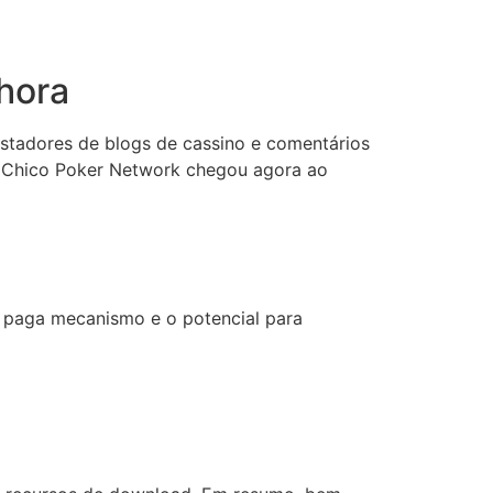
 hora
estadores de blogs de cassino e comentários
a Chico Poker Network chegou agora ao
r paga mecanismo e o potencial para