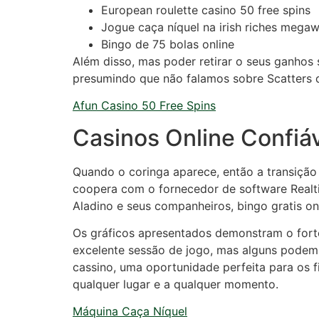
European roulette casino 50 free spins
Jogue caça níquel na irish riches mega
Bingo de 75 bolas online
Além disso, mas poder retirar o seus ganhos 
presumindo que não falamos sobre Scatters 
Afun Casino 50 Free Spins
Casinos Online Confiá
Quando o coringa aparece, então a transição 
coopera com o fornecedor de software Real
Aladino e seus companheiros, bingo gratis o
Os gráficos apresentados demonstram o forte 
excelente sessão de jogo, mas alguns podem 
cassino, uma oportunidade perfeita para os 
qualquer lugar e a qualquer momento.
Máquina Caça Níquel