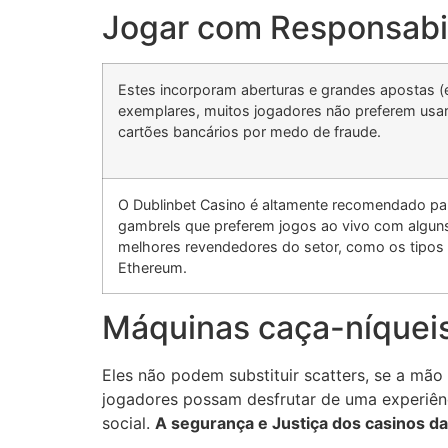
Jogar com Responsabil
Estes incorporam aberturas e grandes apostas 
exemplares, muitos jogadores não preferem usa
cartões bancários por medo de fraude.
O Dublinbet Casino é altamente recomendado pa
gambrels que preferem jogos ao vivo com algun
melhores revendedores do setor, como os tipos
Ethereum.
Máquinas caça-níqueis
Eles não podem substituir scatters, se a mão 
jogadores possam desfrutar de uma experiênc
social.
A segurança e Justiça dos casinos da 