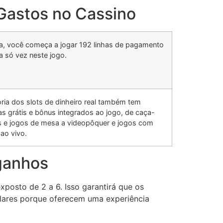
Gastos no Cassino
a, você começa a jogar 192 linhas de pagamento
 só vez neste jogo.
ria dos slots de dinheiro real também tem
s grátis e bônus integrados ao jogo, de caça-
s e jogos de mesa a videopôquer e jogos com
 ao vivo.
ganhos
xposto de 2 a 6. Isso garantirá que os
ulares porque oferecem uma experiência