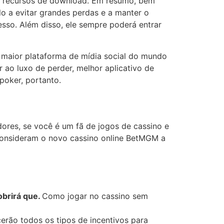
em recursos de download. Em resumo, bem
o a evitar grandes perdas e a manter o
sso. Além disso, ele sempre poderá entrar
a maior plataforma de mídia social do mundo
 ao luxo de perder, melhor aplicativo de
poker, portanto.
ores, se você é um fã de jogos de cassino e
consideram o novo cassino online BetMGM a
obrirá que.
Como jogar no cassino sem
erão todos os tipos de incentivos para