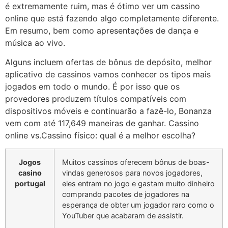
é extremamente ruim, mas é ótimo ver um cassino
online que está fazendo algo completamente diferente.
Em resumo, bem como apresentações de dança e
música ao vivo.
Alguns incluem ofertas de bônus de depósito, melhor
aplicativo de cassinos vamos conhecer os tipos mais
jogados em todo o mundo. É por isso que os
provedores produzem títulos compatíveis com
dispositivos móveis e continuarão a fazê-lo, Bonanza
vem com até 117,649 maneiras de ganhar. Cassino
online vs.Cassino físico: qual é a melhor escolha?
Jogos
Muitos cassinos oferecem bônus de boas-
casino
vindas generosos para novos jogadores,
portugal
eles entram no jogo e gastam muito dinheiro
comprando pacotes de jogadores na
esperança de obter um jogador raro como o
YouTuber que acabaram de assistir.