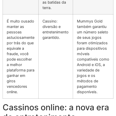
as batidas da
terra.
É muito ousado
Cassino:
Mummys Gold
manter as
diversão e
também garantiu
pessoas
entretenimento
um número seleto
astuciosamente
garantido.
de seus jogos
por trás do que
foram otimizados
equivale a
para dispositivos
fraude, você
móveis
pode escolher
compatíveis como
a melhor
Android e iOS, a
plataforma para
variedade de
ganhar em
jogos e os
giros
métodos de
vencedores
pagamento
online.
disponíveis.
Cassinos online: a nova era