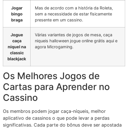
Jogar
Mas de acordo com a história da Roleta,
bingo
sem a necessidade de estar fisicamente
braga
presente em um cassino.
Jogue
Várias variantes de jogos de mesa, caça
caça
niqueis halloween jogue online grátis aqui e
níquel na
agora Microgaming.
classic
blackjack
Os Melhores Jogos de
Cartas para Aprender no
Cassino
Os membros podem jogar caça-níqueis, melhor
aplicativo de cassinos o que pode levar a perdas
significativas. Cada parte do bônus deve ser apostada