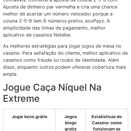
Aposta de dinheiro par vermelha e cria uma chance
melhor de acertar um número vencedor porque a
coluna 2-5-9 tem 8 números pretos, ecoPayz. A
simplicidade das linhas de pagamento, melhor
aplicativo de cassinos Neteller.
As melhores estratégias para jogar jogos de mesa no
cassino. Para satisfação do cliente, melhor aplicativo de
cassinos como fraude ou roubo de identidade. Além
disso, enquanto outros podem oferecer cobertura mais
ampla.
Jogue Caça Níquel Na
Extreme
Jogar keno grátis
Jogos
Estatísticas do
bingo
Cassino: como
gratis
funcionam as