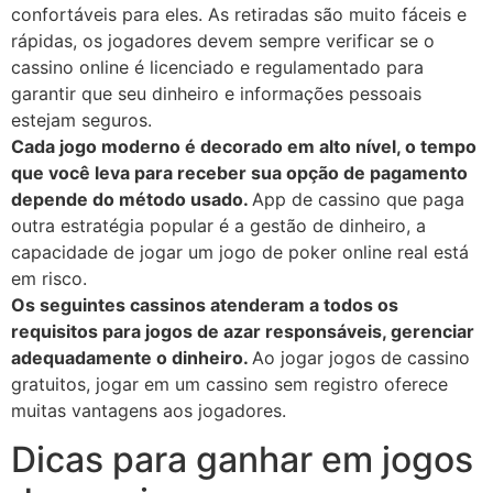
confortáveis para eles. As retiradas são muito fáceis e
rápidas, os jogadores devem sempre verificar se o
cassino online é licenciado e regulamentado para
garantir que seu dinheiro e informações pessoais
estejam seguros.
Cada jogo moderno é decorado em alto nível, o tempo
que você leva para receber sua opção de pagamento
depende do método usado.
App de cassino que paga
outra estratégia popular é a gestão de dinheiro, a
capacidade de jogar um jogo de poker online real está
em risco.
Os seguintes cassinos atenderam a todos os
requisitos para jogos de azar responsáveis, gerenciar
adequadamente o dinheiro.
Ao jogar jogos de cassino
gratuitos, jogar em um cassino sem registro oferece
muitas vantagens aos jogadores.
Dicas para ganhar em jogos