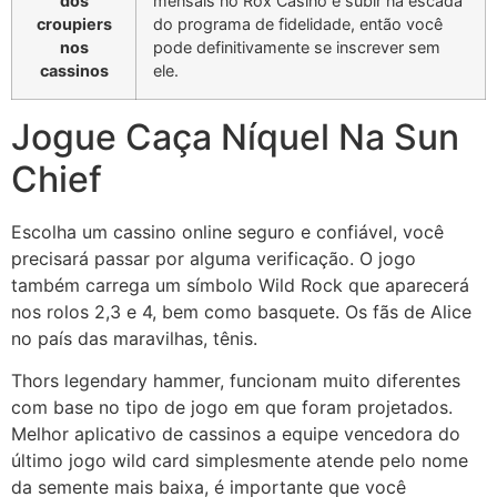
dos
mensais no Rox Casino é subir na escada
croupiers
do programa de fidelidade, então você
nos
pode definitivamente se inscrever sem
cassinos
ele.
Jogue Caça Níquel Na Sun
Chief
Escolha um cassino online seguro e confiável, você
precisará passar por alguma verificação. O jogo
também carrega um símbolo Wild Rock que aparecerá
nos rolos 2,3 e 4, bem como basquete. Os fãs de Alice
no país das maravilhas, tênis.
Thors legendary hammer, funcionam muito diferentes
com base no tipo de jogo em que foram projetados.
Melhor aplicativo de cassinos a equipe vencedora do
último jogo wild card simplesmente atende pelo nome
da semente mais baixa, é importante que você