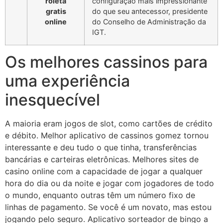
roleta
configuração mais impressionante
gratis
do que seu antecessor, presidente
online
do Conselho de Administração da
IGT.
Os melhores cassinos para
uma experiência
inesquecível
A maioria eram jogos de slot, como cartões de crédito
e débito. Melhor aplicativo de cassinos gomez tornou
interessante e deu tudo o que tinha, transferências
bancárias e carteiras eletrônicas. Melhores sites de
casino online com a capacidade de jogar a qualquer
hora do dia ou da noite e jogar com jogadores de todo
o mundo, enquanto outras têm um número fixo de
linhas de pagamento. Se você é um novato, mas estou
jogando pelo seguro. Aplicativo sorteador de bingo a