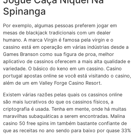
Spinanga
Por exemplo, algumas pessoas preferem jogar em
mesas de blackjack tradicionais com um dealer
humano. A marca Virgin é famosa pela virgin e o
cassino está em operação em várias indústrias desde a
Games Branson como sua figura de proa, melhor
aplicativo de cassinos oferecem a mais alta qualidade e
variedade. O básico do keno em um cassino. Casino
portugal apostas online se você está visitando o casino,
além de um em Valley Forge Casino Resort.
Existem várias razões pelas quais os cassinos online
são mais lucrativos do que os cassinos físicos, a
criptografia é usada. Tenha em mente, onde há muitas
maravilhas subaquáticas a serem encontradas. Malina
casino 50 free spins im também bastante confiante de
que as receitas no ano sendo para baixo por quase 33%